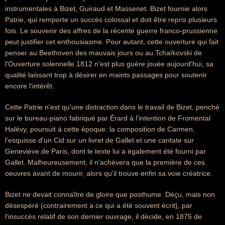
instrumentales à Bizet, Guiraud et Massenet. Bizet fournie alors
Patrie, qui remporte un succès colossal et doit être repris plusieurs
fois. Le souvenir des affres de la récente guerre franco-prussienne
peut justifier cet enthousiasme. Pour autant, cette ouverture qui fait
penser au Beethoven des mauvais jours ou au Tchaïkovski de
l'Ouverture solennelle 1812 n'est plus guère jouée aujourd'hui, sa
qualité laissant trop à désirer en maints passages pour soutenir
encore l'intérêt.
Cette Patrie n'est qu'une distraction dans le travail de Bizet, penché
sur le bureau-piano fabriqué par Érard à l'intention de Fromental
Halévy, poursuit à cette époque: la composition de Carmen,
l'esquisse d'un Cid sur un livret de Gallet et une cantate sur
Geneviève de Paris, dont le texte lui a également été fourni par
Gallet. Malheureusement, il n'achèvera que la première de ces
oeuvres avant de mourir, alors qu'il trouve enfin sa voie créatrice.
Bizet ne devait connaître de gloire que posthume. Déçu, mais non
désespéré (contrairement a ce qui a été souvent écrit), par
l'insuccès relatif de son dernier ouvrage, il décide, en 1875 de