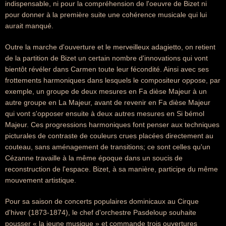
indispensable, ni pour la compréhension de l'oeuvre de Bizet ni
pour donner à la première suite une cohérence musicale qui lui
aurait manqué.
Outre la marche d'ouverture et le merveilleux adagietto, on retient
de la partition de Bizet un certain nombre d'innovations qui vont
bientôt révéler dans Carmen toute leur fécondité. Ainsi avec ses
frottements harmoniques dans lesquels le compositeur oppose, par
exemple, un groupe de deux mesures en Fa dièse Majeur à un
autre groupe en La Majeur, avant de revenir en Fa dièse Majeur
qui vont s'opposer ensuite à deux autres mesures en Si bémol
Majeur. Ces progressions harmoniques font penser aux techniques
picturales de contraste de couleurs crues placées directement au
couteau, sans aménagement de transitions; ce sont celles qu'un
Cézanne travaille à la même époque dans un soucis de
reconstruction de l'espace. Bizet, à sa manière, participe du même
mouvement artistique.
Pour sa saison de concerts populaires dominicaux au Cirque
d'hiver (1873-1874), le chef d'orchestre Pasdeloup souhaite
pousser « la jeune musique » et commande trois ouvertures