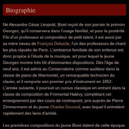
Biographie
Né Alexandre César Léopold, Bizet reçoit de son parrain le prénom
Georges, qu'il conservera dans l'usage familial, et pour la postérité.
Fils d'un professeur et compositeur de petit talent, il est aussi par
sa mère neveu de
François Delsarte
, l'un des professeurs de chant
les plus réputés de Paris. L'ambiance familiale de son enfance est
donc propice à l'étude de la musique, art pour lequel le jeune
Georges montre très tôt d'étonnantes dispositions. Dès l'âge de
neuf ans, il est admis au Conservatoire comme auditeur dans la
classe de piano de Marmontel, un remarquable technicien du
clavier, et il remporte son premier prix d'instrument en 1852.
L'année suivante, il poursuit un cursus classique en entrant dans la
classe de composition de Fromental Halévy, complétant cet
enseignement par des cours de contrepoint, pris auprès de Pierre
Zimmermann et du jeune
Charles Gounod
, avec lequel il entretient
rapidement des liens d'amitié.
Les premières compositions du jeune Bizet datent de cette époque.