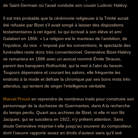
de Saint-Germain où l'avait conduite son cousin Ludovic Halévy.
Il est très probable que la cérémonie religieuse à la Trinité aurait
été refusée par Bizet s'il avait songé à laisser des dispositions
testamentaires à cet égard, lui qui écrivait à son élève et ami
Galabert en 1866: « La religion est le manteau de l'ambition, de
l'injustice, du vice. » Imposé par les conventions, le spectacle des
funérailles reste donc très conventionnel. Geneviève Bizet-Halévy
se remariera en 1886 avec un avocat nommé Émile Strauss,
parent des banquiers Rothschild, qui la met à l'abri du besoin.
Toujours dépensière et courant les salons, elle fréquente les
endroits à la mode et défraie la chronique par ses bons mots très
attendus, qui tentent de singer l'intelligence véritable.
Marcel Proust
en reprendra de nombreux traits pour construire son
personnage de la duchesse de Guermantes, dans A la recherche
du temps perdu. Quant aux archives de Bizet, ni elle ni son fils
Jacques, qui se suicidera en 1922, n'y prêtent attention. Sans
doute Geneviève méprise-t-elle jusqu'au souvenir du compositeur,
dont l'oeuvre rapporte assez en droits d'auteur sans qu'il soit