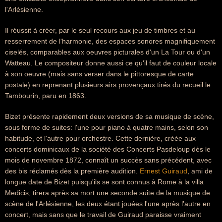
l'Arlésienne.
Il réussit à créer, par le seul recours aux jeu de timbres et au
resserrement de l'harmonie, des espaces sonores magnifiquement
ciselés, comparables aux oeuvres picturales d'un La Tour ou d'un
Watteau. Le compositeur donne aussi ce qu'il faut de couleur locale
à son oeuvre (mais sans verser dans le pittoresque de carte
postale) en reprenant plusieurs airs provençaux tirés du recueil le
Tambourin, paru en 1863.
Bizet présente rapidement deux versions de sa musique de scène,
sous forme de suites: l'une pour piano à quatre mains, selon son
habitude, et l'autre pour orchestre. Cette dernière, créée aux
concerts dominicaux de la société des Concerts Pasdeloup dès le
mois de novembre 1872, connaît un succès sans précédent, avec
des bis réclamés dès la première audition.
Ernest Guiraud
, ami de
longue date de Bizet puisqu'ils se sont connus à Rome à la villa
Medicis, tirera après sa mort une seconde suite de la musique de
scène de l'Arlésienne, les deux étant jouées l'une après l'autre en
concert, mais sans que le travail de Guiraud paraisse vraiment