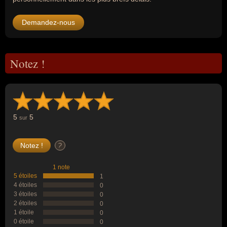
Demandez-nous
Notez !
5
5
sur
?
1 note
5 étoiles
1
4 étoiles
0
3 étoiles
0
2 étoiles
0
1 étoile
0
0 étoile
0