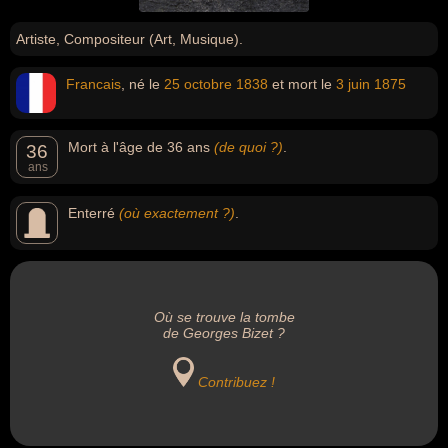
Artiste, Compositeur (Art, Musique).
Francais
, né le
25 octobre
1838
et mort le
3 juin
1875
Mort à l'âge de 36 ans
(de quoi ?)
.
36
ans
Enterré
(où exactement ?)
.
Où se trouve la tombe
de Georges Bizet ?
Contribuez !