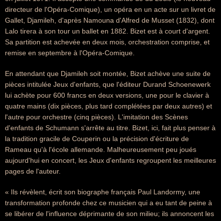
directeur de l'Opéra-Comique), un opéra en un acte sur un livret de
Gallet, Djamileh, d'après Namouna d'Alfred de Musset (1832), dont
Lalo tirera à son tour un ballet en 1882. Bizet est à court d'argent.
Sa partition est achevée en deux mois, orchestration comprise, et
remise en septembre à l'Opéra-Comique.
En attendant que Djamileh soit montée, Bizet achève une suite de
pièces intitulée Jeux d'enfants, que l'éditeur Durand Schoenewerk
lui achète pour 600 francs en deux versions, une pour le clavier à
quatre mains (dix pièces, plus tard complétées par deux autres) et
l'autre pour orchestre (cinq pièces). L'imitation des Scènes
d'enfants de Schumann s'arrête au titre. Bizet, ici, fait plus penser à
la tradition gracile de Couperin ou la précision d'écriture de
Rameau qu'à l'école allemande. Malheureusement peu joués
aujourd'hui en concert, les Jeux d'enfants regroupent les meilleures
pages de l'auteur.
« Ils révèlent, écrit son biographe français Paul Landormy, une
transformation profonde chez ce musicien qui a eu tant de peine à
se libérer de l'influence déprimante de son milieu; ils annoncent les