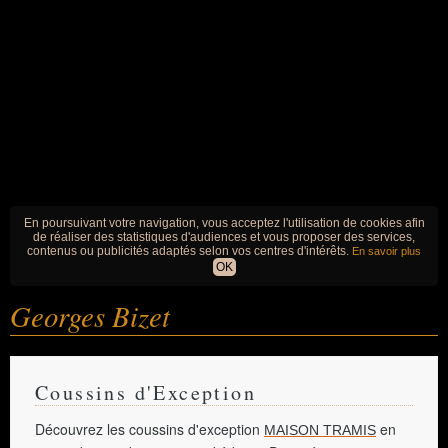
En poursuivant votre navigation, vous acceptez l'utilisation de cookies afin
de réaliser des statistiques d'audiences et vous proposer des services,
contenus ou publicités adaptés selon vos centres d'intérêts.
En savoir plus
OK
Georges Bizet
Coussins d'Exception
Découvrez les coussins d'exception
en
MAISON TRAMIS