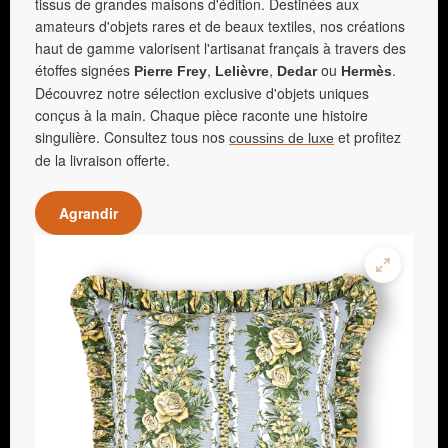
tissus de grandes maisons d'édition. Destinées aux
amateurs d'objets rares et de beaux textiles, nos créations
haut de gamme valorisent l'artisanat français à travers des
étoffes signées
,
,
ou
.
Pierre Frey
Lelièvre
Dedar
Hermès
Découvrez notre sélection exclusive d'objets uniques
conçus à la main. Chaque pièce raconte une histoire
singulière. Consultez tous nos
et profitez
coussins de luxe
de la livraison offerte.
Agrandir