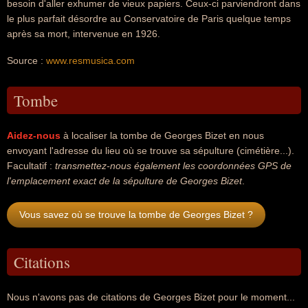
besoin d'aller exhumer de vieux papiers. Ceux-ci parviendront dans
le plus parfait désordre au Conservatoire de Paris quelque temps
après sa mort, intervenue en 1926.
Source :
www.resmusica.com
Tombe
Aidez-nous
à localiser la tombe de Georges Bizet en nous
envoyant l'adresse du lieu où se trouve sa sépulture (cimétière...).
Facultatif :
transmettez-nous également les coordonnées GPS de
l'emplacement exact de la sépulture de Georges Bizet
.
Vous savez où se trouve la tombe de Georges Bizet ?
Citations
Nous n'avons pas de citations de Georges Bizet pour le moment...