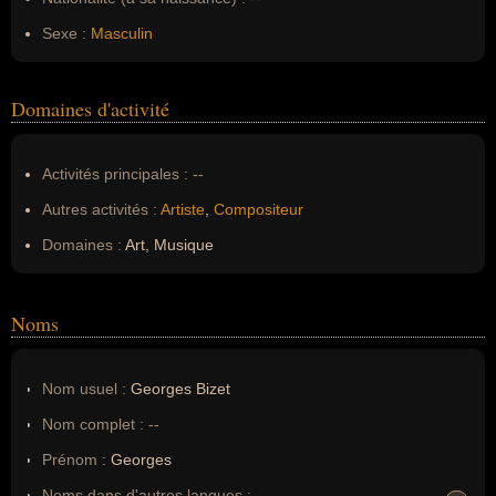
Sexe :
Masculin
Domaines d'activité
Activités principales :
--
Autres activités :
Artiste
,
Compositeur
Domaines :
Art, Musique
Noms
Nom usuel :
Georges Bizet
Nom complet :
--
Prénom :
Georges
Noms dans d'autres langues :
--