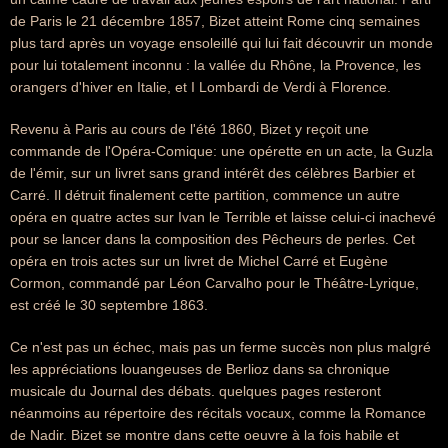
de Paris le 21 décembre 1857, Bizet atteint Rome cinq semaines
plus tard après un voyage ensoleillé qui lui fait découvrir un monde
pour lui totalement inconnu : la vallée du Rhône, la Provence, les
orangers d'hiver en Italie, et I Lombardi de Verdi à Florence.
Revenu à Paris au cours de l'été 1860, Bizet y reçoit une
commande de l'Opéra-Comique: une opérette en un acte, la Guzla
de l'émir, sur un livret sans grand intérêt des célèbres Barbier et
Carré. Il détruit finalement cette partition, commence un autre
opéra en quatre actes sur Ivan le Terrible et laisse celui-ci inachevé
pour se lancer dans la composition des Pêcheurs de perles. Cet
opéra en trois actes sur un livret de Michel Carré et Eugène
Cormon, commandé par Léon Carvalho pour le Théâtre-Lyrique,
est créé le 30 septembre 1863.
Ce n'est pas un échec, mais pas un ferme succès non plus malgré
les appréciations louangeuses de Berlioz dans sa chronique
musicale du Journal des débats. quelques pages resteront
néanmoins au répertoire des récitals vocaux, comme la Romance
de Nadir. Bizet se montre dans cette oeuvre à la fois habile et