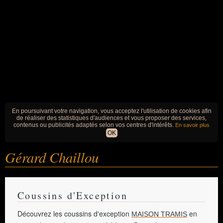
En poursuivant votre navigation, vous acceptez l'utilisation de cookies afin
de réaliser des statistiques d'audiences et vous proposer des services,
contenus ou publicités adaptés selon vos centres d'intérêts.
En savoir plus
OK
Gérard Chaillou
Coussins d'Exception
Découvrez les coussins d'exception
en
MAISON TRAMIS