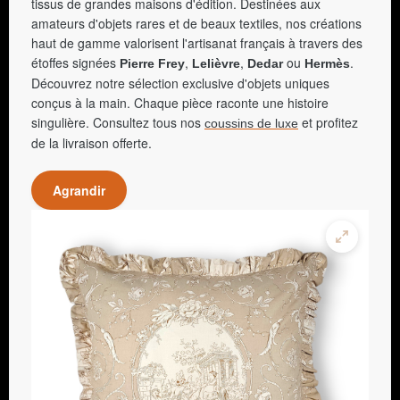
tissus de grandes maisons d'édition. Destinées aux
amateurs d'objets rares et de beaux textiles, nos créations
haut de gamme valorisent l'artisanat français à travers des
étoffes signées
,
,
ou
.
Pierre Frey
Lelièvre
Dedar
Hermès
Découvrez notre sélection exclusive d'objets uniques
conçus à la main. Chaque pièce raconte une histoire
singulière. Consultez tous nos
et profitez
coussins de luxe
de la livraison offerte.
Agrandir