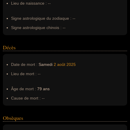
Lieu de naissance :
--
Erreurs d'écriture :
--
Signe astrologique du zodiaque :
--
Signe astrologique chinois :
--
Décès
Date de mort :
Samedi
2 août
2025
Lieu de mort :
--
Âge de mort :
79 ans
Cause de mort :
--
Obsèques