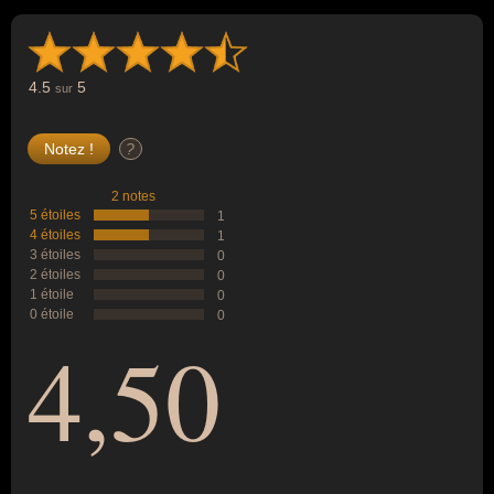
4.5
5
sur
?
2 notes
5 étoiles
1
4 étoiles
1
3 étoiles
0
2 étoiles
0
1 étoile
0
0 étoile
0
4,50