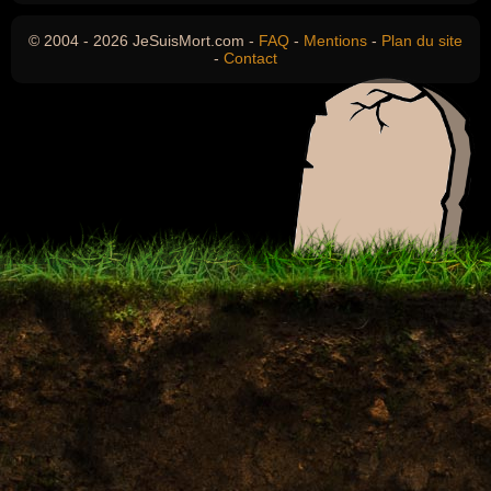
© 2004 - 2026 JeSuisMort.com -
FAQ
-
Mentions
-
Plan du site
-
Contact