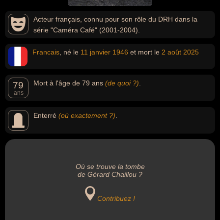
Acteur français, connu pour son rôle du DRH dans la
série "Caméra Café" (2001-2004).
Francais
, né le
11 janvier
1946
et mort le
2 août
2025
Mort à l'âge de 79 ans
(de quoi ?)
.
79
ans
Enterré
(où exactement ?)
.
Où se trouve la tombe
de Gérard Chaillou ?
Contribuez !