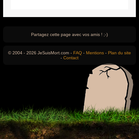
Partagez cette page avec vos amis ! ;-)
© 2004 - 2026 JeSuisMort.com -
FAQ
-
Mentions
-
Plan du site
-
Contact