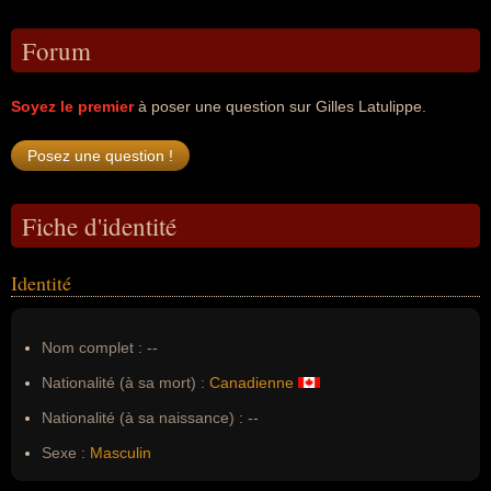
Forum
Soyez le premier
à poser une question sur Gilles Latulippe.
Fiche d'identité
Identité
Nom complet :
--
Nationalité (à sa mort) :
Canadienne
Nationalité (à sa naissance) :
--
Sexe :
Masculin