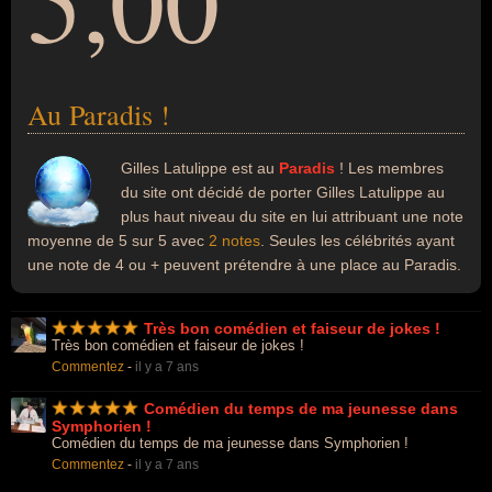
5,00
Au Paradis !
Gilles Latulippe est au
Paradis
! Les membres
du site ont décidé de porter Gilles Latulippe au
plus haut niveau du site en lui attribuant une note
moyenne de 5 sur 5 avec
2 notes
. Seules les célébrités ayant
une note de 4 ou + peuvent prétendre à une place au Paradis.
Très bon comédien et faiseur de jokes !
Très bon comédien et faiseur de jokes !
Commentez
-
il y a 7 ans
Comédien du temps de ma jeunesse dans
Symphorien !
Comédien du temps de ma jeunesse dans Symphorien !
Commentez
-
il y a 7 ans