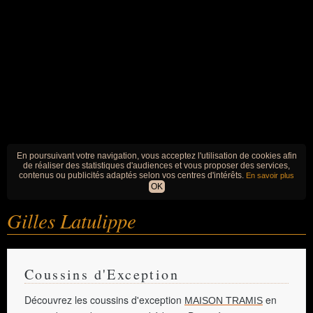
En poursuivant votre navigation, vous acceptez l'utilisation de cookies afin
de réaliser des statistiques d'audiences et vous proposer des services,
contenus ou publicités adaptés selon vos centres d'intérêts.
En savoir plus
OK
Gilles Latulippe
Coussins d'Exception
Découvrez les coussins d'exception
en
MAISON TRAMIS