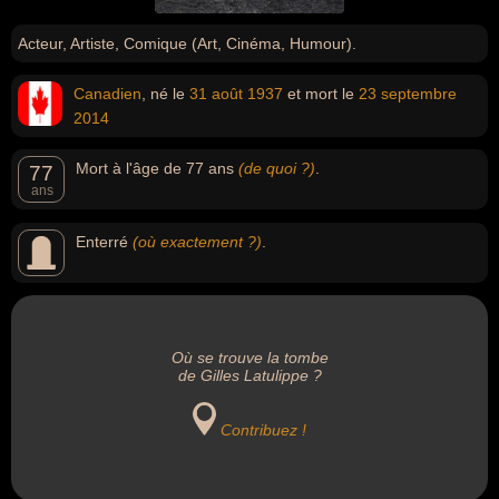
Acteur, Artiste, Comique (Art, Cinéma, Humour).
Canadien
, né le
31 août
1937
et mort le
23 septembre
2014
Mort à l'âge de 77 ans
(de quoi ?)
.
77
ans
Enterré
(où exactement ?)
.
Où se trouve la tombe
de Gilles Latulippe ?
Contribuez !