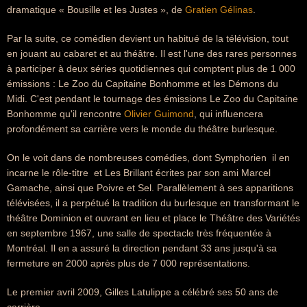
dramatique « Bousille et les Justes », de
Gratien Gélinas
.
Par la suite, ce comédien devient un habitué de la télévision, tout
en jouant au cabaret et au théâtre. Il est l'une des rares personnes
à participer à deux séries quotidiennes qui comptent plus de 1 000
émissions : Le Zoo du Capitaine Bonhomme et les Démons du
Midi. C'est pendant le tournage des émissions Le Zoo du Capitaine
Bonhomme qu'il rencontre
Olivier Guimond
, qui influencera
profondément sa carrière vers le monde du théâtre burlesque.
On le voit dans de nombreuses comédies, dont Symphorien  il en
incarne le rôle-titre  et Les Brillant écrites par son ami Marcel
Gamache, ainsi que Poivre et Sel. Parallèlement à ses apparitions
télévisées, il a perpétué la tradition du burlesque en transformant le
théâtre Dominion et ouvrant en lieu et place le Théâtre des Variétés
en septembre 1967, une salle de spectacle très fréquentée à
Montréal. Il en a assuré la direction pendant 33 ans jusqu'à sa
fermeture en 2000 après plus de 7 000 représentations.
Le premier avril 2009, Gilles Latulippe a célébré ses 50 ans de