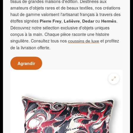
tissus de grandes maisons d'édition. Destinées aux
amateurs d'objets rares et de beaux textiles, nos créations
haut de gamme valorisent l'artisanat français à travers des
étoffes signées
,
,
ou
.
Pierre Frey
Lelièvre
Dedar
Hermès
Découvrez notre sélection exclusive d'objets uniques
conçus à la main. Chaque pièce raconte une histoire
singulière. Consultez tous nos
et profitez
coussins de luxe
de la livraison offerte.
Agrandir