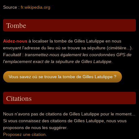
Source :
fr.wikipedia.org
Tombe
Aidez-nous
à localiser la tombe de Gilles Latulippe en nous
envoyant l'adresse du lieu où se trouve sa sépulture (cimétière...).
Facultatif :
transmettez-nous également les coordonnées GPS de
l'emplacement exact de la sépulture de Gilles Latulippe
.
Vous savez où se trouve la tombe de Gilles Latulippe ?
Citations
Nous n'avons pas de citations de Gilles Latulippe pour le moment...
Si vous connaissez des citations de Gilles Latulippe, nous vous
proposons de nous les suggérer.
Proposez une citation
.