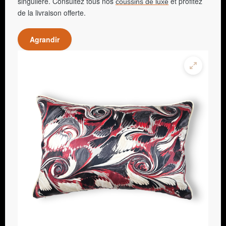
singulière. Consultez tous nos
et profitez
coussins de luxe
de la livraison offerte.
Agrandir