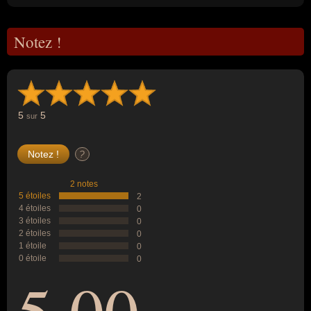
Notez !
5
5
sur
?
2 notes
5 étoiles
2
4 étoiles
0
3 étoiles
0
2 étoiles
0
1 étoile
0
0 étoile
0