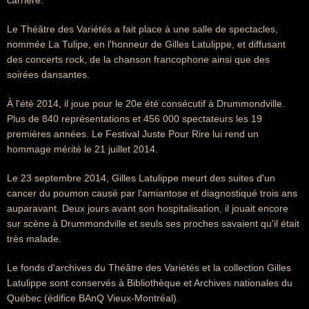
carrière.
Le Théâtre des Variétés a fait place à une salle de spectacles,
nommée La Tulipe, en l'honneur de Gilles Latulippe, et diffusant
des concerts rock, de la chanson francophone ainsi que des
soirées dansantes.
À l'été 2014, il joue pour le 20e été consécutif à Drummondville.
Plus de 840 représentations et 456 000 spectateurs les 19
premières années. Le Festival Juste Pour Rire lui rend un
hommage mérité le 21 juillet 2014.
Le 23 septembre 2014, Gilles Latulippe meurt des suites d'un
cancer du poumon causé par l'amiantose et diagnostiqué trois ans
auparavant. Deux jours avant son hospitalisation, il jouait encore
sur scène à Drummondville et seuls ses proches savaient qu'il était
très malade.
Le fonds d'archives du Théâtre des Variétés et la collection Gilles
Latulippe sont conservés à Bibliothèque et Archives nationales du
Québec (édifice BAnQ Vieux-Montréal).