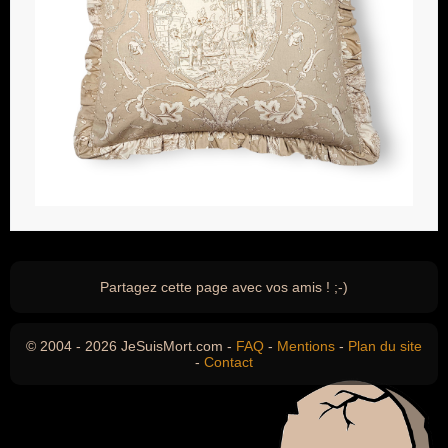
Partagez cette page avec vos amis ! ;-)
© 2004 - 2026 JeSuisMort.com -
FAQ
-
Mentions
-
Plan du site
-
Contact