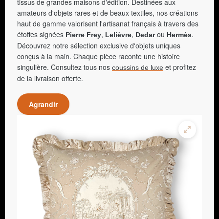
tissus de grandes maisons d'édition. Destinées aux
amateurs d'objets rares et de beaux textiles, nos créations
haut de gamme valorisent l'artisanat français à travers des
étoffes signées
,
,
ou
.
Pierre Frey
Lelièvre
Dedar
Hermès
Découvrez notre sélection exclusive d'objets uniques
conçus à la main. Chaque pièce raconte une histoire
singulière. Consultez tous nos
et profitez
coussins de luxe
de la livraison offerte.
Agrandir