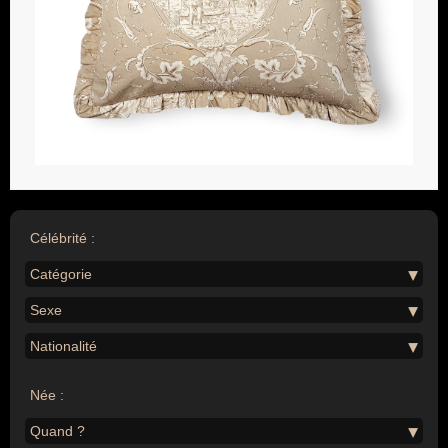
Célébrité :
Catégorie
Sexe
Nationalité
Née :
Quand ?