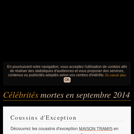
En poursuivant votre navigation, vous acceptez l'utilisation de cookies afin
de réaliser des statistiques d'audiences et vous proposer des services,
contenus ou publicités adaptés selon vos centres d'intérêts.
En savoir plus
OK
Célébrités
mortes en septembre 2014
Coussins d'Exception
Découvrez les coussins d'exception
en
MAISON TRAMIS