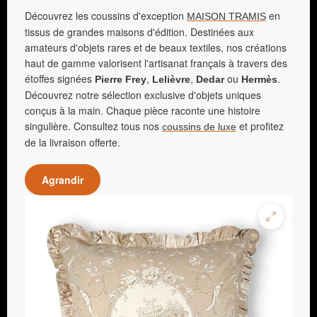
Découvrez les coussins d'exception
en
MAISON TRAMIS
tissus de grandes maisons d'édition. Destinées aux
amateurs d'objets rares et de beaux textiles, nos créations
haut de gamme valorisent l'artisanat français à travers des
étoffes signées
,
,
ou
.
Pierre Frey
Lelièvre
Dedar
Hermès
Découvrez notre sélection exclusive d'objets uniques
conçus à la main. Chaque pièce raconte une histoire
singulière. Consultez tous nos
et profitez
coussins de luxe
de la livraison offerte.
Agrandir