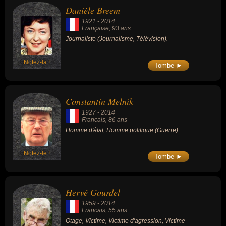
Danièle Breem
1921
-
2014
Française
, 93 ans
Journaliste (Journalisme, Télévision).
Notez-la !
Tombe ►
Constantin Melnik
1927
-
2014
Francais
, 86 ans
Homme d'état, Homme politique (Guerre).
Notez-le !
Tombe ►
Hervé Gourdel
1959
-
2014
Francais
, 55 ans
Otage, Victime, Victime d'agression, Victime