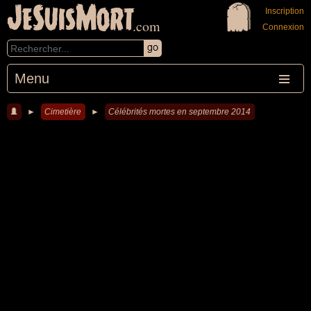
JeSuisMort
Inscription
.com
Connexion
Menu
►
Cimetière
►
Célébrités mortes en septembre 2014