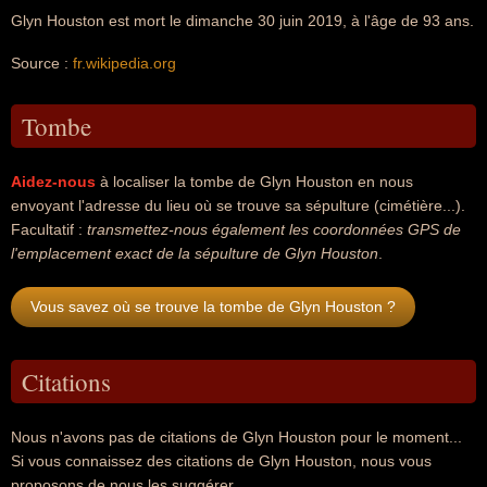
Glyn Houston est mort le dimanche 30 juin 2019, à l'âge de 93 ans.
Source :
fr.wikipedia.org
Tombe
Aidez-nous
à localiser la tombe de Glyn Houston en nous
envoyant l'adresse du lieu où se trouve sa sépulture (cimétière...).
Facultatif :
transmettez-nous également les coordonnées GPS de
l'emplacement exact de la sépulture de Glyn Houston
.
Vous savez où se trouve la tombe de Glyn Houston ?
Citations
Nous n'avons pas de citations de Glyn Houston pour le moment...
Si vous connaissez des citations de Glyn Houston, nous vous
proposons de nous les suggérer.