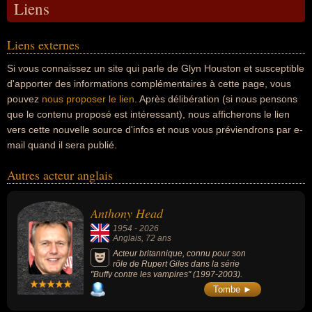
Liens
Liens externes
Si vous connaissez un site qui parle de Glyn Houston et susceptible
d'apporter des informations complémentaires à cette page, vous
pouvez
nous proposer le lien
. Après délibération (si nous pensons
que le contenu proposé est intéressant), nous afficherons le lien
vers cette nouvelle source d'infos et nous vous préviendrons par e-
mail quand il sera publié.
Autres acteur anglais
Anthony Head
1954
-
2026
Anglais
, 72 ans
Acteur britannique, connu pour son
rôle de Rupert Giles dans la série
"Buffy contre les vampires" (1997-2003).
Tombe ►