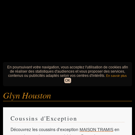
En poursuivant votre navigation, vous acceptez l'utilisation de cookies afin
de réaliser des statistiques d'audiences et vous proposer des services,
contenus ou publicités adaptés selon vos centres d'intérêts.
En savoir plus
OK
Glyn Houston
Coussins d'Exception
Découvrez les coussins d'exception
en
MAISON TRAMIS