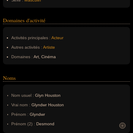
Sexe :
Masculin
Domaines d'activité
Activités principales :
Acteur
Autres activités :
Artiste
Domaines :
Art, Cinéma
Noms
Nom usuel :
Glyn Houston
Vrai nom :
Glyndwr Houston
Prénom :
Glyndwr
Prénom (2) :
Desmond
+
+