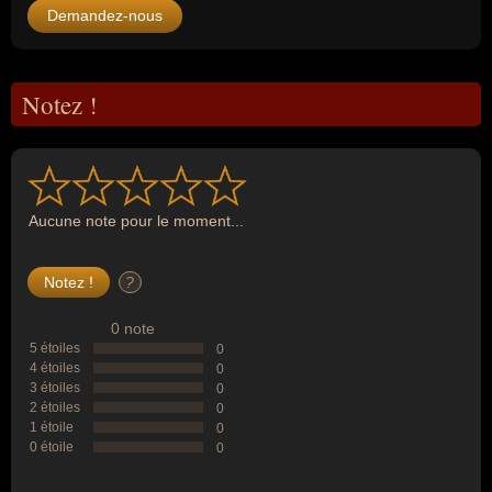
Demandez-nous
Notez !
Aucune note pour le moment...
?
0 note
5 étoiles
0
4 étoiles
0
3 étoiles
0
2 étoiles
0
1 étoile
0
0 étoile
0