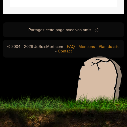
Partagez cette page avec vos amis ! ;-)
© 2004 - 2026 JeSuisMort.com -
FAQ
-
Mentions
-
Plan du site
-
Contact