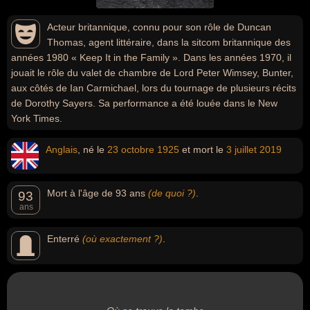
Acteur britannique, connu pour son rôle de Duncan
Thomas, agent littéraire, dans la sitcom britannique des
années 1980 « Keep It in the Family ». Dans les années 1970, il
jouait le rôle du valet de chambre de Lord Peter Wimsey, Bunter,
aux côtés de Ian Carmichael, lors du tournage de plusieurs récits
de Dorothy Sayers. Sa performance a été louée dans le New
York Times.
Anglais
, né le
23 octobre
1925
et mort le
3 juillet
2019
Mort à l'âge de 93 ans
(de quoi ?)
.
93
ans
Enterré
(où exactement ?)
.