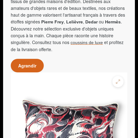
tissus de grandes maisons d'édition. Destinées aux
amateurs d'objets rares et de beaux textiles, nos créations
haut de gamme valorisent l'artisanat français à travers des
étoffes signées
,
,
ou
.
Pierre Frey
Lelièvre
Dedar
Hermès
Découvrez notre sélection exclusive d'objets uniques
conçus à la main. Chaque pièce raconte une histoire
singulière. Consultez tous nos
et profitez
coussins de luxe
de la livraison offerte.
Agrandir