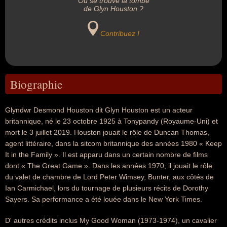
Où se trouve la tombe
de Glyn Houston ?
Contribuez !
Biographie
Glyndwr Desmond Houston dit Glyn Houston est un acteur
britannique, né le 23 octobre 1925 à Tonypandy (Royaume-Uni) et
mort le 3 juillet 2019. Houston jouait le rôle de Duncan Thomas,
agent littéraire, dans la sitcom britannique des années 1980 « Keep
It in the Family ». Il est apparu dans un certain nombre de films
dont « The Great Game ». Dans les années 1970, il jouait le rôle
du valet de chambre de Lord Peter Wimsey, Bunter, aux côtés de
Ian Carmichael, lors du tournage de plusieurs récits de Dorothy
Sayers. Sa performance a été louée dans le New York Times.
D' autres crédits inclus My Good Woman (1973-1974), un cavalier