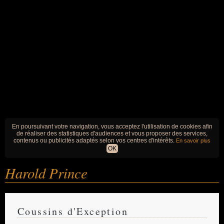
En poursuivant votre navigation, vous acceptez l'utilisation de cookies afin
de réaliser des statistiques d'audiences et vous proposer des services,
contenus ou publicités adaptés selon vos centres d'intérêts.
En savoir plus
OK
Harold Prince
Coussins d'Exception