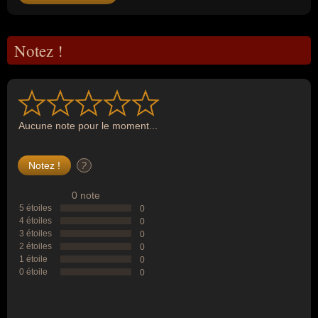
Notez !
Aucune note pour le moment...
?
0 note
5 étoiles
0
4 étoiles
0
3 étoiles
0
2 étoiles
0
1 étoile
0
0 étoile
0