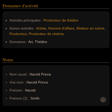
Domaines d'activité
Activités principales :
Producteur de théâtre
Autres activités :
Artiste
,
Homme d'affaire
,
Metteur en scène
,
Producteur
,
Producteur de cinéma
Domaines :
Art, Théâtre
Noms
Nom usuel :
Harold Prince
Vrai nom :
Harold Prince
Prénom :
Harold
Prénom (2) :
Smith
+
+
Noms dans d'autres langues :
--