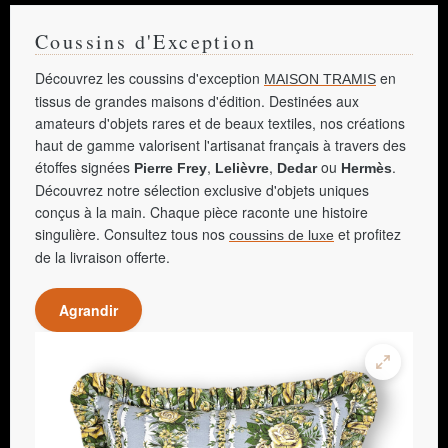
Coussins d'Exception
Découvrez les coussins d'exception
en
MAISON TRAMIS
tissus de grandes maisons d'édition. Destinées aux
amateurs d'objets rares et de beaux textiles, nos créations
haut de gamme valorisent l'artisanat français à travers des
étoffes signées
,
,
ou
.
Pierre Frey
Lelièvre
Dedar
Hermès
Découvrez notre sélection exclusive d'objets uniques
conçus à la main. Chaque pièce raconte une histoire
singulière. Consultez tous nos
et profitez
coussins de luxe
de la livraison offerte.
Agrandir