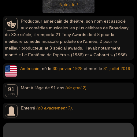
Notez-le !
Producteur américain de théâtre, son nom est associé
aux comédies musicales les plus célèbres de Broadway
du XXe siècle, il remporta 21 Tony Awards dont 8 pour la
meilleure comédie musicale produite de l'année, 2 pour le
meilleur producteur, et 3 spécial awards. Il avait notamment
monté « Le Fantôme de l’opéra » (1986) et « Cabaret » (1966).
Américain
, né le
30 janvier
1928
et mort le
31 juillet
2019
Mort à l'âge de 91 ans
(de quoi ?)
.
91
ans
Enterré
(où exactement ?)
.