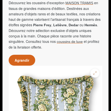
Découvrez les coussins d'exception
en
MAISON TRAMIS
tissus de grandes maisons d'édition. Destinées aux
amateurs d'objets rares et de beaux textiles, nos créations
haut de gamme valorisent l'artisanat français à travers des
étoffes signées
,
,
ou
.
Pierre Frey
Lelièvre
Dedar
Hermès
Découvrez notre sélection exclusive d'objets uniques
conçus à la main. Chaque pièce raconte une histoire
singulière. Consultez tous nos
et profitez
coussins de luxe
de la livraison offerte.
Agrandir