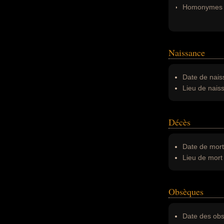
Homonymes 
Naissance
Date de nais
Lieu de nais
Décès
Date de mort
Lieu de mort 
Obsèques
Date des obs