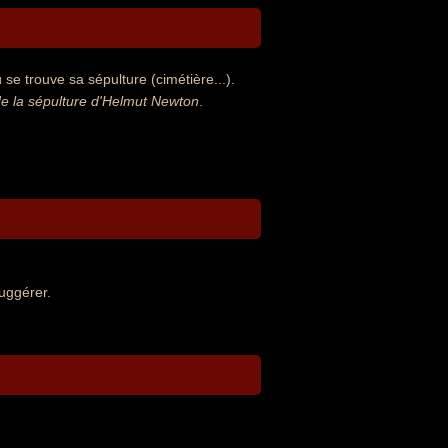
se trouve sa sépulture (cimétière...).
e la sépulture d'Helmut Newton
.
uggérer.