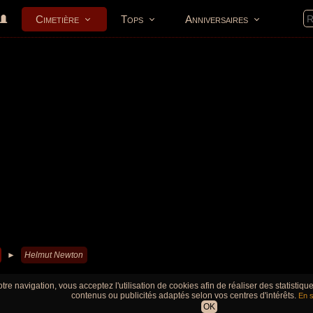
Cimetière
Tops
Anniversaires
►
Helmut Newton
tre navigation, vous acceptez l'utilisation de cookies afin de réaliser des statistiq
contenus ou publicités adaptés selon vos centres d'intérêts.
En s
OK