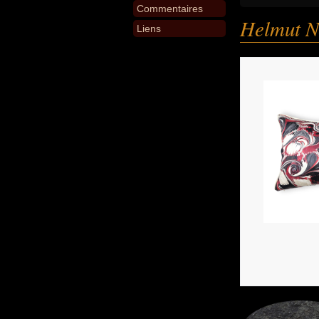
Commentaires
Helmut N
Liens