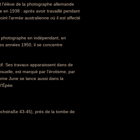
ent l'élève de la photographe allemande
zie en 1938 : après avoir travaillé pendant
int l'armée australienne où il est affecté
mme photographe en indépendant, en
des années 1950, il se concentre
ctif. Ses travaux apparaissent dans de
suelle, est marqué par l'érotisme, par
emme June se lance aussi dans la
-l'Épée.
rauchstraße 43-45), près de la tombe de