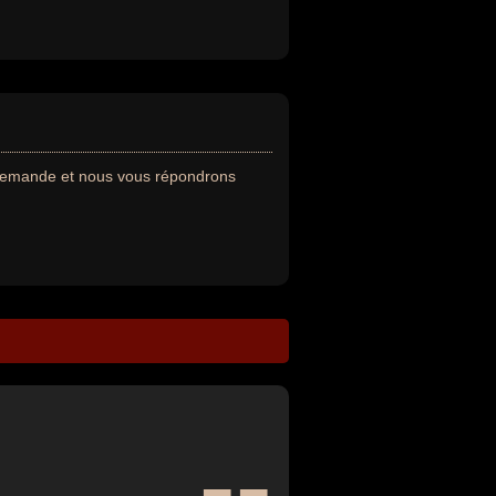
 demande et nous vous répondrons
--