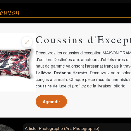
ewton
Coussins d'Excep
Découvrez les coussins d'exception
MAISON TRAM
d'édition. Destinées aux amateurs d'objets rares et 
haut de gamme valorisent l'artisanat français à tra
,
ou
. Découvrez notre sélec
Lelièvre
Dedar
Hermès
conçus à la main. Chaque pièce raconte une histoir
et profitez de la livraison offerte.
coussins de luxe
Agrandir
Artiste, Photographe (Art, Photographie).