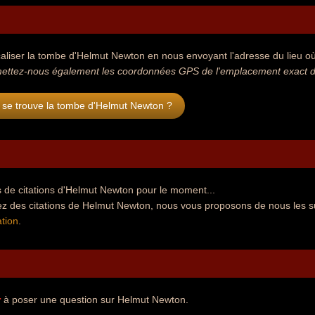
aliser la tombe d'Helmut Newton en nous envoyant l'adresse du lieu où 
ettez-nous également les coordonnées GPS de l'emplacement exact d
 se trouve la tombe d'Helmut Newton ?
 de citations d'Helmut Newton pour le moment...
ez des citations de Helmut Newton, nous vous proposons de nous les s
tion
.
r
à poser une question sur Helmut Newton.