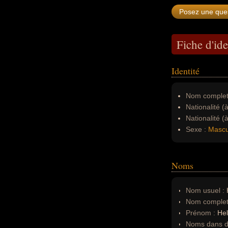
Fiche d'ide
Identité
Nom complet
Nationalité (
Nationalité (
Sexe :
Mascu
Noms
Nom usuel :
Nom complet
Prénom :
He
Noms dans d'