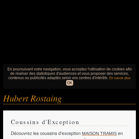
En poursuivant votre navigation, vous acceptez l'utilisation de cookies afin
de réaliser des statistiques d'audiences et vous proposer des services,
contenus ou publicités adaptés selon vos centres d'intérêts.
En savoir plus
OK
Hubert Rostaing
Coussins d'Exception
Découvrez les coussins d'exception
en
MAISON TRAMIS