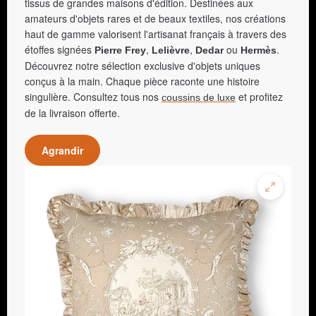
tissus de grandes maisons d'édition. Destinées aux
amateurs d'objets rares et de beaux textiles, nos créations
haut de gamme valorisent l'artisanat français à travers des
étoffes signées
,
,
ou
.
Pierre Frey
Lelièvre
Dedar
Hermès
Découvrez notre sélection exclusive d'objets uniques
conçus à la main. Chaque pièce raconte une histoire
singulière. Consultez tous nos
et profitez
coussins de luxe
de la livraison offerte.
Agrandir