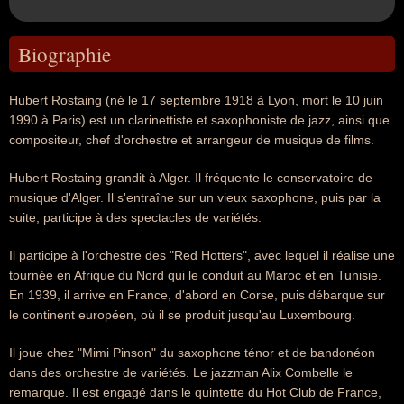
Biographie
Hubert Rostaing (né le 17 septembre 1918 à Lyon, mort le 10 juin
1990 à Paris) est un clarinettiste et saxophoniste de jazz, ainsi que
compositeur, chef d'orchestre et arrangeur de musique de films.
Hubert Rostaing grandit à Alger. Il fréquente le conservatoire de
musique d'Alger. Il s'entraîne sur un vieux saxophone, puis par la
suite, participe à des spectacles de variétés.
Il participe à l'orchestre des "Red Hotters", avec lequel il réalise une
tournée en Afrique du Nord qui le conduit au Maroc et en Tunisie.
En 1939, il arrive en France, d'abord en Corse, puis débarque sur
le continent européen, où il se produit jusqu'au Luxembourg.
Il joue chez "Mimi Pinson" du saxophone ténor et de bandonéon
dans des orchestre de variétés. Le jazzman Alix Combelle le
remarque. Il est engagé dans le quintette du Hot Club de France,