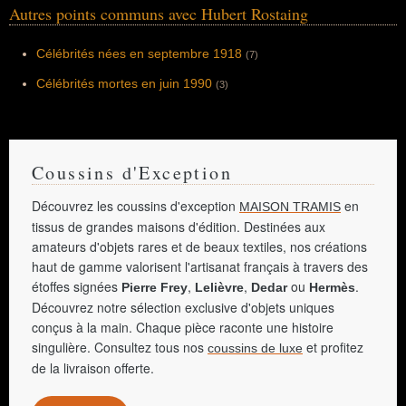
Autres points communs avec Hubert Rostaing
Célébrités nées en septembre 1918
(7)
Célébrités mortes en juin 1990
(3)
Coussins d'Exception
Découvrez les coussins d'exception
en
MAISON TRAMIS
tissus de grandes maisons d'édition. Destinées aux
amateurs d'objets rares et de beaux textiles, nos créations
haut de gamme valorisent l'artisanat français à travers des
étoffes signées
,
,
ou
.
Pierre Frey
Lelièvre
Dedar
Hermès
Découvrez notre sélection exclusive d'objets uniques
conçus à la main. Chaque pièce raconte une histoire
singulière. Consultez tous nos
et profitez
coussins de luxe
de la livraison offerte.