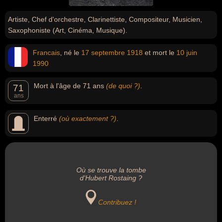
Artiste, Chef d'orchestre, Clarinettiste, Compositeur, Musicien,
Saxophoniste (Art, Cinéma, Musique).
Francais
, né le
17 septembre
1918
et mort le
10 juin
1990
Mort à l'âge de 71 ans
(de quoi ?)
.
71
ans
Enterré
(où exactement ?)
.
Où se trouve la tombe
d'Hubert Rostaing ?
Contribuez !