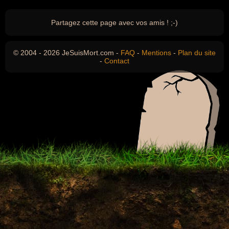
Partagez cette page avec vos amis ! ;-)
© 2004 - 2026 JeSuisMort.com -
FAQ
-
Mentions
-
Plan du site
-
Contact