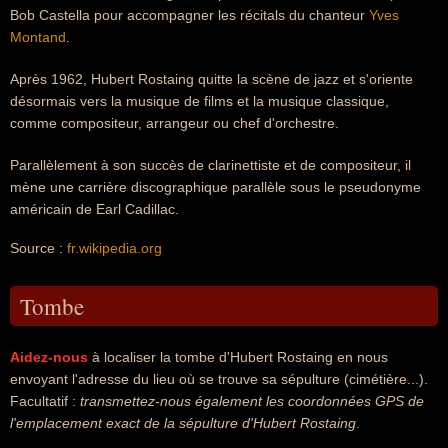
Bob Castella pour accompagner les récitals du chanteur
Yves
Montand
.
Après 1962, Hubert Rostaing quitte la scène de jazz et s'oriente
désormais vers la musique de films et la musique classique,
comme compositeur, arrangeur ou chef d'orchestre.
Parallèlement à son succès de clarinettiste et de compositeur, il
mène une carrière discographique parallèle sous le pseudonyme
américain de Earl Cadillac.
Source :
fr.wikipedia.org
Tombe
Aidez-nous
à localiser la tombe d'Hubert Rostaing en nous
envoyant l'adresse du lieu où se trouve sa sépulture (cimétière...).
Facultatif :
transmettez-nous également les coordonnées GPS de
l'emplacement exact de la sépulture d'Hubert Rostaing
.