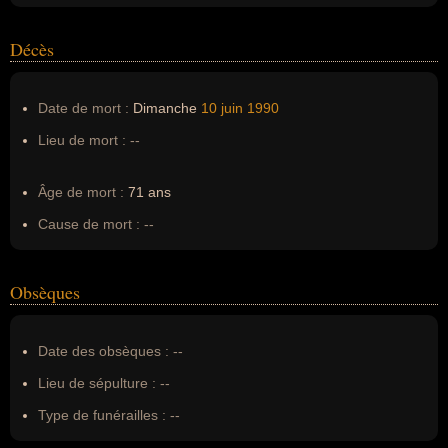
Décès
Date de mort :
Dimanche
10 juin
1990
Lieu de mort :
--
Âge de mort :
71 ans
Cause de mort :
--
Obsèques
Date des obsèques :
--
Lieu de sépulture :
--
Type de funérailles :
--