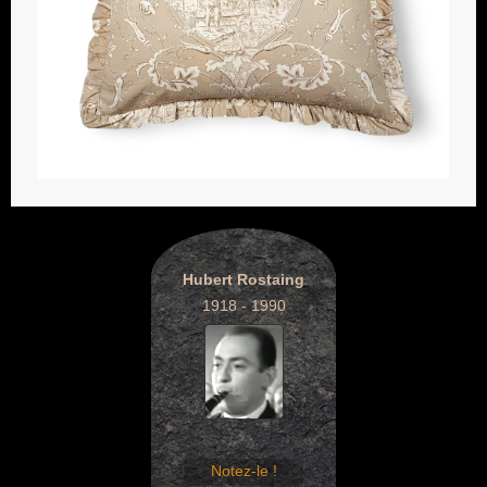
Hubert Rostaing
1918 - 1990
Notez-le !