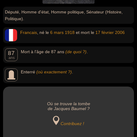
Député, Homme d'état, Homme politique, Sénateur (Histoire,
Politique).
Francais
, né le
6 mars
1918
et mort le
17 février
2006
Mort à l'âge de 87 ans
(de quoi ?)
.
87
ans
Enterré
(où exactement ?)
.
Où se trouve la tombe
de Jacques Baumel ?
Contribuez !