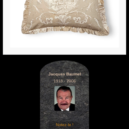
Jacques Baumel
1918 - 2006
Notez-le !