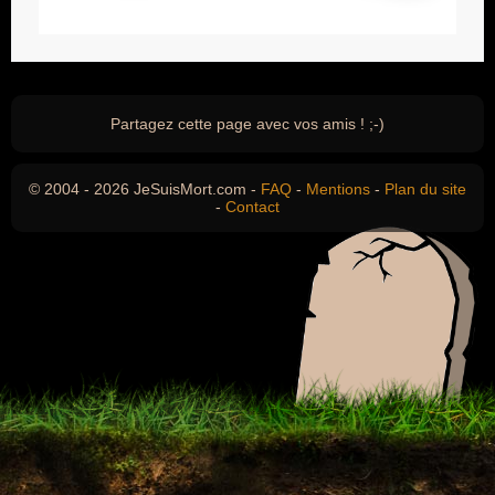
Partagez cette page avec vos amis ! ;-)
© 2004 - 2026 JeSuisMort.com -
FAQ
-
Mentions
-
Plan du site
-
Contact