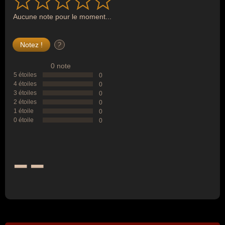
Aucune note pour le moment...
?
0 note
5 étoiles
0
4 étoiles
0
3 étoiles
0
2 étoiles
0
1 étoile
0
0 étoile
0
--