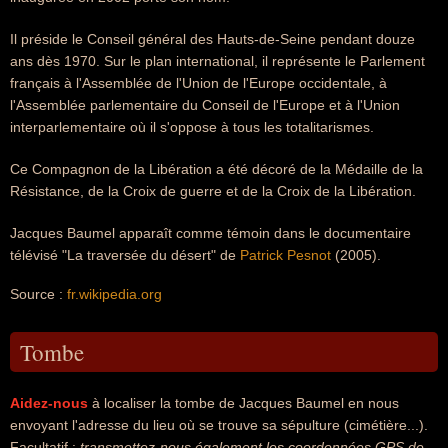
Il préside le Conseil général des Hauts-de-Seine pendant douze
ans dès 1970. Sur le plan international, il représente le Parlement
français à l'Assemblée de l'Union de l'Europe occidentale, à
l'Assemblée parlementaire du Conseil de l'Europe et à l'Union
interparlementaire où il s'oppose à tous les totalitarismes.
Ce Compagnon de la Libération a été décoré de la Médaille de la
Résistance, de la Croix de guerre et de la Croix de la Libération.
Jacques Baumel apparaît comme témoin dans le documentaire
télévisé "La traversée du désert" de
Patrick Pesnot
(2005).
Source :
fr.wikipedia.org
Tombe
Aidez-nous
à localiser la tombe de Jacques Baumel en nous
envoyant l'adresse du lieu où se trouve sa sépulture (cimétière...).
Facultatif :
transmettez-nous également les coordonnées GPS de