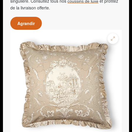
singulière. Consultez tous nos
et profitez
coussins de luxe
de la livraison offerte.
Agrandir