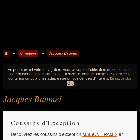
►
Cimetière
►
Jacques Baumel
En poursuivant votre navigation, vous acceptez l'utilisation de cookies afin
de réaliser des statistiques d'audiences et vous proposer des services,
contenus ou publicités adaptés selon vos centres d'intérêts.
En savoir plus
OK
Jacques Baumel
Coussins d'Exception
Découvrez les coussins d'exception
en
MAISON TRAMIS