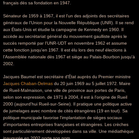
français dès sa fondation en 1947.
Sénateur de 1959 à 1967, il est l'un des adjoints des secrétaires
généraux de l'Union pour la Nouvelle République (UNR). Il se rend
aux États-Unis et étudie la campagne de Kennedy en 1960. Il
accède au secrétariat général du mouvement gaulliste après le
succès remporté par l'UNR-UDT en novembre 1962 et assume
cette fonction jusqu'en 1967. Il est élu lors des neuf élections à
l'Assemblée nationale dès 1967 et siège au Palais-Bourbon jusqu'à
2002.
Jacques Baumel est secrétaire d'État auprès du Premier ministre
Jacques Chaban-Delmas
du 20 juin 1969 au 5 juillet 1972. Maire
de Rueil-Malmaison, une ville de province aux portes de Paris,
selon son expression, de 1971 à 2004, il est à l'origine de Rueil
2000 (aujourd'hui Rueil-sur-Seine). Il pratique une politique active
de jumelages avec nombre de cités étrangères (19 en tout). Sa
politique municipale favorise l'implantation de sièges sociaux
d'importantes entreprises françaises et étrangères. Les crèches
sont particulièrement développées dans sa ville. Une médiathèque
inaugurée en 2002 porte son nom.