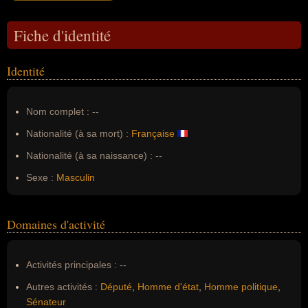
Fiche d'identité
Identité
Nom complet :
--
Nationalité (à sa mort) :
Française
Nationalité (à sa naissance) :
--
Sexe :
Masculin
Domaines d'activité
Activités principales :
--
Autres activités :
Député
,
Homme d'état
,
Homme politique
,
Sénateur