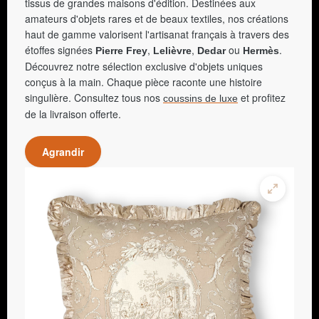
tissus de grandes maisons d'édition. Destinées aux
amateurs d'objets rares et de beaux textiles, nos créations
haut de gamme valorisent l'artisanat français à travers des
étoffes signées
,
,
ou
.
Pierre Frey
Lelièvre
Dedar
Hermès
Découvrez notre sélection exclusive d'objets uniques
conçus à la main. Chaque pièce raconte une histoire
singulière. Consultez tous nos
et profitez
coussins de luxe
de la livraison offerte.
Agrandir