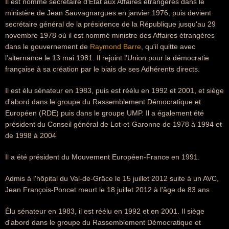
Il est nommé secrétaire d'État aux Affaires étrangères dans le
ministère de Jean Sauvagnargues en janvier 1976, puis devient
secrétaire général de la présidence de la République jusqu'au 29
novembre 1978 où il est nommé ministre des Affaires étrangères
dans le gouvernement de
Raymond Barre
, qu'il quitte avec
l'alternance le 13 mai 1981. Il rejoint l'Union pour la démocratie
française à sa création par le biais de ses Adhérents directs.
Il est élu sénateur en 1983, puis est réélu en 1992 et 2001, et siège
d'abord dans le groupe du Rassemblement Démocratique et
Européen (RDE) puis dans le groupe UMP. Il a également été
président du Conseil général de Lot-et-Garonne de 1978 à 1994 et
de 1998 à 2004
Il a été président du Mouvement Européen-France en 1991.
Admis à l'hôpital du Val-de-Grâce le 15 juillet 2012 suite à un AVC,
Jean François-Poncet meurt le 18 juillet 2012 à l'âge de 83 ans
Élu sénateur en 1983, il est réélu en 1992 et en 2001. Il siège
d'abord dans le groupe du Rassemblement Démocratique et