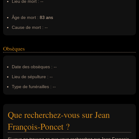
Lieu de mort :
--
Âge de mort :
83 ans
Cause de mort :
--
Obsèques
Date des obsèques :
--
Lieu de sépulture :
--
Type de funérailles :
--
Que recherchez-vous sur Jean
François-Poncet ?