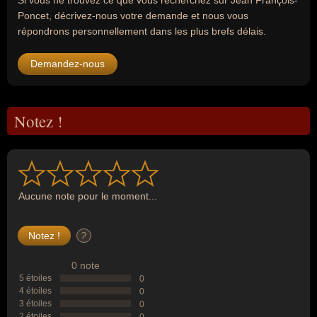
Si vous ne trouvez ce que vous recherchez sur Jean François-
Poncet, décrivez-nous votre demande et nous vous
répondrons personnellement dans les plus brefs délais.
Demandez-nous
Notez !
Aucune note pour le moment...
?
0 note
5 étoiles
0
4 étoiles
0
3 étoiles
0
2 étoiles