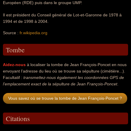
Européen (RDE) puis dans le groupe UMP.
Il est président du Conseil général de Lot-et-Garonne de 1978 à
1994 et de 1998 à 2004.
Source :
fr.wikipedia.org
Tombe
Aidez-nous
à localiser la tombe de Jean François-Poncet en nous
envoyant l'adresse du lieu où se trouve sa sépulture (cimétière...).
Facultatif :
transmettez-nous également les coordonnées GPS de
l'emplacement exact de la sépulture de Jean François-Poncet
.
Vous savez où se trouve la tombe de Jean François-Poncet ?
Citations