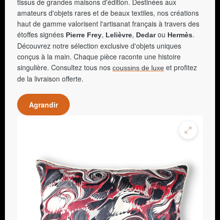
tissus de grandes maisons d'édition. Destinées aux
amateurs d'objets rares et de beaux textiles, nos créations
haut de gamme valorisent l'artisanat français à travers des
étoffes signées
,
,
ou
.
Pierre Frey
Lelièvre
Dedar
Hermès
Découvrez notre sélection exclusive d'objets uniques
conçus à la main. Chaque pièce raconte une histoire
singulière. Consultez tous nos
et profitez
coussins de luxe
de la livraison offerte.
Agrandir