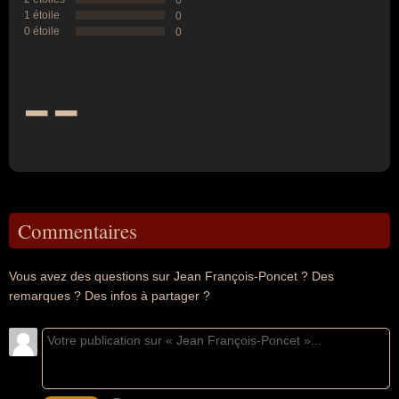
0
1 étoile
0
0 étoile
0
--
Commentaires
Vous avez des questions sur Jean François-Poncet ? Des
remarques ? Des infos à partager ?