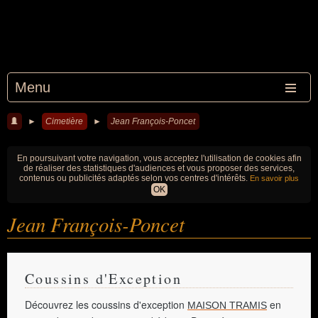
Menu
►
Cimetière
►
Jean François-Poncet
En poursuivant votre navigation, vous acceptez l'utilisation de cookies afin
de réaliser des statistiques d'audiences et vous proposer des services,
contenus ou publicités adaptés selon vos centres d'intérêts.
En savoir plus
OK
Jean François-Poncet
Coussins d'Exception
Découvrez les coussins d'exception
en
MAISON TRAMIS