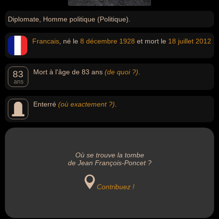
Diplomate, Homme politique (Politique).
Francais
, né le
8 décembre
1928
et mort le
18 juillet
2012
Mort à l'âge de 83 ans
(de quoi ?)
.
83
ans
Enterré
(où exactement ?)
.
Où se trouve la tombe
de Jean François-Poncet ?
Contribuez !