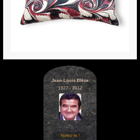
Jean-Louis Blèze
1927 - 2012
Notez-le !