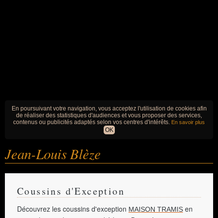
En poursuivant votre navigation, vous acceptez l'utilisation de cookies afin
de réaliser des statistiques d'audiences et vous proposer des services,
contenus ou publicités adaptés selon vos centres d'intérêts.
En savoir plus
OK
Jean-Louis Blèze
Coussins d'Exception
Découvrez les coussins d'exception
en
MAISON TRAMIS