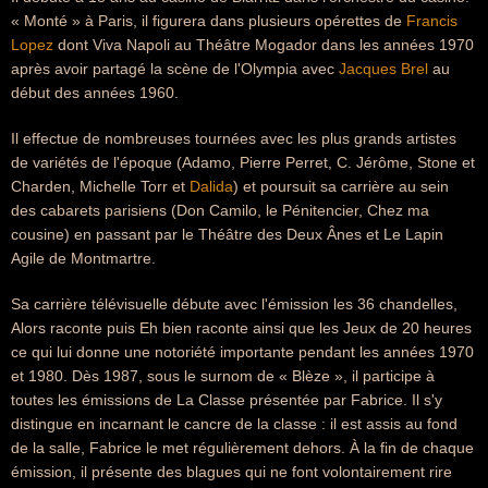
« Monté » à Paris, il figurera dans plusieurs opérettes de
Francis
Lopez
dont Viva Napoli au Théâtre Mogador dans les années 1970
après avoir partagé la scène de l'Olympia avec
Jacques Brel
au
début des années 1960.
Il effectue de nombreuses tournées avec les plus grands artistes
de variétés de l'époque (Adamo, Pierre Perret, C. Jérôme, Stone et
Charden, Michelle Torr et
Dalida
) et poursuit sa carrière au sein
des cabarets parisiens (Don Camilo, le Pénitencier, Chez ma
cousine) en passant par le Théâtre des Deux Ânes et Le Lapin
Agile de Montmartre.
Sa carrière télévisuelle débute avec l'émission les 36 chandelles,
Alors raconte puis Eh bien raconte ainsi que les Jeux de 20 heures
ce qui lui donne une notoriété importante pendant les années 1970
et 1980. Dès 1987, sous le surnom de « Blèze », il participe à
toutes les émissions de La Classe présentée par Fabrice. Il s'y
distingue en incarnant le cancre de la classe : il est assis au fond
de la salle, Fabrice le met régulièrement dehors. À la fin de chaque
émission, il présente des blagues qui ne font volontairement rire