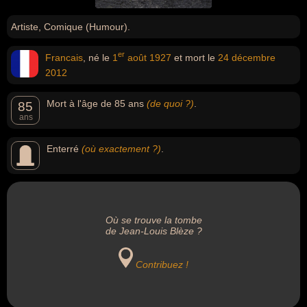
Artiste, Comique (Humour).
er
Francais
, né le
1
août
1927
et mort le
24 décembre
2012
Mort à l'âge de 85 ans
(de quoi ?)
.
85
ans
Enterré
(où exactement ?)
.
Où se trouve la tombe
de Jean-Louis Blèze ?
Contribuez !