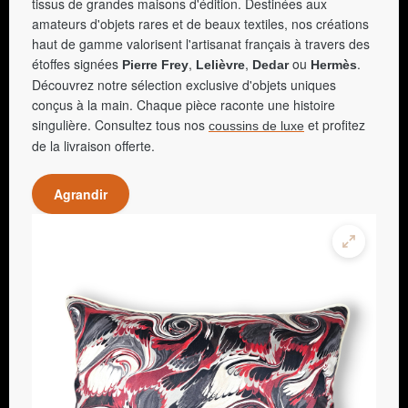
tissus de grandes maisons d'édition. Destinées aux
amateurs d'objets rares et de beaux textiles, nos créations
haut de gamme valorisent l'artisanat français à travers des
étoffes signées
,
,
ou
.
Pierre Frey
Lelièvre
Dedar
Hermès
Découvrez notre sélection exclusive d'objets uniques
conçus à la main. Chaque pièce raconte une histoire
singulière. Consultez tous nos
et profitez
coussins de luxe
de la livraison offerte.
Agrandir