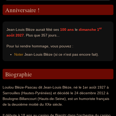
Anniversaire !
er
Jean-Louis Blèze aurait fêté ses
100 ans
le
dimanche 1
août 2027
. Plus que 357 jours...
Pour lui rendre hommage, vous pouvez :
Noter
Jean-Louis Blèze (si ce n'est pas encore fait).
Biographie
Loulou Blèze-Pascau dit Jean-Louis Blèze, né le 1er août 1927 à
Sarrouilles (Hautes-Pyrénées) et décédé le 24 décembre 2012 à
Boulogne-Billancourt (Hauts-de-Seine), est un humoriste français
de la deuxième moitié du XXe siècle.
Il débute à 18 ans au casino de Biarritz dans l'orchestre du casino.