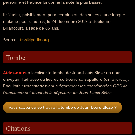
personne et Fabrice lui donne la note la plus basse.
Il s'éteint, paisiblement pour certains ou des suites d'une longue
maladie pour d'autres, le 24 décembre 2012 à Boulogne-
Billancourt, à l'âge de 85 ans.
Source :
fr.wikipedia.org
Tombe
Aidez-nous
à localiser la tombe de Jean-Louis Blèze en nous
envoyant l'adresse du lieu où se trouve sa sépulture (cimétière...).
Facultatif :
transmettez-nous également les coordonnées GPS de
l'emplacement exact de la sépulture de Jean-Louis Blèze
.
Vous savez où se trouve la tombe de Jean-Louis Blèze ?
Citations