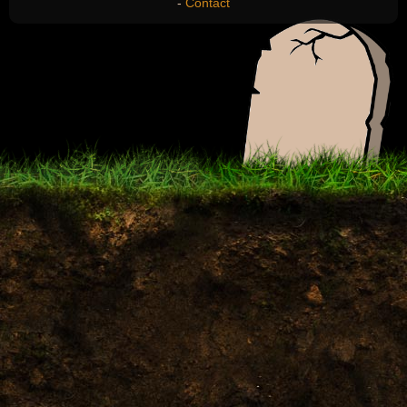
-
Contact