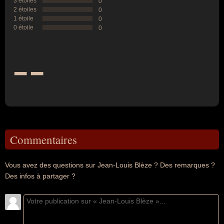
3 étoiles
0
2 étoiles
0
1 étoile
0
0 étoile
0
--
Commentaires
Vous avez des questions sur Jean-Louis Blèze ? Des remarques ?
Des infos à partager ?