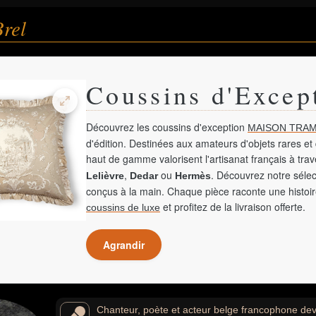
rel
Coussins d'Excep
Découvrez les coussins d'exception
MAISON TRAM
d'édition. Destinées aux amateurs d'objets rares et 
haut de gamme valorisent l'artisanat français à tra
,
ou
. Découvrez notre sélec
Lelièvre
Dedar
Hermès
conçus à la main. Chaque pièce raconte une histoir
et profitez de la livraison offerte.
coussins de luxe
Agrandir
Chanteur, poète et acteur belge francophone dev