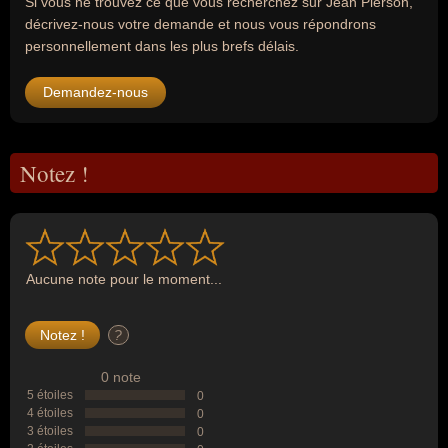
Si vous ne trouvez ce que vous recherchez sur Jean Pierson,
décrivez-nous votre demande et nous vous répondrons
personnellement dans les plus brefs délais.
Demandez-nous
Notez !
Aucune note pour le moment...
?
0 note
5 étoiles
0
4 étoiles
0
3 étoiles
0