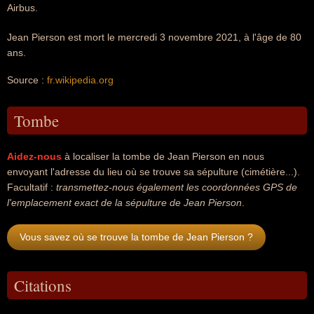
Airbus.
Jean Pierson est mort le mercredi 3 novembre 2021, à l'âge de 80
ans.
Source :
fr.wikipedia.org
Tombe
Aidez-nous
à localiser la tombe de Jean Pierson en nous
envoyant l'adresse du lieu où se trouve sa sépulture (cimétière...).
Facultatif :
transmettez-nous également les coordonnées GPS de
l'emplacement exact de la sépulture de Jean Pierson
.
Vous savez où se trouve la tombe de Jean Pierson ?
Citations