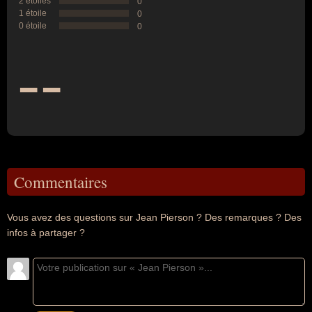
2 étoiles
0
1 étoile
0
0 étoile
0
--
Commentaires
Vous avez des questions sur Jean Pierson ? Des remarques ? Des
infos à partager ?