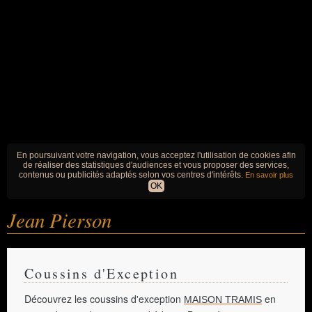
En poursuivant votre navigation, vous acceptez l'utilisation de cookies afin
de réaliser des statistiques d'audiences et vous proposer des services,
contenus ou publicités adaptés selon vos centres d'intérêts.
En savoir plus
OK
Jean Pierson
Coussins d'Exception
Découvrez les coussins d'exception
en
MAISON TRAMIS