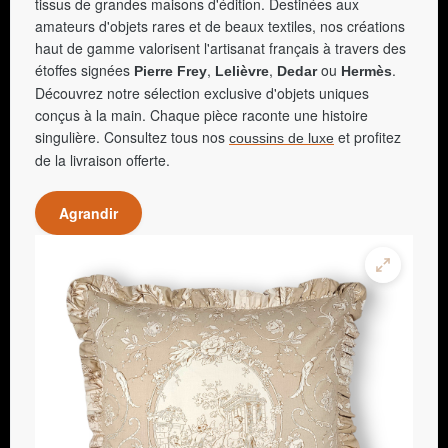
tissus de grandes maisons d'édition. Destinées aux
amateurs d'objets rares et de beaux textiles, nos créations
haut de gamme valorisent l'artisanat français à travers des
étoffes signées
,
,
ou
.
Pierre Frey
Lelièvre
Dedar
Hermès
Découvrez notre sélection exclusive d'objets uniques
conçus à la main. Chaque pièce raconte une histoire
singulière. Consultez tous nos
et profitez
coussins de luxe
de la livraison offerte.
Agrandir