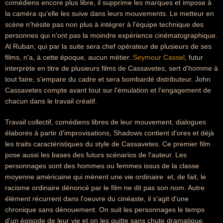
comédiens encore plus libre, il supprime les marques et impose à
la caméra qu'elle les suive dans leurs mouvements. Le metteur en
scène n'hésite pas non plus à intégrer à l'équipe technique des
personnes qui n'ont pas la moindre expérience cinématographique.
Al Ruban, qui par la suite sera chef opérateur de plusieurs de ses
films, n'a, à cette époque, aucun métier.
Seymour Cassel
, futur
interprète en titre de plusieurs films de Cassavetes, sert d'homme à
tout faire, s'empare du cadre et sera bombardé distributeur. John
Cassavetes compte avant tout sur l'émulation et l'engagement de
chacun dans le travail créatif.
Travail collectif, comédiens libres de leur mouvement, dialogues
élaborés à partir d'improvisations, Shadows contient d'ores et déjà
les traits caractéristiques du style de Cassavetes. Ce premier film
pose aussi les bases des futurs scénarios de l'auteur. Les
personnages sont des hommes ou femmes issus de la classe
moyenne américaine qui mènent une vie ordinaire  et, de fait, le
racisme ordinaire dénoncé par le film ne dit pas son nom. Autre
élément récurrent dans l'oeuvre du cinéaste, il s'agit d'une
chronique sans dénouement. On suit les personnages le temps
d'un épisode de leur vie et on les quitte sans chute dramatique,