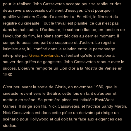
pour le réaliser. John Cassavetes accepte pour se renflouer des
deux revers successifs qu'il vient d'essuyer. C'est pourquoi il
qualifie volontiers Gloria d'« accident ». En effet, le film sort du
registre du cinéaste. Tout le travail est planifié, ce qui n'est pas
dans les habitudes. D'ordinaire, le scénario fluctue, en fonction de
l'évolution du film, les plans sont décidés au dernier moment. Il
comporte aussi une part de suspense et d'action. Le registre
intimiste est, lui, confiné dans la relation entre le personnage
interprété par
Gena Rowlands
, et l'enfant qu'elle s'emploie à
sauver des griffes de gangsters. John Cassavetes renoue avec le
succès. L'oeuvre remporte un Lion d'or à la Mostra de Venise en
1980.
C'est peu avant la sortie de Gloria, en novembre 1980, que le
cinéaste revient vers le théâtre, cette fois en tant qu'auteur et
metteur en scène. Sa première pièce est intitulée East/West
Games. Il dirige son fils, Nick Cassavetes, et l'actrice Sandy Martin.
Nick Cassavetes est dans cette pièce un écrivain qui rédige un
scénario pour Hollywood et qui doit faire face aux exigences des
studios.