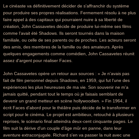
Le cinéaste va définitivement décider de s'affranchir du système
pour produire ses propres réalisations. Fermement résolu à ne plus
faire appel à des capitaux qui pourraient nuire à sa liberté de
création, John Cassavetes décide de produire lui-même ses films
comme l'avait été Shadows. Ils seront tournés dans la maison
familiale, ou celle de ses parents ou de proches. Les acteurs seront
des amis, des membres de la famille ou des amateurs. Après
quelques engagements comme comédien, John Cassavetes réunit
assez d'argent pour réaliser Faces.
John Cassavetes opère un retour aux sources : « Je n'avais pas
fait de film personnel depuis Shadows, en 1959, qui fut l'une des
expériences les plus heureuses de ma vie. Son souvenir ne m'a
jamais quitté, pendant tout le temps où je faisais semblant de
devenir un grand metteur en scène hollywoodien. » Fin 1964, il
écrit Faces d'abord pour le théâtre puis décide de le transformer en
script pour le cinéma. Le projet est ambitieux, retouché à plusieurs
reprises, le scénario final atteindra deux-cent cinquante pages. Le
film suit la dérive d'un couple d'âge mûr en panne, dans leur
aventure extraconjugale. Richard s'en va passer la nuit avec une