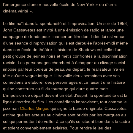
l'émergence d'une « nouvelle école de New York » ou d'un «
cinéma vérité ».
Le film naît dans la spontanéité et l'improvisation. Un soir de 1958,
John Cassavetes est invité à une émission de radio et lance une
campagne de fonds pour financer un film dont l'idée lui est venue
d'une séance d'improvisation qui s'est déroulée l'après-midi même
dans son école de théâtre. L'histoire de Shadows est celle d'un
petit groupe de jeunes noirs et métis confrontés à la discrimination
raciale. Les personnages cherchent à échapper au clivage social
imposé par leur couleur de peau. Au départ, le réalisateur n'a en
tête qu'une vague intrigue. Il travaille deux semaines avec ses
comédiens à élaborer des personnages et ce faisant une histoire
qui se construira au fil du tournage qui dure quatre mois.
L'impulsion de départ devient un état d'esprit, la spontanéité est la
ligne directrice du film. Les comédiens improvisent, tout comme le
jazzman
Charles Mingus
qui signe la bande originale. Cassavetes
estime que les acteurs au cinéma sont bridés par les marques au
sol qui permettent de veiller à ce qu'ils se situent bien dans le cadre
et soient convenablement éclairés. Pour rendre le jeu des