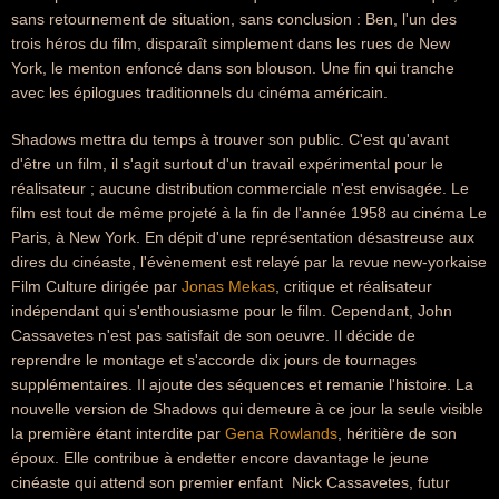
sans retournement de situation, sans conclusion : Ben, l'un des
trois héros du film, disparaît simplement dans les rues de New
York, le menton enfoncé dans son blouson. Une fin qui tranche
avec les épilogues traditionnels du cinéma américain.
Shadows mettra du temps à trouver son public. C'est qu'avant
d'être un film, il s'agit surtout d'un travail expérimental pour le
réalisateur ; aucune distribution commerciale n'est envisagée. Le
film est tout de même projeté à la fin de l'année 1958 au cinéma Le
Paris, à New York. En dépit d'une représentation désastreuse aux
dires du cinéaste, l'évènement est relayé par la revue new-yorkaise
Film Culture dirigée par
Jonas Mekas
, critique et réalisateur
indépendant qui s'enthousiasme pour le film. Cependant, John
Cassavetes n'est pas satisfait de son oeuvre. Il décide de
reprendre le montage et s'accorde dix jours de tournages
supplémentaires. Il ajoute des séquences et remanie l'histoire. La
nouvelle version de Shadows qui demeure à ce jour la seule visible 
la première étant interdite par
Gena Rowlands
, héritière de son
époux. Elle contribue à endetter encore davantage le jeune
cinéaste qui attend son premier enfant  Nick Cassavetes, futur