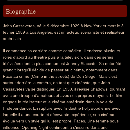
Biographie
John Cassavetes, né le 9 décembre 1929 à New York et mort le 3
février 1989 à Los Angeles, est un acteur, scénariste et réalisateur
américain.
Il commence sa carrière comme comédien. Il endosse plusieurs
rôles d'abord au théâtre puis à la télévision, dans des séries
télévisées dont la plus connue est Johnny Staccato. Sa notoriété
grandit lorsqu'il décide de passer au cinéma, notamment dans
Face au crime (Crime in the streets) de Don Siegel. Mais c'est
surtout derrière la caméra, en tant que cinéaste, que John
Cassavetes va se distinguer. En 1959, il réalise Shadows, tournant
avec une troupe d'amateurs et avec ses propres moyens. Le film
engage le réalisateur et le cinéma américain dans la voie de
l'indépendance. En rupture avec l'industrie hollywoodienne avec
laquelle il a une courte et décevante expérience, son cinéma
évolue vers un style qui lui est propre. Faces, Une femme sous
influence, Opening Night continuent à s'inscrire dans une