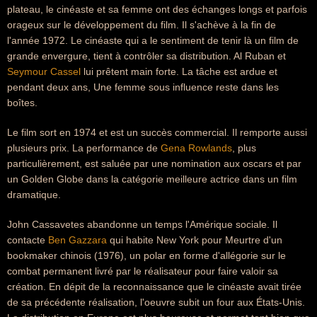
plateau, le cinéaste et sa femme ont des échanges longs et parfois
orageux sur le développement du film. Il s'achève à la fin de
l'année 1972. Le cinéaste qui a le sentiment de tenir là un film de
grande envergure, tient à contrôler sa distribution. Al Ruban et
Seymour Cassel
lui prêtent main forte. La tâche est ardue et
pendant deux ans, Une femme sous influence reste dans les
boîtes.
Le film sort en 1974 et est un succès commercial. Il remporte aussi
plusieurs prix. La performance de
Gena Rowlands
, plus
particulièrement, est saluée par une nomination aux oscars et par
un Golden Globe dans la catégorie meilleure actrice dans un film
dramatique.
John Cassavetes abandonne un temps l'Amérique sociale. Il
contacte
Ben Gazzara
qui habite New York pour Meurtre d'un
bookmaker chinois (1976), un polar en forme d'allégorie sur le
combat permanent livré par le réalisateur pour faire valoir sa
création. En dépit de la reconnaissance que le cinéaste avait tirée
de sa précédente réalisation, l'oeuvre subit un four aux États-Unis.