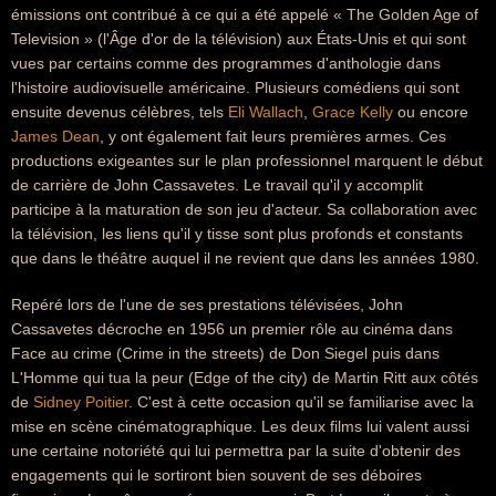
émissions ont contribué à ce qui a été appelé « The Golden Age of
Television » (l'Âge d'or de la télévision) aux États-Unis et qui sont
vues par certains comme des programmes d'anthologie dans
l'histoire audiovisuelle américaine. Plusieurs comédiens qui sont
ensuite devenus célèbres, tels
Eli Wallach
,
Grace Kelly
ou encore
James Dean
, y ont également fait leurs premières armes. Ces
productions exigeantes sur le plan professionnel marquent le début
de carrière de John Cassavetes. Le travail qu'il y accomplit
participe à la maturation de son jeu d'acteur. Sa collaboration avec
la télévision, les liens qu'il y tisse sont plus profonds et constants
que dans le théâtre auquel il ne revient que dans les années 1980.
Repéré lors de l'une de ses prestations télévisées, John
Cassavetes décroche en 1956 un premier rôle au cinéma dans
Face au crime (Crime in the streets) de Don Siegel puis dans
L'Homme qui tua la peur (Edge of the city) de Martin Ritt aux côtés
de
Sidney Poitier
. C'est à cette occasion qu'il se familiarise avec la
mise en scène cinématographique. Les deux films lui valent aussi
une certaine notoriété qui lui permettra par la suite d'obtenir des
engagements qui le sortiront bien souvent de ses déboires