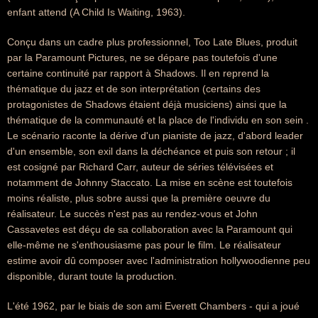
enfant attend (A Child Is Waiting, 1963).
Conçu dans un cadre plus professionnel, Too Late Blues, produit
par la Paramount Pictures, ne se dépare pas toutefois d'une
certaine continuité par rapport à Shadows. Il en reprend la
thématique du jazz et de son interprétation (certains des
protagonistes de Shadows étaient déjà musiciens) ainsi que la
thématique de la communauté et la place de l'individu en son sein .
Le scénario raconte la dérive d'un pianiste de jazz, d'abord leader
d'un ensemble, son exil dans la déchéance et puis son retour ; il
est cosigné par Richard Carr, auteur de séries télévisées et
notamment de Johnny Staccato. La mise en scène est toutefois
moins réaliste, plus sobre aussi que la première oeuvre du
réalisateur. Le succès n'est pas au rendez-vous et John
Cassavetes est déçu de sa collaboration avec la Paramount qui
elle-même ne s'enthousiasme pas pour le film. Le réalisateur
estime avoir dû composer avec l'administration hollywoodienne peu
disponible, durant toute la production.
L'été 1962, par le biais de son ami Everett Chambers - qui a joué