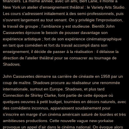
financiers. La même année, avec un ami, Bert Lane, il monte à
New York un atelier d'enseignement théâtral : le Variety Arts Studio.
Les cours s'adressent initialement à des semi-professionnels, puis
s'ouvrent largement au tout venant. On y privilégie l'improvisation,
le travail de groupe ; l'ambiance y est studieuse. Bientôt John
Cassavetes éprouve le besoin de pousser davantage son
expérience artistique ; fort de son expérience cinématographique
en tant que comédien et fort du travail accompli dans son
enseignement, il décide de passer à la réalisation : il délaisse la
direction de l'atelier théâtral pour se consacrer au tournage de
Shadows.
John Cassavetes démarre sa carrière de cinéaste en 1958 par un
coup de maître. Shadows procure au réalisateur une renommée
internationale, surtout en Europe. Shadows, et plus tard
Connection de Shirley Clarke, font partie de cette époque où
quelques oeuvres à petit budget, tournées en décors naturels, avec
des comédiens inconnus, apparaissent soudainement pour
s'inscrire en marge d'un cinéma américain saturé de lourdes et très
ambitieuses productions. Cette nouvelle vague new-yorkaise
provoque un appel d'air dans le cinéma national. On évoque alors