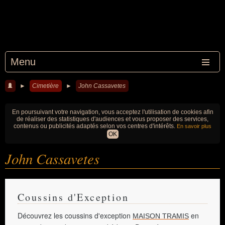
Menu
►
Cimetière
►
John Cassavetes
En poursuivant votre navigation, vous acceptez l'utilisation de cookies afin
de réaliser des statistiques d'audiences et vous proposer des services,
contenus ou publicités adaptés selon vos centres d'intérêts.
En savoir plus
OK
John Cassavetes
Coussins d'Exception
Découvrez les coussins d'exception
en
MAISON TRAMIS