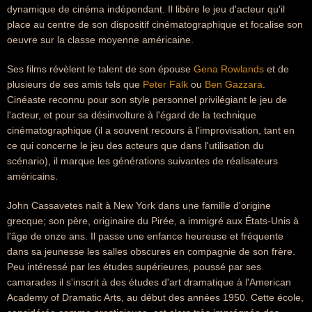
dynamique de cinéma indépendant. Il libère le jeu d'acteur qu'il
place au centre de son dispositif cinématographique et focalise son
oeuvre sur la classe moyenne américaine.
Ses films révèlent le talent de son épouse
Gena Rowlands
et de
plusieurs de ses amis tels que
Peter Falk
ou
Ben Gazzara
.
Cinéaste reconnu pour son style personnel privilégiant le jeu de
l'acteur, et pour sa désinvolture à l'égard de la technique
cinématographique (il a souvent recours à l'improvisation, tant en
ce qui concerne le jeu des acteurs que dans l'utilisation du
scénario), il marque les générations suivantes de réalisateurs
américains.
John Cassavetes naît à New York dans une famille d'origine
grecque; son père, originaire du Pirée, a immigré aux États-Unis à
l'âge de onze ans. Il passe une enfance heureuse et fréquente
dans sa jeunesse les salles obscures en compagnie de son frère.
Peu intéressé par les études supérieures, poussé par ses
camarades il s'inscrit à des études d'art dramatique à l'American
Academy of Dramatic Arts, au début des années 1950. Cette école,