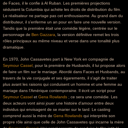
de Faces, il le confie à Al Ruban. Les premières projections
séduisent la Columbia qui achète les droits de distribution du film.
Le réalisateur ne partage pas cet enthousiasme. Au grand dam du
distributeur, il s'enferme un an pour en faire une nouvelle version.
Tandis que la première était une comédie légère, centrée sur le
personnage de
Ben Gazzara
, la version définitive remet les trois
rôles principaux au même niveau et verse dans une tonalité plus
dramatique.
En 1970, John Cassavetes part à New York en compagnie de
Seymour Cassel
, pour la première de Husbands, il lui propose alors
de faire un film sur le mariage. Abordé dans Faces et Husbands, au
travers de la vie conjugale et ses égarements, il s'agit de traiter
plus avant les raisons qui conduisent un homme et une femme au
mariage dans l'Amérique contemporaine. Il écrit un script pour
Seymour Cassel
et
Gena Rowlands
; ce sera une comédie. Les
deux acteurs vont ainsi jouer une histoire d'amour entre deux
individus qui envisagent de se marier sur le tard. Le casting
comprend aussi la mère de
Gena Rowlands
qui interprète son
propre rôle ainsi que celle de John Cassavetes qui incarne la mère