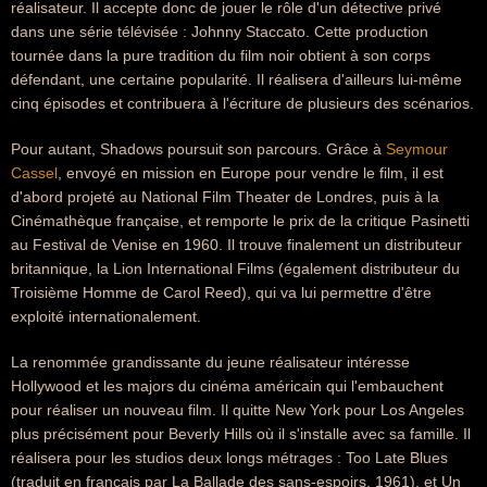
réalisateur. Il accepte donc de jouer le rôle d'un détective privé
dans une série télévisée : Johnny Staccato. Cette production
tournée dans la pure tradition du film noir obtient à son corps
défendant, une certaine popularité. Il réalisera d'ailleurs lui-même
cinq épisodes et contribuera à l'écriture de plusieurs des scénarios.
Pour autant, Shadows poursuit son parcours. Grâce à
Seymour
Cassel
, envoyé en mission en Europe pour vendre le film, il est
d'abord projeté au National Film Theater de Londres, puis à la
Cinémathèque française, et remporte le prix de la critique Pasinetti
au Festival de Venise en 1960. Il trouve finalement un distributeur
britannique, la Lion International Films (également distributeur du
Troisième Homme de Carol Reed), qui va lui permettre d'être
exploité internationalement.
La renommée grandissante du jeune réalisateur intéresse
Hollywood et les majors du cinéma américain qui l'embauchent
pour réaliser un nouveau film. Il quitte New York pour Los Angeles 
plus précisément pour Beverly Hills où il s'installe avec sa famille. Il
réalisera pour les studios deux longs métrages : Too Late Blues
(traduit en français par La Ballade des sans-espoirs, 1961), et Un