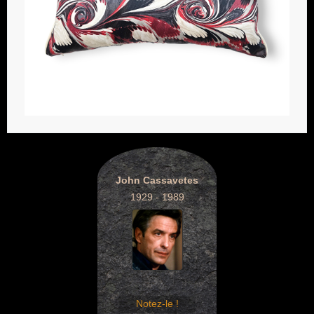
John Cassavetes
1929 - 1989
Notez-le !