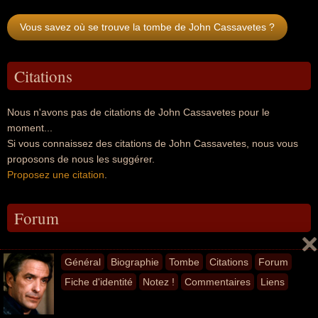
Vous savez où se trouve la tombe de John Cassavetes ?
Citations
Nous n'avons pas de citations de John Cassavetes pour le
moment...
Si vous connaissez des citations de John Cassavetes, nous vous
proposons de nous les suggérer.
Proposez une citation
.
Forum
Soyez le premier
à poser une question sur John Cassavetes.
Général
Biographie
Tombe
Citations
Forum
Fiche d'identité
Notez !
Commentaires
Liens