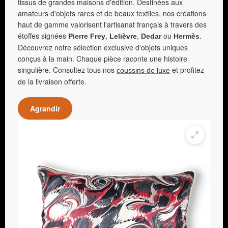
tissus de grandes maisons d'édition. Destinées aux
amateurs d'objets rares et de beaux textiles, nos créations
haut de gamme valorisent l'artisanat français à travers des
étoffes signées
,
,
ou
.
Pierre Frey
Lelièvre
Dedar
Hermès
Découvrez notre sélection exclusive d'objets uniques
conçus à la main. Chaque pièce raconte une histoire
singulière. Consultez tous nos
et profitez
coussins de luxe
de la livraison offerte.
Agrandir