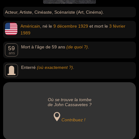
Acteur, Artiste, Cinéaste, Scénariste (Art, Cinéma).
Américain
, né le
9 décembre
1929
et mort le
3 février
1989
Mort à l'âge de 59 ans
(de quoi ?)
.
59
ans
Enterré
(où exactement ?)
.
Où se trouve la tombe
de John Cassavetes ?
Contribuez !