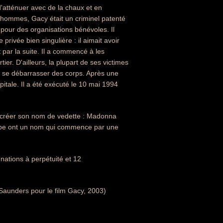
d'atténuer avec de la chaux et en
 hommes, Gacy était un criminel patenté
 pour des organisations bénévoles. Il
privée bien singulière : il aimait avoir
 par la suite. Il a commencé à les
er. D'ailleurs, la plupart de ses victimes
de se débarrasser des corps. Après une
apitale. Il a été exécuté le 10 mai 1994
créer son nom de vedette : Madonna
upe ont un nom qui commence par une
nations à perpétuité et 12
aunders pour le film Gacy, 2003)