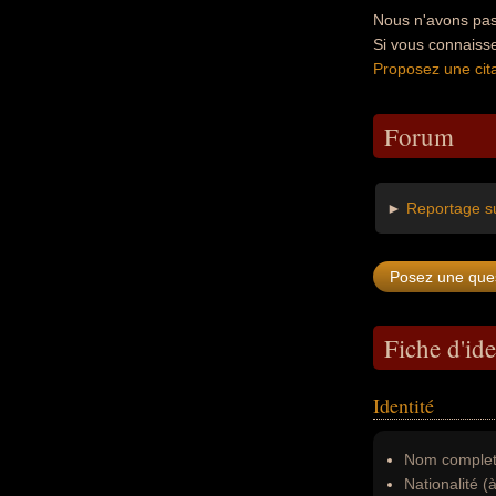
Nous n'avons pas
Si vous connaiss
Proposez une cita
Forum
►
Reportage s
Fiche d'ide
Identité
Nom complet
Nationalité (