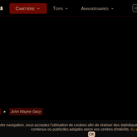
Cimetière
Tops
Anniversaires
►
John Wayne Gacy
tre navigation, vous acceptez l'utilisation de cookies afin de réaliser des statistiq
contenus ou publicités adaptés selon vos centres d'intérêts.
En s
OK