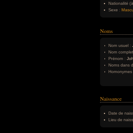
Nationalité (
Sexe :
Mascu
Noms
Nom usuel :
Nom complet
Prénom :
Jo
Noms dans d'
Homonymes 
Naissance
Date de nais
Lieu de nais