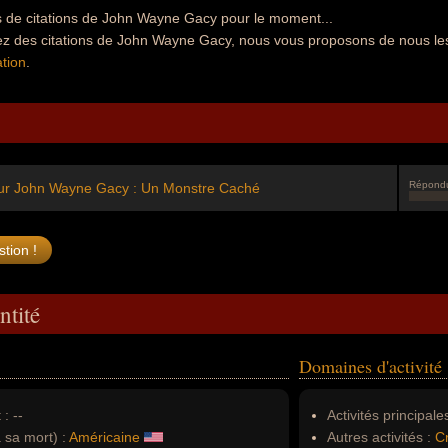
 de citations de John Wayne Gacy pour le moment...
ez des citations de John Wayne Gacy, nous vous proposons de nous le
tion
.
Répond
ur John Wayne Gacy : Un Monstre Caché
ntité
Domaines d'activité
 :
--
Activités principales
à sa mort) :
Américaine
Autres activités :
Cr