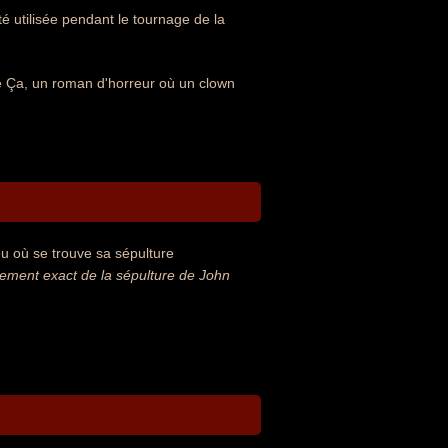
té utilisée pendant le tournage de la
e Ça, un roman d'horreur où un clown
u où se trouve sa sépulture
ment exact de la sépulture de John