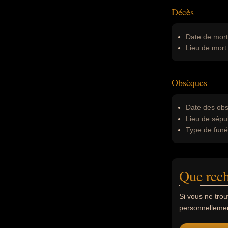
Décès
Date de mort
Lieu de mort 
Obsèques
Date des obs
Lieu de sépul
Type de funér
Que rec
Si vous ne tro
personnellement