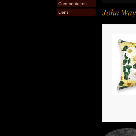
Commentaires
John Way
Liens