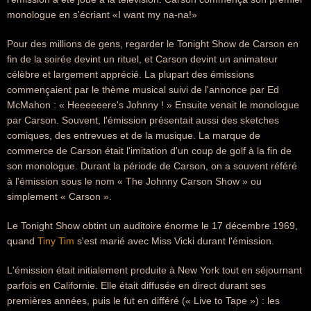
monologue en s'écriant «I want my na-na!»
Pour des millions de gens, regarder le Tonight Show de Carson en
fin de la soirée devint un rituel, et Carson devint un animateur
célèbre et largement apprécié. La plupart des émissions
commençaient par le thème musical suivi de l'annonce par Ed
McMahon : « Heeeeeere's Johnny ! » Ensuite venait le monologue
par Carson. Souvent, l'émission présentait aussi des sketches
comiques, des entrevues et de la musique. La marque de
commerce de Carson était l'imitation d'un coup de golf à la fin de
son monologue. Durant la période de Carson, on a souvent référé
à l'émission sous le nom « The Johnny Carson Show » ou
simplement « Carson ».
Le Tonight Show obtint un auditoire énorme le 17 décembre 1969,
quand
Tiny Tim
s'est marié avec Miss Vicki durant l'émission.
L'émission était initialement produite à New York tout en séjournant
parfois en Californie. Elle était diffusée en direct durant ses
premières années, puis le fut en différé (« Live to Tape ») : les