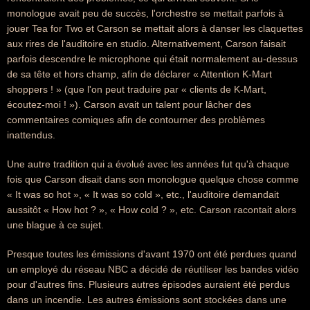
monologue avait peu de succès, l'orchestre se mettait parfois à
jouer Tea for Two et Carson se mettait alors à danser les claquettes
aux rires de l'auditoire en studio. Alternativement, Carson faisait
parfois descendre le microphone qui était normalement au-dessus
de sa tête et hors champ, afin de déclarer « Attention K-Mart
shoppers ! » (que l'on peut traduire par « clients de K-Mart,
écoutez-moi ! »). Carson avait un talent pour lâcher des
commentaires comiques afin de contourner des problèmes
inattendus.
Une autre tradition qui a évolué avec les années fut qu'à chaque
fois que Carson disait dans son monologue quelque chose comme
« It was so hot », « It was so cold », etc., l'auditoire demandait
aussitôt « How hot ? », « How cold ? », etc. Carson racontait alors
une blague à ce sujet.
Presque toutes les émissions d'avant 1970 ont été perdues quand
un employé du réseau NBC a décidé de réutiliser les bandes vidéo
pour d'autres fins. Plusieurs autres épisodes auraient été perdus
dans un incendie. Les autres émissions sont stockées dans une