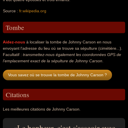
Source :
fr.wikipedia.org
Tombe
Aidez-nous
à localiser la tombe de Johnny Carson en nous
envoyant l'adresse du lieu où se trouve sa sépulture (cimétière...).
Facultatif :
transmettez-nous également les coordonnées GPS de
l'emplacement exact de la sépulture de Johnny Carson
.
Vous savez où se trouve la tombe de Johnny Carson ?
Citations
Les meilleures citations de Johnny Carson.
Le bonheur, c'est s'asseoir avec