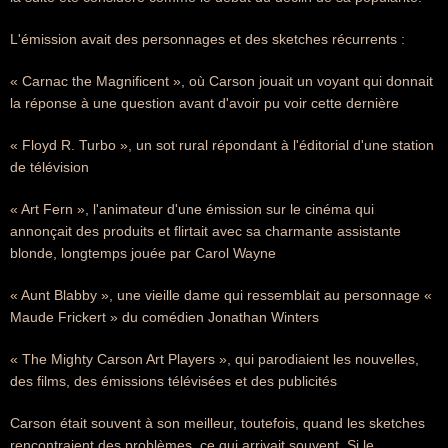
L'émission avait des personnages et des sketches récurrents :
« Carnac the Magnificent », où Carson jouait un voyant qui donnait
la réponse à une question avant d'avoir pu voir cette dernière
« Floyd R. Turbo », un sot rural répondant à l'éditorial d'une station
de télévision
« Art Fern », l'animateur d'une émission sur le cinéma qui
annonçait des produits et flirtait avec sa charmante assistante
blonde, longtemps jouée par Carol Wayne
« Aunt Blabby », une vieille dame qui ressemblait au personnage «
Maude Frickert » du comédien Jonathan Winters
« The Mighty Carson Art Players », qui parodiaient les nouvelles,
des films, des émissions télévisées et des publicités
Carson était souvent à son meilleur, toutefois, quand les sketches
rencontraient des problèmes, ce qui arrivait souvent. Si le