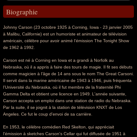
Biographie
Johnny Carson (23 octobre 1925 à Corning, Iowa - 23 janvier 2005
à Malibu, Californie) est un humoriste et animateur de télévision
américain, célèbre pour avoir animé l'émission The Tonight Show
de 1962 à 1992.
Carson est né à Corning en Iowa et a grandi à Norfolk au
Nebraska, où il a appris à faire des tours de magie. Il fit ses débuts
comme magicien à l'âge de 14 ans sous le nom The Great Carsoni.
Il servit dans la marine américaine de 1943 à 1946, puis fréquenta
l'Université du Nebraska, où il fut membre de la fraternité Phi
Gamma Delta et obtient une licence en 1949. L'année suivante,
Carson accepta un emploi dans une station de radio du Nebraska.
Par la suite, il se joignit à la station de télévision KNXT de Los
Angeles. Ce fut le coup d'envoi de sa carrière.
En 1953, le célèbre comédien Red Skelton, qui appréciait
l'émission à sketches Carson's Cellar qui fut diffusée de 1951 à