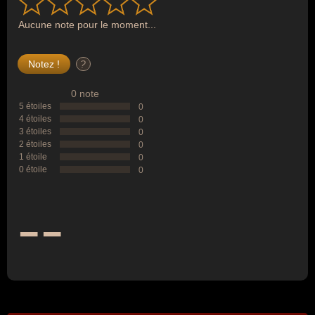
Aucune note pour le moment...
?
0 note
5 étoiles
0
4 étoiles
0
3 étoiles
0
2 étoiles
0
1 étoile
0
0 étoile
0
--