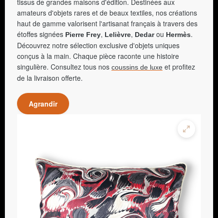
tissus de grandes maisons d'édition. Destinées aux
amateurs d'objets rares et de beaux textiles, nos créations
haut de gamme valorisent l'artisanat français à travers des
étoffes signées
,
,
ou
.
Pierre Frey
Lelièvre
Dedar
Hermès
Découvrez notre sélection exclusive d'objets uniques
conçus à la main. Chaque pièce raconte une histoire
singulière. Consultez tous nos
et profitez
coussins de luxe
de la livraison offerte.
Agrandir