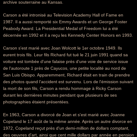
archive souterraine au Kansas.
Carson a été intronisé au Television Academy Hall of Fame en
1987. Il a aussi remporté six Emmy Awards et un George Foster
Peabody Award. La Presidential Medal of Freedom lui a été
décernée en 1992 et il a reçu les Kennedy Center Honors en 1993.
Carson s'est marié avec Joan Wolcott le 1er octobre 1949. Ils
eurent trois fils. Leur fils Richard fut tué le 21 juin 1991 quand sa
voiture est tombée d'une falaise près d'une voie de service issue
de l'autoroute 1 près de Cayucos, une petite localité au nord de
San Luis Obispo. Apparemment, Richard était en train de prendre
des photos quand l'accident est survenu. Lors de l'émission suivant
la mort de son fils, Carson a rendu hommage à Ricky Carson
durant les dernières minutes pendant que plusieurs de ses
photographies étaient présentées.
En 1963, Carson a divorcé de Joan et s'est marié avec Joanne
Copeland le 17 août de la même année. Après un autre divorce en
1972, Copeland reçut près d'un demi-million de dollars comptant,
des oeuvres d'art, ainsi que cent mille dollars par année en pension