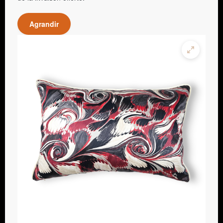
Agrandir