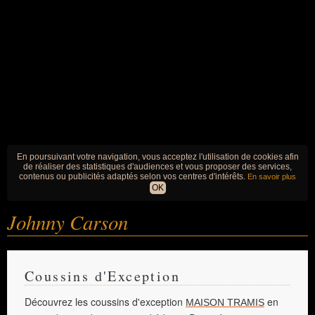
En poursuivant votre navigation, vous acceptez l'utilisation de cookies afin
de réaliser des statistiques d'audiences et vous proposer des services,
contenus ou publicités adaptés selon vos centres d'intérêts.
En savoir plus
OK
Johnny Carson
Coussins d'Exception
Découvrez les coussins d'exception
en
MAISON TRAMIS