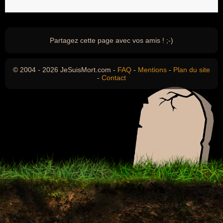
Partagez cette page avec vos amis ! ;-)
© 2004 - 2026 JeSuisMort.com -
FAQ
-
Mentions
-
Plan du site
-
Contact