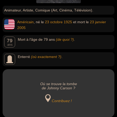
Animateur, Artiste, Comique (Art, Cinéma, Télévision).
Américain
, né le
23 octobre
1925
et mort le
23 janvier
2005
Mort à l'âge de 79 ans
(de quoi ?)
.
79
ans
Enterré
(où exactement ?)
.
Où se trouve la tombe
de Johnny Carson ?
Contribuez !