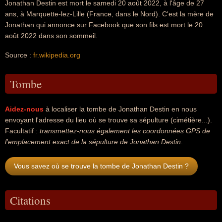
Jonathan Destin est mort le samedi 20 août 2022, à l'âge de 27
ans, à Marquette-lez-Lille (France, dans le Nord). C'est la mère de
Jonathan qui annonce sur Facebook que son fils est mort le 20
août 2022 dans son sommeil.
Source :
fr.wikipedia.org
Tombe
Aidez-nous
à localiser la tombe de Jonathan Destin en nous
envoyant l'adresse du lieu où se trouve sa sépulture (cimétière...).
Facultatif :
transmettez-nous également les coordonnées GPS de
l'emplacement exact de la sépulture de Jonathan Destin
.
Vous savez où se trouve la tombe de Jonathan Destin ?
Citations