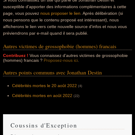
Si vous connaissez un site qui parle de Jonathan Destin et
susceptible d'apporter des informations complémentaires à cette
page, vous pouvez
nous proposer le lien
. Après délibération (si
nous pensons que le contenu proposé est intéressant), nous
afficherons le lien vers cette nouvelle source d'infos et nous vous
préviendrons par e-mail quand il sera publié.
Autres victimes de grossophobie (hommes) francais
Contribuez !
Vous connaissez d'autres victimes de grossophobie
(hommes) francais ?
Proposez-nous ici
.
Autres points communs avec Jonathan Destin
Célébrités mortes le 20 août 2022
(4)
Célébrités mortes en août 2022
(22)
Coussins d'Exception