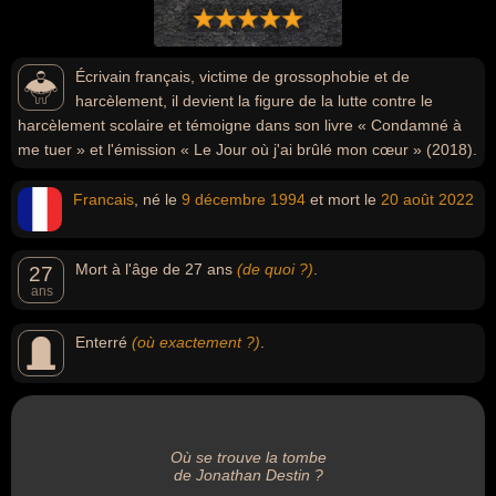
Écrivain français, victime de grossophobie et de
harcèlement, il devient la figure de la lutte contre le
harcèlement scolaire et témoigne dans son livre « Condamné à
me tuer » et l'émission « Le Jour où j'ai brûlé mon cœur » (2018).
Francais
, né le
9 décembre
1994
et mort le
20 août
2022
Mort à l'âge de 27 ans
(de quoi ?)
.
27
ans
Enterré
(où exactement ?)
.
Où se trouve la tombe
de Jonathan Destin ?