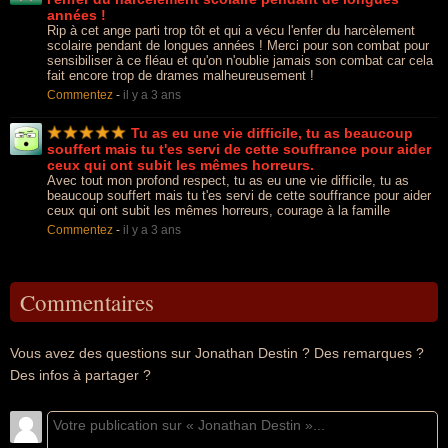
années !
Rip à cet ange parti trop tôt et qui a vécu l'enfer du harcèlement
scolaire pendant de longues années ! Merci pour son combat pour
sensibiliser à ce fléau et qu'on n'oublie jamais son combat car cela
fait encore trop de drames malheureusement !
Commentez
-
il y a 3 ans
Tu as eu une vie difficile, tu as beaucoup
souffert mais tu t'es servi de cette souffrance pour aider
ceux qui ont subit les mêmes horreurs.
Avec tout mon profond respect, tu as eu une vie difficile, tu as
beaucoup souffert mais tu t'es servi de cette souffrance pour aider
ceux qui ont subit les mêmes horreurs, courage à la famille
Commentez
-
il y a 3 ans
Commentaires
Vous avez des questions sur Jonathan Destin ? Des remarques ?
Des infos à partager ?