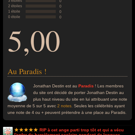
3 étoiles
0
2 étoiles
0
1 étoile
0
0 étoile
0
5,00
Au Paradis !
Jonathan Destin est au
Paradis
! Les membres
du site ont décidé de porter Jonathan Destin au
plus haut niveau du site en lui attribuant une note
moyenne de 5 sur 5 avec
2 notes
. Seules les célébrités ayant
une note de 4 ou + peuvent prétendre à une place au Paradis.
RIP à cet ange parti trop tôt et qui a vécu
l'enfer du harcèlement scolaire pendant de longues