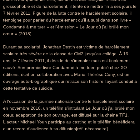
grossophobie et de harcèlement, il tente de mettre fin à ses jours le
7 février 2011. Figure de la lutte contre le harcèlement scolaire, il
témoigne pour parler du harcèlement qu'il a subi dans son livre «
Condamné à me tuer » et l'émission « Le Jour où j'ai brûlé mon
cœur » (2018).
Durant sa scolarité, Jonathan Destin est victime de harcèlement
scolaire très sévère de la classe de CM2 jusqu'au collège. À 16
ans, le 7 février 2011, il décide de s'immoler mais est finalement
sauvé. Son premier livre Condamné à me tuer, publié chez XO
éditions, écrit en collaboration avec Marie-Thérèse Cuny, est un
ouvrage auto-biographique qui retrace son histoire l'ayant conduit à
cette tentative de suicide.
À l'occasion de la journée nationale contre le harcèlement scolaire
en novembre 2018, un téléfilm s'intitulant Le Jour où j'ai brûlé mon
cœur, adaptation de son ouvrage, est diffusé sur la chaine TF1.
L'acteur Michaël Youn participe au casting et le téléfilm bénéficiera
d'un record d'audience à sa diffusion[réf. nécessaire].