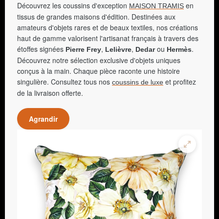
Découvrez les coussins d'exception
en
MAISON TRAMIS
tissus de grandes maisons d'édition. Destinées aux
amateurs d'objets rares et de beaux textiles, nos créations
haut de gamme valorisent l'artisanat français à travers des
étoffes signées
,
,
ou
.
Pierre Frey
Lelièvre
Dedar
Hermès
Découvrez notre sélection exclusive d'objets uniques
conçus à la main. Chaque pièce raconte une histoire
singulière. Consultez tous nos
et profitez
coussins de luxe
de la livraison offerte.
Agrandir