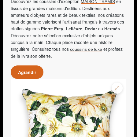
Découvrez les coussins d'exception
en
MAISON TRAMIS
tissus de grandes maisons d'édition. Destinées aux
amateurs d'objets rares et de beaux textiles, nos créations
haut de gamme valorisent l'artisanat français à travers des
étoffes signées
,
,
ou
.
Pierre Frey
Lelièvre
Dedar
Hermès
Découvrez notre sélection exclusive d'objets uniques
conçus à la main. Chaque pièce raconte une histoire
singulière. Consultez tous nos
et profitez
coussins de luxe
de la livraison offerte.
Agrandir