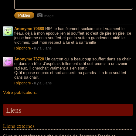
Image
Anonyme 70680
RIP, le harcélement scolaire c'est vraiment le
fléau, déjà à mon époque j'en ai souffert et c'est de pire en pire, ce
jeune homme en a souffert et par la suite a grandement aidé les
victimes, tout mon respect à lui et à sa famille
Répondre
-
il y a 3 ans
Anonyme 73720
Un garçon qui a beaucoup souffert dans sa chair
et dans sa tête. J'espérais tellement qu'il soit promis à un avenir
radieux, il cherchait vraiment à s'en sortir.
Qu'il repose en paix et soit accueilli au paradis. Il a trop souffert
dans sa chair.
Répondre
-
il y a 3 ans
Votre publication...
Liens
Liens externes