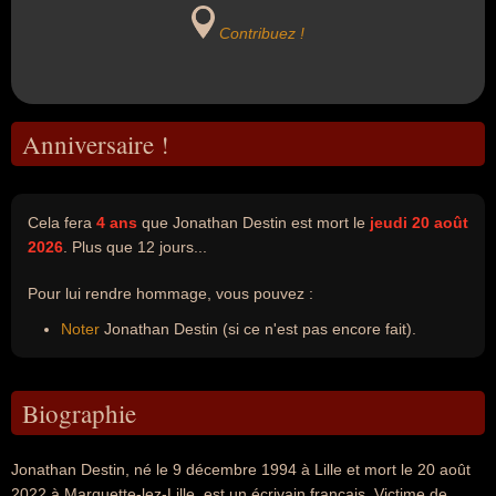
Contribuez !
Anniversaire !
Cela fera
4 ans
que Jonathan Destin est mort le
jeudi 20 août
2026
. Plus que 12 jours...
Pour lui rendre hommage, vous pouvez :
Noter
Jonathan Destin (si ce n'est pas encore fait).
Biographie
Jonathan Destin, né le 9 décembre 1994 à Lille et mort le 20 août
2022 à Marquette-lez-Lille, est un écrivain français. Victime de