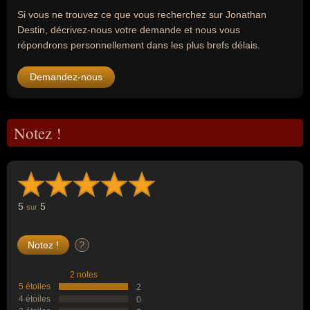
Si vous ne trouvez ce que vous recherchez sur Jonathan
Destin, décrivez-nous votre demande et nous vous
répondrons personnellement dans les plus brefs délais.
Demandez-nous
Notez !
5
5
sur
?
2 notes
5 étoiles
2
4 étoiles
0