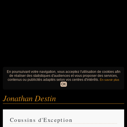
En poursuivant votre navigation, vous acceptez l'utilisation de cookies afin
de réaliser des statistiques d'audiences et vous proposer des services,
contenus ou publicités adaptés selon vos centres d'intérêts.
En savoir plus
OK
Jonathan Destin
Coussins d'Exception