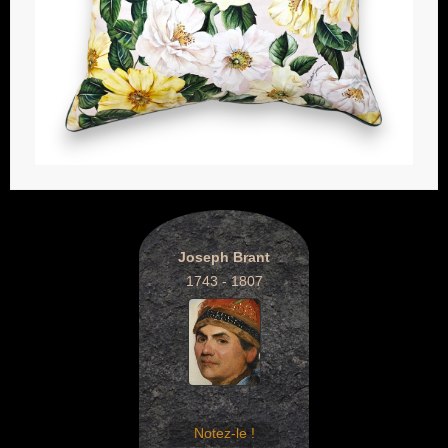
Joseph Brant
1743 - 1807
Notez-le !