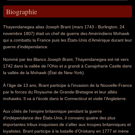
Biographie
Thayendanegea alias Joseph Brant (mars 1743 - Burlington, 24
novembre 1807) était un chef de guerre des Amérindiens Mohawk
qui a combattu la France puis les États-Unis d'Amérique durant leur
guerre d'indépendance.
Nommé par les Blancs Joseph Brant, Thayendanegea est né vers
1742 dans la vallée de l'Ohio et a grandi à Canajoharie Castle dans
la vallée de la Mohawk (État de New-York).
À l'âge de 13 ans, Brant participe à l'invasion de la Nouvelle-France
par le forces du Royaume de Grande-Bretagne et leur alliés
mohawks. Il va à l'école dans le Connecticut et visite l'Angleterre.
Aux côtés de l'empire britannique pendant la guerre
d'indépendance des États-Unis, il convainc quatre des plus
importantes tribus iroquoises de s'allier aux troupes britanniques et
loyalistes. Brant participe à la bataille d'Oriskany en 1777 et mène