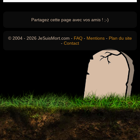
Partagez cette page avec vos amis ! ;-)
© 2004 - 2026 JeSuisMort.com -
FAQ
-
Mentions
-
Plan du site
-
Contact