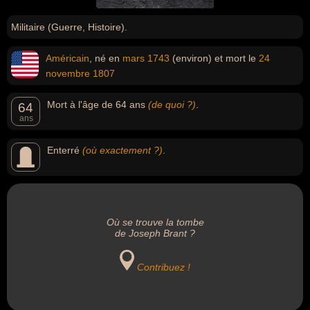
Militaire (Guerre, Histoire).
Américain
, né en
mars
1743
(environ) et mort le
24
novembre
1807
Mort à l'âge de 64 ans
(de quoi ?)
.
64
ans
Enterré
(où exactement ?)
.
Où se trouve la tombe
de Joseph Brant ?
Contribuez !