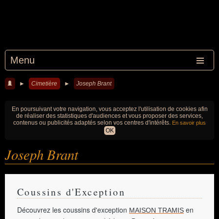
Menu
►
Cimetière
►
Joseph Brant
En poursuivant votre navigation, vous acceptez l'utilisation de cookies afin
de réaliser des statistiques d'audiences et vous proposer des services,
contenus ou publicités adaptés selon vos centres d'intérêts.
En savoir plus
OK
Joseph Brant
Coussins d'Exception
Découvrez les coussins d'exception
en
MAISON TRAMIS