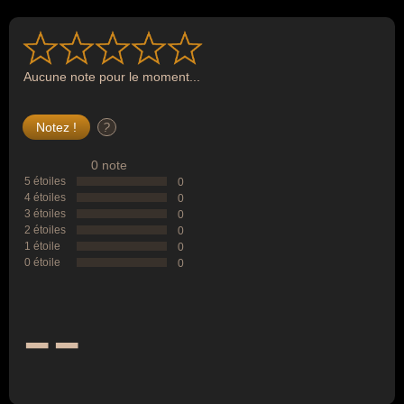
Aucune note pour le moment...
?
0 note
5 étoiles
0
4 étoiles
0
3 étoiles
0
2 étoiles
0
1 étoile
0
0 étoile
0
--