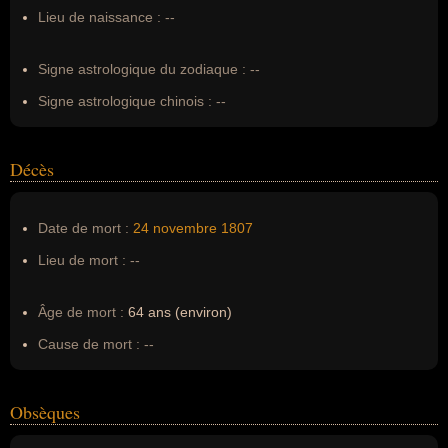
Surnom :
--
Lieu de naissance :
--
Erreurs d'écriture :
Thayendanegea
Signe astrologique du zodiaque :
--
Signe astrologique chinois :
--
Décès
Date de mort :
24 novembre
1807
Lieu de mort :
--
Âge de mort :
64 ans (environ)
Cause de mort :
--
Obsèques