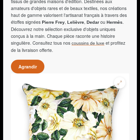
tissus de grandes maisons d'édition. Destinées aux
amateurs d'objets rares et de beaux textiles, nos créations
haut de gamme valorisent l'artisanat français à travers des
étoffes signées
,
,
ou
.
Pierre Frey
Lelièvre
Dedar
Hermès
Découvrez notre sélection exclusive d'objets uniques
conçus à la main. Chaque pièce raconte une histoire
singulière. Consultez tous nos
et profitez
coussins de luxe
de la livraison offerte.
Agrandir