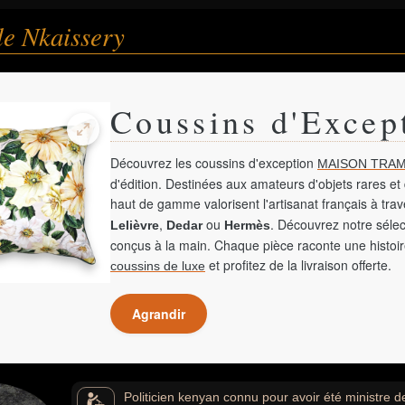
le Nkaissery
Coussins d'Excep
Découvrez les coussins d'exception
MAISON TRAM
d'édition. Destinées aux amateurs d'objets rares et 
haut de gamme valorisent l'artisanat français à tra
,
ou
. Découvrez notre sélec
Lelièvre
Dedar
Hermès
conçus à la main. Chaque pièce raconte une histoir
et profitez de la livraison offerte.
coussins de luxe
Agrandir
Politicien kenyan connu pour avoir été ministre de