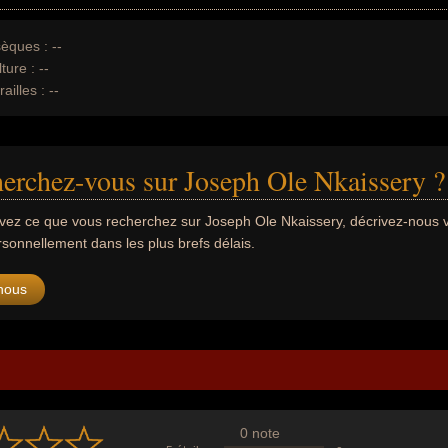
èques :
--
ture :
--
ailles :
--
erchez-vous sur Joseph Ole Nkaissery ?
uvez ce que vous recherchez sur Joseph Ole Nkaissery, décrivez-nous
sonnellement dans les plus brefs délais.
nous
0 note