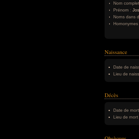
Nom complet
Prénom :
Jo
Noms dans d'
Homonymes 
Naissance
Date de nais
Lieu de nais
Décès
Date de mort
Lieu de mort 
Obsèques