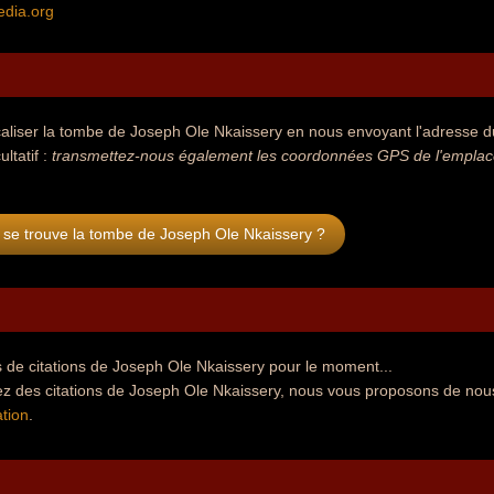
edia.org
aliser la tombe de Joseph Ole Nkaissery en nous envoyant l'adresse du
ultatif :
transmettez-nous également les coordonnées GPS de l'emplac
 se trouve la tombe de Joseph Ole Nkaissery ?
 de citations de Joseph Ole Nkaissery pour le moment...
ez des citations de Joseph Ole Nkaissery, nous vous proposons de nous
tion
.