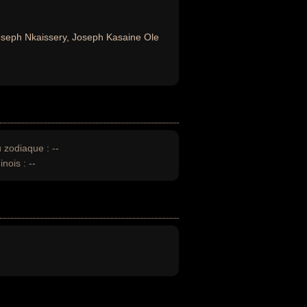
seph Nkaissery, Joseph Kasaine Ole
u zodiaque :
--
inois :
--