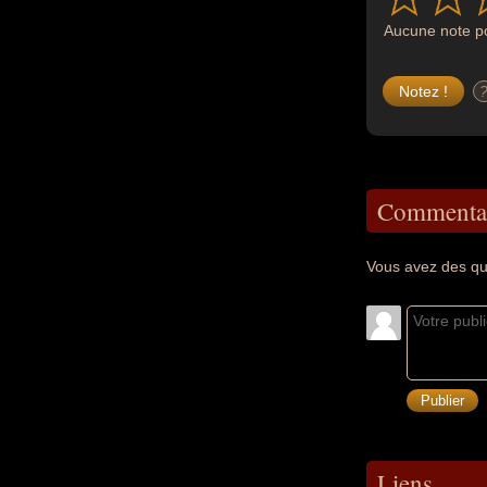
Aucune note po
Commentai
Vous avez des qu
Liens