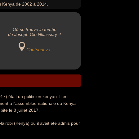
u Kenya de 2002 à 2014.
Où se trouve la tombe
de Joseph Ole Nkaissery ?
Contribuez !
) était un politicien kenyan. Il est
ement à l'assemblée nationale du Kenya
te le 8 juillet 2017.
Nairobi (Kenya) où il avait été admis pour