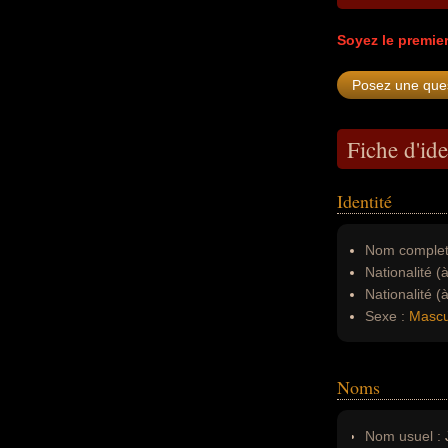
Soyez le premie
Fiche d'ide
Identité
Nom complet
Nationalité (
Nationalité (
Sexe :
Mascu
Noms
Nom usuel :