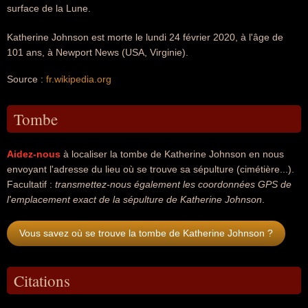
surface de la Lune.
Katherine Johnson est morte le lundi 24 février 2020, à l'âge de
101 ans, à Newport News (USA, Virginie).
Source :
fr.wikipedia.org
Tombe
Aidez-nous
à localiser la tombe de Katherine Johnson en nous
envoyant l'adresse du lieu où se trouve sa sépulture (cimétière...).
Facultatif :
transmettez-nous également les coordonnées GPS de
l'emplacement exact de la sépulture de Katherine Johnson
.
Vous savez où se trouve la tombe de Katherine Johnson ?
Citations