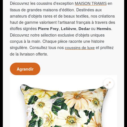
Découvrez les coussins d'exception
en
MAISON TRAMIS
tissus de grandes maisons d'édition. Destinées aux
amateurs d'objets rares et de beaux textiles, nos créations
haut de gamme valorisent l'artisanat français à travers des
étoffes signées
,
,
ou
.
Pierre Frey
Lelièvre
Dedar
Hermès
Découvrez notre sélection exclusive d'objets uniques
conçus à la main. Chaque pièce raconte une histoire
singulière. Consultez tous nos
et profitez
coussins de luxe
de la livraison offerte.
Agrandir