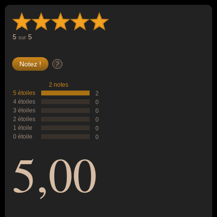
5
5
sur
?
2 notes
5 étoiles
2
4 étoiles
0
3 étoiles
0
2 étoiles
0
1 étoile
0
0 étoile
0
5,00