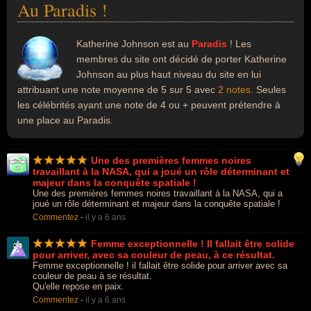
Au Paradis !
Katherine Johnson est au
Paradis
! Les
membres du site ont décidé de porter Katherine
Johnson au plus haut niveau du site en lui
attribuant une note moyenne de 5 sur 5 avec
2 notes
. Seules
les célébrités ayant une note de 4 ou + peuvent prétendre à
une place au Paradis.
Une des premières femmes noires
travaillant à la NASA, qui a joué un rôle déterminant et
majeur dans la conquête spatiale !
Une des premières femmes noires travaillant à la NASA, qui a
joué un rôle déterminant et majeur dans la conquête spatiale !
Commentez
-
il y a 6 ans
Femme exceptionnelle ! Il fallait être solide
pour arriver, avec sa couleur de peau, à ce résultat.
Femme exceptionnelle ! il fallait être solide pour arriver avec sa
couleur de peau à se résultat.
Qu'elle repose en paix.
Commentez
-
il y a 6 ans