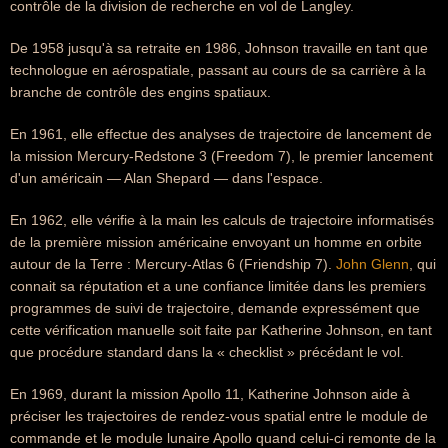
contrôle de la division de recherche en vol de Langley.
De 1958 jusqu'à sa retraite en 1986, Johnson travaille en tant que
technologue en aérospatiale, passant au cours de sa carrière à la
branche de contrôle des engins spatiaux.
En 1961, elle effectue des analyses de trajectoire de lancement de
la mission Mercury-Redstone 3 (Freedom 7), le premier lancement
d'un américain — Alan Shepard — dans l'espace.
En 1962, elle vérifie à la main les calculs de trajectoire informatisés
de la première mission américaine envoyant un homme en orbite
autour de la Terre : Mercury-Atlas 6 (Friendship 7).
John Glenn
, qui
connait sa réputation et a une confiance limitée dans les premiers
programmes de suivi de trajectoire, demande expressément que
cette vérification manuelle soit faite par Katherine Johnson, en tant
que procédure standard dans la « checklist » précédant le vol.
En 1969, durant la mission Apollo 11, Katherine Johnson aide à
préciser les trajectoires de rendez-vous spatial entre le module de
commande et le module lunaire Apollo quand celui-ci remonte de la