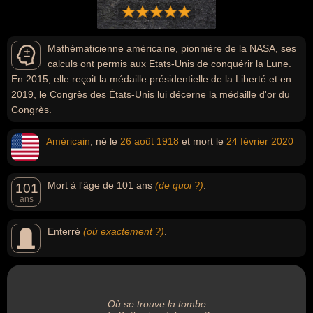
Mathématicienne américaine, pionnière de la NASA, ses
calculs ont permis aux Etats-Unis de conquérir la Lune.
En 2015, elle reçoit la médaille présidentielle de la Liberté et en
2019, le Congrès des États-Unis lui décerne la médaille d'or du
Congrès.
Américain
, né le
26 août
1918
et mort le
24 février
2020
Mort à l'âge de 101 ans
(de quoi ?)
.
101
ans
Enterré
(où exactement ?)
.
Où se trouve la tombe