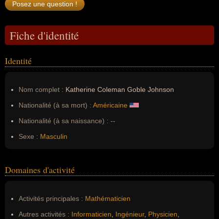
Fiche d'identité
Identité
Nom complet :
Katherine Coleman Goble Johnson
Nationalité (à sa mort) :
Américaine
Nationalité (à sa naissance) :
--
Sexe :
Masculin
Domaines d'activité
Activités principales :
Mathématicien
Autres activités :
Informaticien
,
Ingénieur
,
Physicien
,