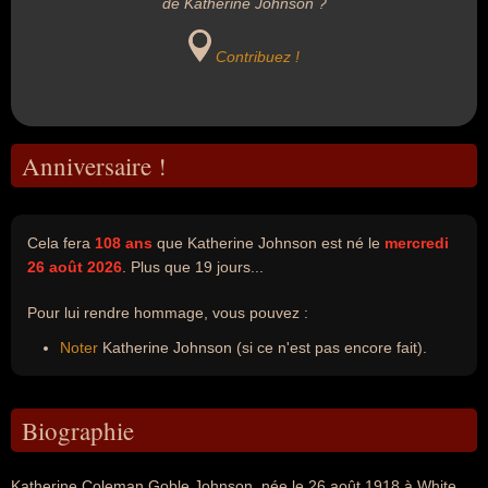
de Katherine Johnson ?
Contribuez !
Anniversaire !
Cela fera
108 ans
que Katherine Johnson est né le
mercredi
26 août 2026
. Plus que 19 jours...
Pour lui rendre hommage, vous pouvez :
Noter
Katherine Johnson (si ce n'est pas encore fait).
Biographie
Katherine Coleman Goble Johnson, née le 26 août 1918 à White