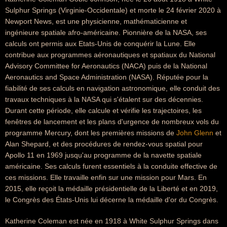
Sulphur Springs (Virginie-Occidentale) et morte le 24 février 2020 à
Newport News, est une physicienne, mathématicienne et
ingénieure spatiale afro-américaine. Pionnière de la NASA, ses
calculs ont permis aux Etats-Unis de conquérir la Lune. Elle
contribue aux programmes aéronautiques et spatiaux du National
Advisory Committee for Aeronautics (NACA) puis de la National
Aeronautics and Space Administration (NASA). Réputée pour la
fiabilité de ses calculs en navigation astronomique, elle conduit des
travaux techniques à la NASA qui s'étalent sur des décennies.
Durant cette période, elle calcule et vérifie les trajectoires, les
fenêtres de lancement et les plans d'urgence de nombreux vols du
programme Mercury, dont les premières missions de
John Glenn
et
Alan Shepard, et des procédures de rendez-vous spatial pour
Apollo 11 en 1969 jusqu'au programme de la navette spatiale
américaine. Ses calculs furent essentiels à la conduite effective de
ces missions. Elle travaille enfin sur une mission pour Mars. En
2015, elle reçoit la médaille présidentielle de la Liberté et en 2019,
le Congrès des États-Unis lui décerne la médaille d'or du Congrès.
Katherine Coleman est née en 1918 à White Sulphur Springs dans