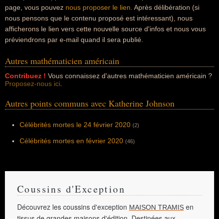
page, vous pouvez
nous proposer le lien
. Après délibération (si
nous pensons que le contenu proposé est intéressant), nous
afficherons le lien vers cette nouvelle source d'infos et nous vous
préviendrons par e-mail quand il sera publié.
Autres mathématicien américain
Contribuez !
Vous connaissez d'autres mathématicien américain ?
Proposez-nous ici
.
Autres points communs avec Katherine Johnson
Célébrités mortes le 24 février 2020
(2)
Célébrités mortes en février 2020
(46)
Coussins d'Exception
Découvrez les coussins d'exception
en
MAISON TRAMIS
tissus de grandes maisons d'édition. Destinées aux