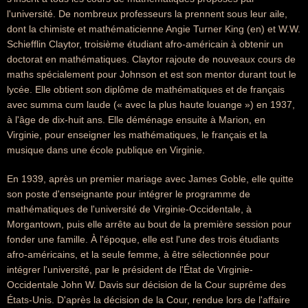
l'université. De nombreux professeurs la prennent sous leur aile,
dont la chimiste et mathématicienne Angie Turner King (en) et W.W.
Schiefflin Claytor, troisième étudiant afro-américain à obtenir un
doctorat en mathématiques. Claytor rajoute de nouveaux cours de
maths spécialement pour Johnson et est son mentor durant tout le
lycée. Elle obtient son diplôme de mathématiques et de français
avec summa cum laude (« avec la plus haute louange ») en 1937,
à l'âge de dix-huit ans. Elle déménage ensuite à Marion, en
Virginie, pour enseigner les mathématiques, le français et la
musique dans une école publique en Virginie.
En 1939, après un premier mariage avec James Goble, elle quitte
son poste d'enseignante pour intégrer le programme de
mathématiques de l'université de Virginie-Occidentale, à
Morgantown, puis elle arrête au bout de la première session pour
fonder une famille. À l'époque, elle est l'une des trois étudiants
afro-américains, et la seule femme, à être sélectionnée pour
intégrer l'université, par le président de l'État de Virginie-
Occidentale John W. Davis sur décision de la Cour suprême des
États-Unis. D'après la décision de la Cour, rendue lors de l'affaire