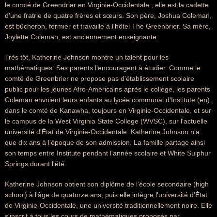
le comté de Greendrier en Virginie-Occidentale ; elle est la cadette
d'une fratrie de quatre frères et sœurs. Son père, Joshua Coleman,
est bûcheron, fermier et travaille à l'hôtel The Greenbrier. Sa mère,
Joylette Coleman, est anciennement enseignante.
Très tôt, Katherine Johnson montre un talent pour les
mathématiques. Ses parents l'encouragent à étudier. Comme le
comté de Greenbrier ne propose pas d'établissement scolaire
public pour les jeunes Afro-Américains après le collège, les parents
Coleman envoient leurs enfants au lycée communal d'Institute (en),
dans le comté de Kanawha, toujours en Virginie-Occidentale, et sur
le campus de la West Virginia State College (WVSC), sur l'actuelle
université d'État de Virginie-Occidentale. Katherine Johnson n'a
que dix ans à l'époque de son admission. La famille partage ainsi
son temps entre Institute pendant l'année scolaire et White Sulphur
Springs durant l'été.
Katherine Johnson obtient son diplôme de l’école secondaire (high
school) à l'âge de quatorze ans, puis elle intègre l'université d'État
de Virginie-Occidentale, une université traditionnellement noire. Elle
s'inscrit à tous les cours de mathématiques proposés par