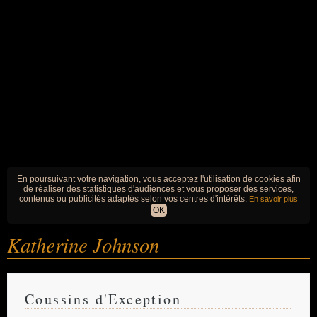
En poursuivant votre navigation, vous acceptez l'utilisation de cookies afin
de réaliser des statistiques d'audiences et vous proposer des services,
contenus ou publicités adaptés selon vos centres d'intérêts.
En savoir plus
OK
Katherine Johnson
Coussins d'Exception