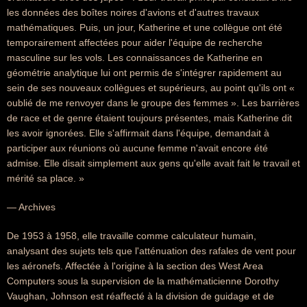
les données des boîtes noires d'avions et d'autres travaux
mathématiques. Puis, un jour, Katherine et une collègue ont été
temporairement affectées pour aider l'équipe de recherche
masculine sur les vols. Les connaissances de Katherine en
géométrie analytique lui ont permis de s'intégrer rapidement au
sein de ses nouveaux collègues et supérieurs, au point qu'ils ont «
oublié de me renvoyer dans le groupe des femmes ». Les barrières
de race et de genre étaient toujours présentes, mais Katherine dit
les avoir ignorées. Elle s'affirmait dans l'équipe, demandait à
participer aux réunions où aucune femme n'avait encore été
admise. Elle disait simplement aux gens qu'elle avait fait le travail et
mérité sa place. »
— Archives
De 1953 à 1958, elle travaille comme calculateur humain,
analysant des sujets tels que l'atténuation des rafales de vent pour
les aéronefs. Affectée à l'origine à la section des West Area
Computers sous la supervision de la mathématicienne Dorothy
Vaughan, Johnson est réaffecté à la division de guidage et de