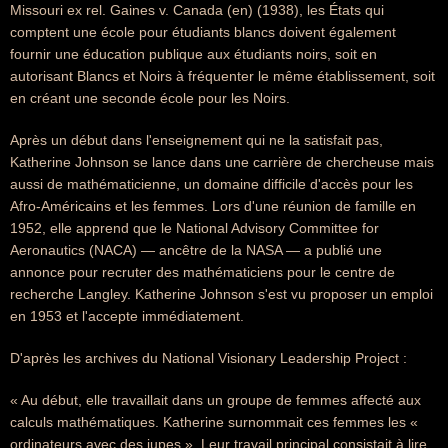
Missouri ex rel. Gaines v. Canada (en) (1938), les États qui
comptent une école pour étudiants blancs doivent également
fournir une éducation publique aux étudiants noirs, soit en
autorisant Blancs et Noirs à fréquenter le même établissement, soit
en créant une seconde école pour les Noirs.
Après un début dans l'enseignement qui ne la satisfait pas,
Katherine Johnson se lance dans une carrière de chercheuse mais
aussi de mathématicienne, un domaine difficile d'accès pour les
Afro-Américains et les femmes. Lors d'une réunion de famille en
1952, elle apprend que le National Advisory Committee for
Aeronautics (NACA) — ancêtre de la NASA — a publié une
annonce pour recruter des mathématiciens pour le centre de
recherche Langley. Katherine Johnson s'est vu proposer un emploi
en 1953 et l'accepte immédiatement.
D'après les archives du National Visionary Leadership Project :
« Au début, elle travaillait dans un groupe de femmes affecté aux
calculs mathématiques. Katherine surnommait ces femmes les «
ordinateurs avec des jupes ». Leur travail principal consistait à lire