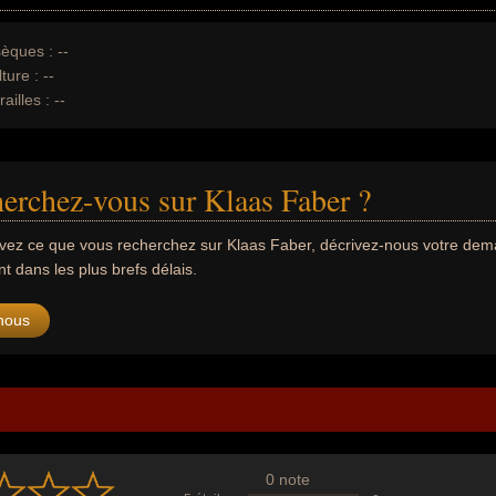
èques :
--
ture :
--
ailles :
--
erchez-vous sur Klaas Faber ?
uvez ce que vous recherchez sur Klaas Faber, décrivez-nous votre de
 dans les plus brefs délais.
nous
0 note