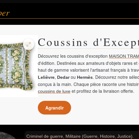
ber
Coussins d'Excep
Découvrez les coussins d'exception
MAISON TRAM
d'édition. Destinées aux amateurs d'objets rares et 
haut de gamme valorisent l'artisanat français à tra
,
ou
. Découvrez notre sélec
Lelièvre
Dedar
Hermès
conçus à la main. Chaque pièce raconte une histoir
et profitez de la livraison offerte.
coussins de luxe
Agrandir
Criminel de guerre, Militaire (Guerre, Histoire, Justice).