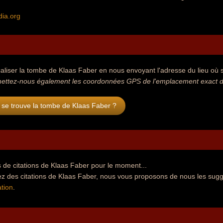
dia.org
aliser la tombe de Klaas Faber en nous envoyant l'adresse du lieu où se
ettez-nous également les coordonnées GPS de l'emplacement exact de
 se trouve la tombe de Klaas Faber ?
 de citations de Klaas Faber pour le moment...
ez des citations de Klaas Faber, nous vous proposons de nous les sugg
tion
.