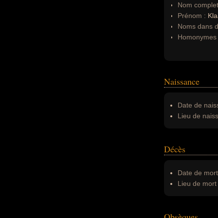
Nom complet
Prénom :
Kla
Noms dans d'
Homonymes 
Naissance
Date de nais
Lieu de nais
Décès
Date de mort
Lieu de mort 
Obsèques