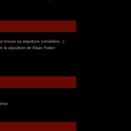
 trouve sa sépulture (cimétière...).
 la sépulture de Klaas Faber
.
érer.