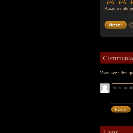
Aucune note po
Commentai
Vous avez des qu
Liens