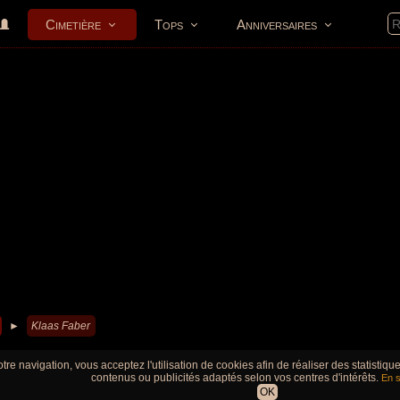
Cimetière
Tops
Anniversaires
►
Klaas Faber
tre navigation, vous acceptez l'utilisation de cookies afin de réaliser des statistiq
contenus ou publicités adaptés selon vos centres d'intérêts.
En s
OK