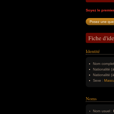
Soyez le premie
Fiche d'ide
Identité
Nom complet
Nationalité (
Nationalité (
Sexe :
Mascu
Noms
Nom usuel :