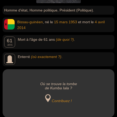
Homme d'état, Homme politique, Président (Politique).
Bissau-guinéen
, né le
15 mars
1953
et mort le
4 avril
2014
Mort à l'âge de 61 ans
(de quoi ?)
.
61
ans
Enterré
(où exactement ?)
.
Où se trouve la tombe
de Kumba Iala ?
Contribuez !