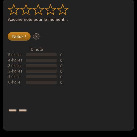
Aucune note pour le moment...
?
0 note
5 étoiles
0
4 étoiles
0
3 étoiles
0
2 étoiles
0
1 étoile
0
0 étoile
0
--