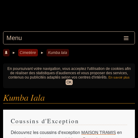
Menu
►
Cimetière
►
Kumba Iala
En poursuivant votre navigation, vous acceptez l'utilisation de cookies afin
de réaliser des statistiques d'audiences et vous proposer des services,
contenus ou publicités adaptés selon vos centres d'intérêts.
En savoir plus
OK
Kumba Iala
Coussins d'Exception
Découvrez les coussins d'exception
en
MAISON TRAMIS