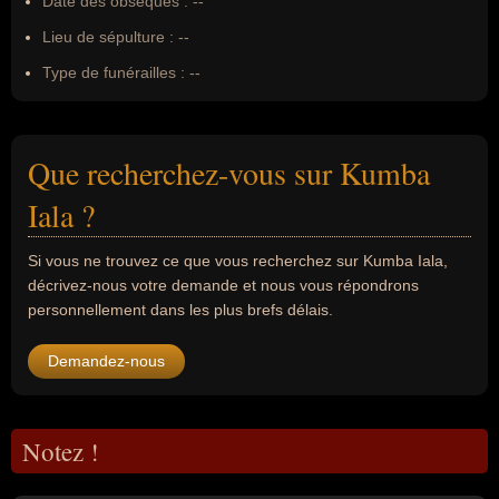
Date des obsèques :
--
Lieu de sépulture :
--
Type de funérailles :
--
Que recherchez-vous sur Kumba
Iala ?
Si vous ne trouvez ce que vous recherchez sur Kumba Iala,
décrivez-nous votre demande et nous vous répondrons
personnellement dans les plus brefs délais.
Demandez-nous
Notez !