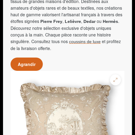
tissus de grandes maisons d'édition. Destinées aux
amateurs d'objets rares et de beaux textiles, nos créations
haut de gamme valorisent l'artisanat français à travers des
étoffes signées
,
,
ou
.
Pierre Frey
Lelièvre
Dedar
Hermès
Découvrez notre sélection exclusive d'objets uniques
conçus à la main. Chaque pièce raconte une histoire
singulière. Consultez tous nos
et profitez
coussins de luxe
de la livraison offerte.
Agrandir