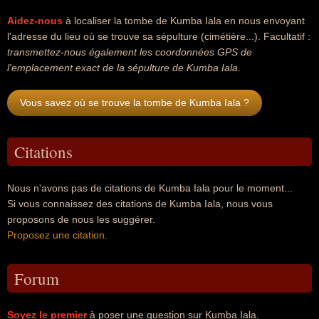
Aidez-nous
à localiser la tombe de Kumba Iala en nous envoyant
l'adresse du lieu où se trouve sa sépulture (cimétière...). Facultatif :
transmettez-nous également les coordonnées GPS de
l'emplacement exact de la sépulture de Kumba Iala
.
Vous savez où se trouve la tombe de Kumba Iala ?
Citations
Nous n'avons pas de citations de Kumba Iala pour le moment...
Si vous connaissez des citations de Kumba Iala, nous vous
proposons de nous les suggérer.
Proposez une citation
.
Forum
Soyez le premier
à poser une question sur Kumba Iala.