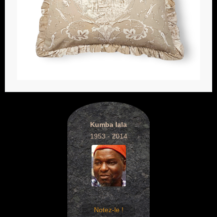
Kumba Iala
1953 - 2014
Notez-le !