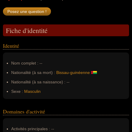
Fiche d'identité
Identité
Nom complet :
--
Nationalité (à sa mort) :
Bissau-guinéenne
Nationalité (à sa naissance) :
--
Sexe :
Masculin
Domaines d'activité
Activités principales :
--