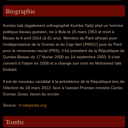
Biographie
Kumba Ialá (également orthographié Kumba Yalá) était un homme
politique bissau-guinéen, né à Bula le 15 mars 1953 et mort à
Bissau le 4 avril 2014 (à 61 ans). Membre du Parti africain pour
l'indépendance de la Guinée et du Cap-Vert (PAIGC) puis du Parti
pour le renouveau social (PRS), il fut président de la République de
Guinée-Bissau du 17 février 2000 au 14 septembre 2003. Il s'est
converti à l'islam en 2008 et a changé son nom en Mohamed Ialá
Embaló.
Il est de nouveau candidat à la présidence de la République lors de
l'élection du 18 mars 2012, face à l'ancien Premier ministre Carlos
Gomes Júnior, favori du scrutin.
Source :
fr.wikipedia.org
Tombe