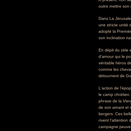
outre mettre son 
Dans La Jérusalem
une stricte unité 
adopté la Premièr
son inclination na
En dépit du zèle 
d'amour qui le po
véritable héros d
comme les chevale
détournent de Go
L'action de l'épo
le camp chrétien.
phrase de la Vie
de son amant et 
bergers. Ces bell
rivent l'attention
campagne peuvent 