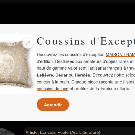
Coussins d'Excep
Découvrez les coussins d'exception
MAISON TRAM
d'édition. Destinées aux amateurs d'objets rares et 
haut de gamme valorisent l'artisanat français à tra
,
ou
. Découvrez notre sélec
Lelièvre
Dedar
Hermès
conçus à la main. Chaque pièce raconte une histoir
et profitez de la livraison offerte.
coussins de luxe
Agrandir
Artiste, Écrivain, Poète (Art, Littérature).