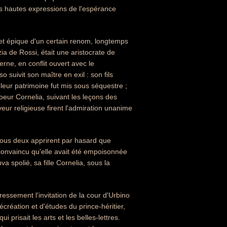
us hautes expressions de l'espérance
e et épique d'un certain renom, longtemps
a de Rossi, était une aristocrate de
erne, en conflit ouvert avec le
suivit son maître en exil : son fils
leur patrimoine fut mis sous séquestre ;
oeur Cornelia, suivant les leçons des
rveur religieuse firent l'admiration unanime
 tous deux apprirent par hasard que
 convaincu qu'elle avait été empoisonnée
va spolié, sa fille Cornelia, sous la
ressement l'invitation de la cour d'Urbino
création et d'études du prince-héritier,
 prisait les arts et les belles-lettres.