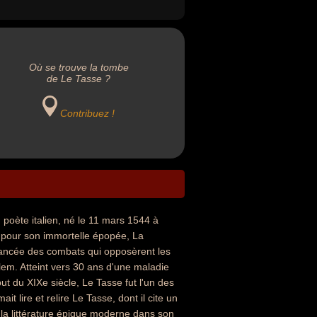
Où se trouve la tombe
de Le Tasse ?
Contribuez !
n poète italien, né le 11 mars 1544 à
é pour son immortelle épopée, La
mancée des combats qui opposèrent les
em. Atteint vers 30 ans d'une maladie
ut du XIXe siècle, Le Tasse fut l'un des
 lire et relire Le Tasse, dont il cite un
 la littérature épique moderne dans son