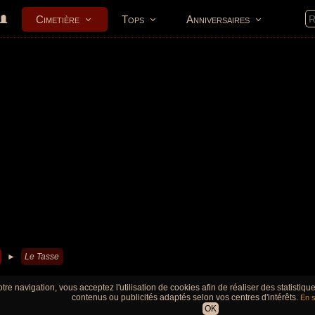
Cimetière
Tops
Anniversaires
►
Le Tasse
tre navigation, vous acceptez l'utilisation de cookies afin de réaliser des statistiq
contenus ou publicités adaptés selon vos centres d'intérêts.
En s
OK