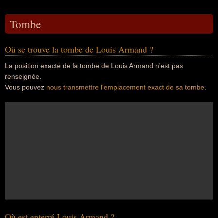
Tombe
Où se trouve la tombe de Louis Armand ?
La position exacte de la tombe de Louis Armand n'est pas
renseignée.
Vous pouvez
nous transmettre l'emplacement exact de sa tombe
.
Où est enterré Louis Armand ?