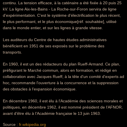
continu. La tension efficace, à la caténaire a été fixée à 20 puis 25
kV. La ligne Aix-les-Bains - La Roche-sur-Foron servira de ligne
d'expérimentation. C'est le système d'électrification le plus récent,
le plus performant, et le plus économique[réf. souhaitée], utilisé
dans le monde entier, et sur les lignes à grande vitesse.
Les auditeurs du Centre de hautes études administratives
bénéficient en 1951 de ses exposés sur le problème des
transports.
En 1960, il est un des rédacteurs du plan Rueff-Armand. Ce plan,
préfigurant le Marché commun, alors en formation, et rédigé en
collaboration avec Jacques Rueff, à la tête d'un comité d'experts ad
hoc, recommande l'ouverture à la concurrence et la suppression
des obstacles à l'expansion économique.
En décembre 1960, il est élu à l'Académie des sciences morales et
politiques, en décembre 1962, il est nommé président de l'AFNOR,
avant d'être élu à l'Académie française le 13 juin 1963.
Source :
fr.wikipedia.org