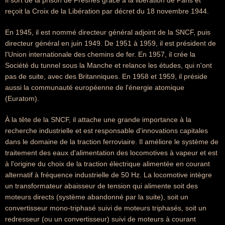
Il sort de la prison de Fresnes grâce à la libération de Paris et
reçoit la Croix de la Libération par décret du 18 novembre 1944.
En 1945, il est nommé directeur général adjoint de la SNCF, puis
directeur général en juin 1949. De 1951 à 1959, il est président de
l'Union internationale des chemins de fer. En 1957, il crée la
Société du tunnel sous la Manche et relance les études, qui n'ont
pas de suite, avec des Britanniques. En 1958 et 1959, il préside
aussi la communauté européenne de l'énergie atomique
(Euratom).
À la tête de la SNCF, il attache une grande importance à la
recherche industrielle et est responsable d'innovations capitales
dans le domaine de la traction ferroviaire. Il améliore le système de
traitement des eaux d'alimentation des locomotives à vapeur et est
à l'origine du choix de la traction électrique alimentée en courant
alternatif à fréquence industrielle de 50 Hz. La locomotive intègre
un transformateur abaisseur de tension qui alimente soit des
moteurs directs (système abandonné par la suite), soit un
convertisseur mono-triphasé suivi de moteurs triphasés, soit un
redresseur (ou un convertisseur) suivi de moteurs à courant