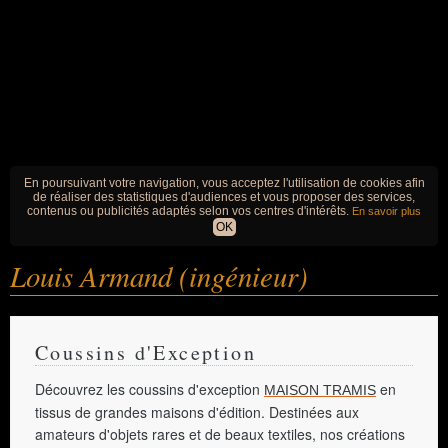
En poursuivant votre navigation, vous acceptez l'utilisation de cookies afin
de réaliser des statistiques d'audiences et vous proposer des services,
contenus ou publicités adaptés selon vos centres d'intérêts.
En savoir plus
OK
Louis Armand (ingénieur)
Coussins d'Exception
Découvrez les coussins d'exception
en
MAISON TRAMIS
tissus de grandes maisons d'édition. Destinées aux
amateurs d'objets rares et de beaux textiles, nos créations