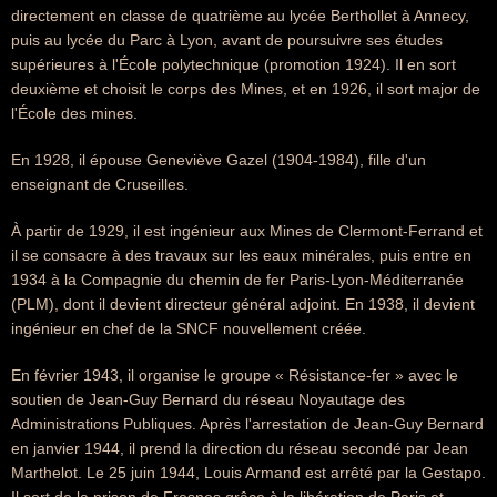
directement en classe de quatrième au lycée Berthollet à Annecy,
puis au lycée du Parc à Lyon, avant de poursuivre ses études
supérieures à l'École polytechnique (promotion 1924). Il en sort
deuxième et choisit le corps des Mines, et en 1926, il sort major de
l'École des mines.
En 1928, il épouse Geneviève Gazel (1904-1984), fille d'un
enseignant de Cruseilles.
À partir de 1929, il est ingénieur aux Mines de Clermont-Ferrand et
il se consacre à des travaux sur les eaux minérales, puis entre en
1934 à la Compagnie du chemin de fer Paris-Lyon-Méditerranée
(PLM), dont il devient directeur général adjoint. En 1938, il devient
ingénieur en chef de la SNCF nouvellement créée.
En février 1943, il organise le groupe « Résistance-fer » avec le
soutien de Jean-Guy Bernard du réseau Noyautage des
Administrations Publiques. Après l'arrestation de Jean-Guy Bernard
en janvier 1944, il prend la direction du réseau secondé par Jean
Marthelot. Le 25 juin 1944, Louis Armand est arrêté par la Gestapo.