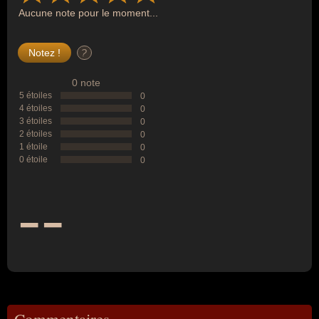
Aucune note pour le moment...
?
0 note
5 étoiles
0
4 étoiles
0
3 étoiles
0
2 étoiles
0
1 étoile
0
0 étoile
0
--