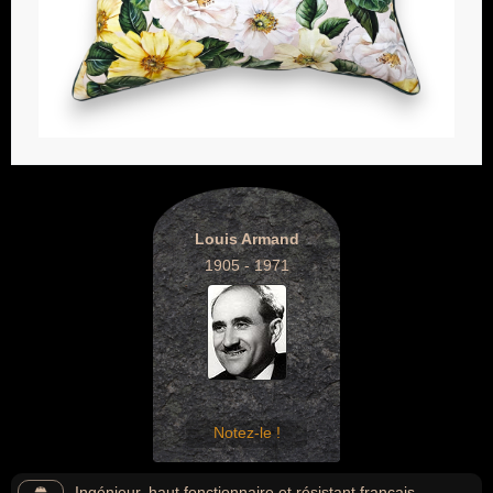
Louis Armand
1905 - 1971
Notez-le !
Ingénieur, haut fonctionnaire et résistant français,