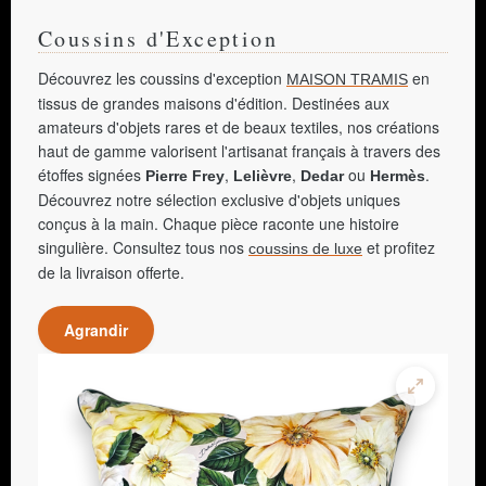
Coussins d'Exception
Découvrez les coussins d'exception
en
MAISON TRAMIS
tissus de grandes maisons d'édition. Destinées aux
amateurs d'objets rares et de beaux textiles, nos créations
haut de gamme valorisent l'artisanat français à travers des
étoffes signées
,
,
ou
.
Pierre Frey
Lelièvre
Dedar
Hermès
Découvrez notre sélection exclusive d'objets uniques
conçus à la main. Chaque pièce raconte une histoire
singulière. Consultez tous nos
et profitez
coussins de luxe
de la livraison offerte.
Agrandir