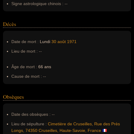
Signe astrologique chinois :
--
Décès
Date de mort :
Lundi
30 août
1971
Lieu de mort :
--
Âge de mort :
66 ans
Cause de mort :
--
Obsèques
Date des obsèques :
--
Lieu de sépulture :
Cimetière de Cruseilles, Rue des Près
Longs, 74350 Cruseilles, Haute-Savoie, France