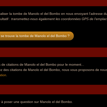
aliser la tombe de Manolo el del Bombo en nous envoyant l'adresse du 
ultatif :
transmettez-nous également les coordonnées GPS de l'emplace
 se trouve la tombe de Manolo el del Bombo ?
 de citations de Manolo el del Bombo pour le moment...
ez des citations de Manolo el del Bombo, nous vous proposons de nous
tion
.
r
à poser une question sur Manolo el del Bombo.