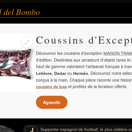
l del Bombo
Coussins d'Excep
Découvrez les coussins d'exception
MAISON TRAM
d'édition. Destinées aux amateurs d'objets rares et 
haut de gamme valorisent l'artisanat français à tra
,
ou
. Découvrez notre sélec
Lelièvre
Dedar
Hermès
conçus à la main. Chaque pièce raconte une histoir
et profitez de la livraison offerte.
coussins de luxe
Agrandir
Supporter espagnol de football, le plus célèbre 