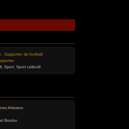
 :
Supporter de football
upporter
, Sport, Sport collectif
res Artesero
del Bombo