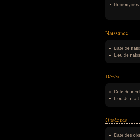
Homonymes 
Naissance
Date de nais
Lieu de nais
Décès
Date de mort
Lieu de mort 
Obsèques
Date des obs