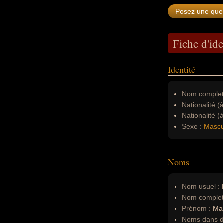
Fiche d'ide
Identité
Nom complet
Nationalité (
Nationalité (
Sexe :
Mascu
Noms
Nom usuel :
Nom complet
Prénom :
Ma
Noms dans d'