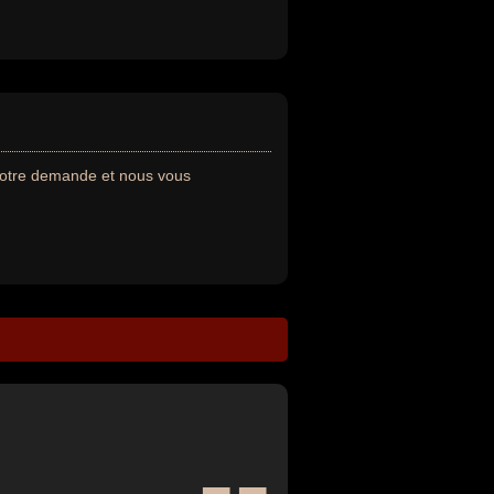
votre demande et nous vous
--