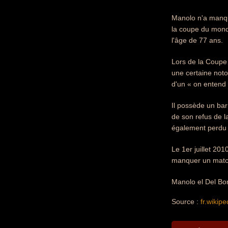
Manolo n'a manqu
la coupe du monde
l'âge de 77 ans.
Lors de la Coupe 
une certaine noto
d'un « on entend 
Il possède un bar
de son refus de l
également perdu 
Le 1er juillet 201
manquer un match
Manolo el Del Bom
Source :
fr.wikipe