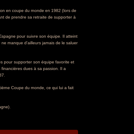
ion en coupe du monde en 1982 (lors de
nt de prendre sa retraite de supporter à
spagne pour suivre son équipe. Il atteint
r ne manque d'ailleurs jamais de le saluer
s pour supporter son équipe favorite et
 financières dues à sa passion. Il a
87.
uitième Coupe du monde, ce qui lui a fait
agne).