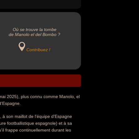
Où se trouve la tombe
de Manolo el del Bombo ?
Contribuez !
 mai 2025), plus connu comme Manolo, el
 d'Espagne.
t, à son maillot de l'équipe d'Espagne
re footballistique espagnole) et à sa
il frappe continuellement durant les