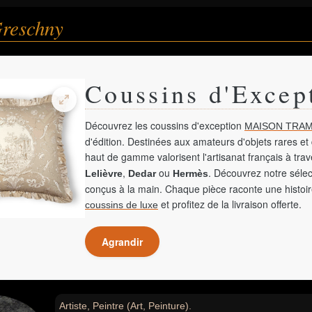
Greschny
Coussins d'Excep
Découvrez les coussins d'exception
MAISON TRAM
d'édition. Destinées aux amateurs d'objets rares et 
haut de gamme valorisent l'artisanat français à tra
,
ou
. Découvrez notre sélec
Lelièvre
Dedar
Hermès
conçus à la main. Chaque pièce raconte une histoir
et profitez de la livraison offerte.
coussins de luxe
Agrandir
Artiste, Peintre (Art, Peinture).