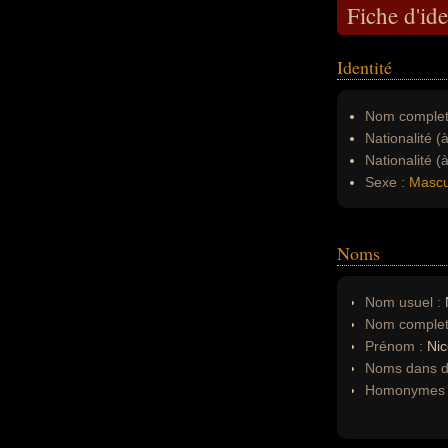
Fiche d'ide
Identité
Nom complet
Nationalité (
Nationalité (
Sexe :
Mascu
Noms
Nom usuel :
Nom complet
Prénom :
Nic
Noms dans d'
Homonymes 