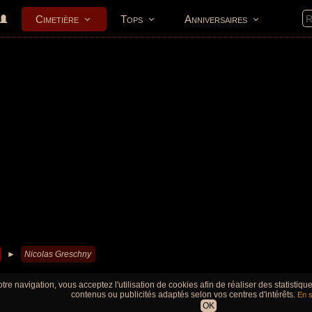
Cimetière
Tops
Anniversaires
►
Nicolas Greschny
tre navigation, vous acceptez l'utilisation de cookies afin de réaliser des statistiq
contenus ou publicités adaptés selon vos centres d'intérêts.
En s
OK