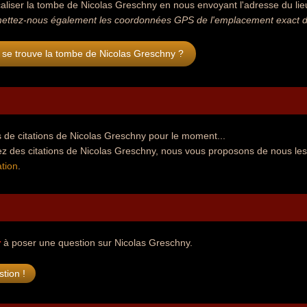
aliser la tombe de Nicolas Greschny en nous envoyant l'adresse du lieu 
ettez-nous également les coordonnées GPS de l'emplacement exact de
 se trouve la tombe de Nicolas Greschny ?
 de citations de Nicolas Greschny pour le moment...
ez des citations de Nicolas Greschny, nous vous proposons de nous les
tion
.
r
à poser une question sur Nicolas Greschny.