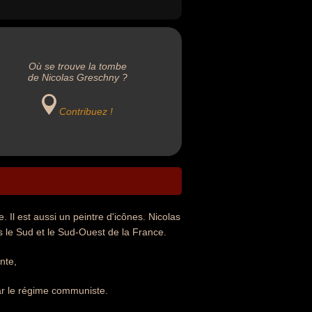
Où se trouve la tombe
de Nicolas Greschny ?
Contribuez !
 Il est aussi un peintre d'icônes. Nicolas
s le Sud et le Sud-Ouest de la France.
nte,
par le régime communiste.