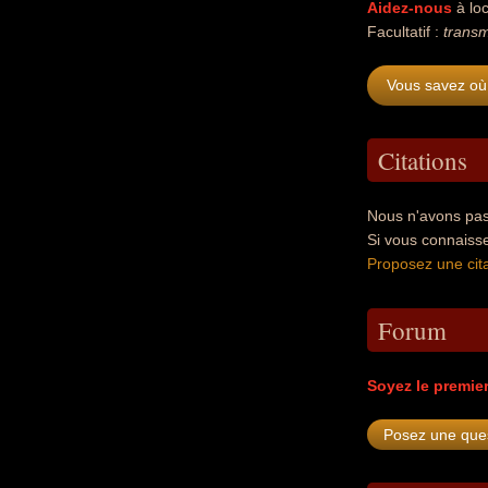
Aidez-nous
à loc
Facultatif :
transm
Vous savez où
Citations
Nous n'avons pas
Si vous connaiss
Proposez une cita
Forum
Soyez le premie