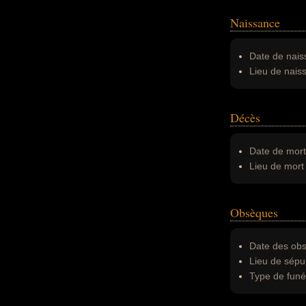
Naissance
Date de nais
Lieu de nais
Décès
Date de mort
Lieu de mort 
Obsèques
Date des obs
Lieu de sépul
Type de funér