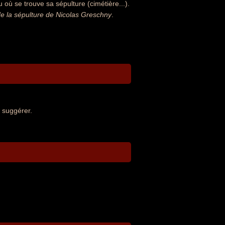
où se trouve sa sépulture (cimétière...).
 la sépulture de Nicolas Greschny
.
 suggérer.