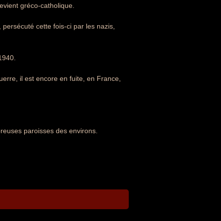
devient gréco-catholique.
persécuté cette fois-ci par les nazis,
 1940.
erre, il est encore en fuite, en France,
mbreuses paroisses des environs.