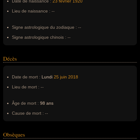
Date de naissance :
23 février
1920
Surnom :
--
Lieu de naissance :
--
Erreurs d'écriture :
--
Signe astrologique du zodiaque :
--
Signe astrologique chinois :
--
Décès
Date de mort :
Lundi
25 juin
2018
Lieu de mort :
--
Âge de mort :
98 ans
Cause de mort :
--
Obsèques