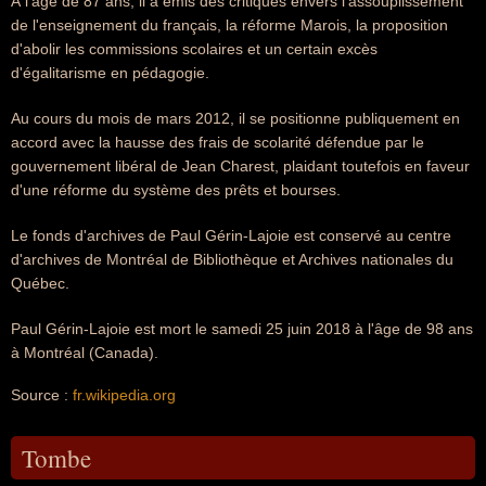
À l'âge de 87 ans, il a émis des critiques envers l'assouplissement
de l'enseignement du français, la réforme Marois, la proposition
d'abolir les commissions scolaires et un certain excès
d'égalitarisme en pédagogie.
Au cours du mois de mars 2012, il se positionne publiquement en
accord avec la hausse des frais de scolarité défendue par le
gouvernement libéral de Jean Charest, plaidant toutefois en faveur
d'une réforme du système des prêts et bourses.
Le fonds d'archives de Paul Gérin-Lajoie est conservé au centre
d'archives de Montréal de Bibliothèque et Archives nationales du
Québec.
Paul Gérin-Lajoie est mort le samedi 25 juin 2018 à l'âge de 98 ans
à Montréal (Canada).
Source :
fr.wikipedia.org
Tombe