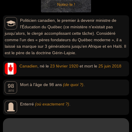
Notez-le !
Politicien canadien, le premier à devenir ministre de
l'Éducation du Québec (ce ministère n'existait pas
jusqu'alors, le clergé accomplissant cette tâche). Considéré
comme l'un des « pères fondateurs du Québec moderne », il a
laissé sa marque sur 3 générations jusqu’en Afrique et en Haïti. Il
est le père de la doctrine Gérin-Lajoie.
Canadien
, né le
23 février
1920
et mort le
25 juin
2018
Mort à l'âge de 98 ans
(de quoi ?)
.
98
ans
Enterré
(où exactement ?)
.