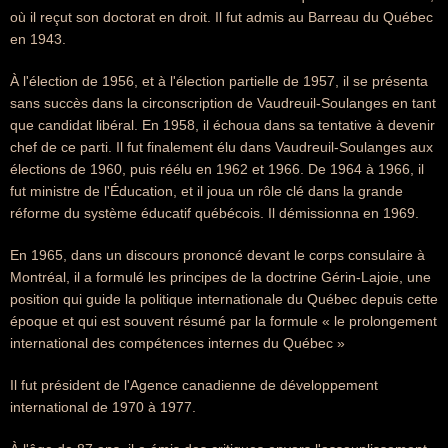
où il reçut son doctorat en droit. Il fut admis au Barreau du Québec
en 1943.
À l'élection de 1956, et à l'élection partielle de 1957, il se présenta
sans succès dans la circonscription de Vaudreuil-Soulanges en tant
que candidat libéral. En 1958, il échoua dans sa tentative à devenir
chef de ce parti. Il fut finalement élu dans Vaudreuil-Soulanges aux
élections de 1960, puis réélu en 1962 et 1966. De 1964 à 1966, il
fut ministre de l'Éducation, et il joua un rôle clé dans la grande
réforme du système éducatif québécois. Il démissionna en 1969.
En 1965, dans un discours prononcé devant le corps consulaire à
Montréal, il a formulé les principes de la doctrine Gérin-Lajoie, une
position qui guide la politique internationale du Québec depuis cette
époque et qui est souvent résumé par la formule « le prolongement
international des compétences internes du Québec »
Il fut président de l'Agence canadienne de développement
international de 1970 à 1977.