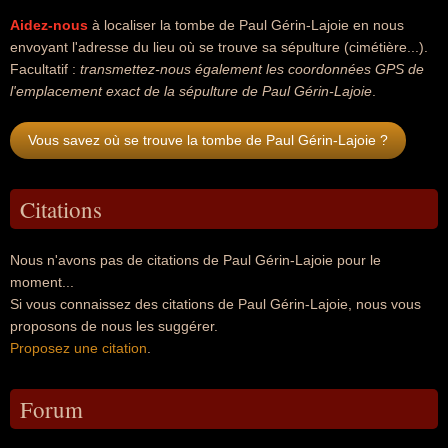
Aidez-nous
à localiser la tombe de Paul Gérin-Lajoie en nous
envoyant l'adresse du lieu où se trouve sa sépulture (cimétière...).
Facultatif :
transmettez-nous également les coordonnées GPS de
l'emplacement exact de la sépulture de Paul Gérin-Lajoie
.
Vous savez où se trouve la tombe de Paul Gérin-Lajoie ?
Citations
Nous n'avons pas de citations de Paul Gérin-Lajoie pour le
moment...
Si vous connaissez des citations de Paul Gérin-Lajoie, nous vous
proposons de nous les suggérer.
Proposez une citation
.
Forum