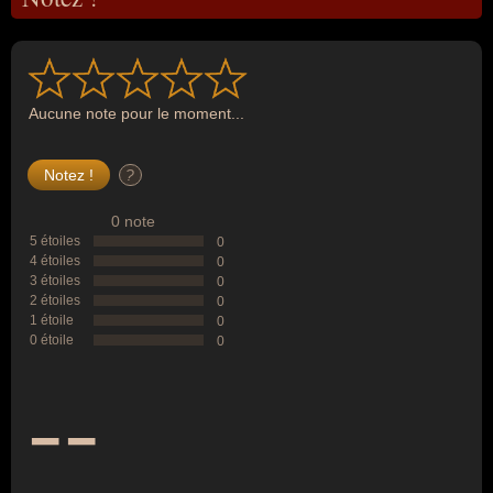
Aucune note pour le moment...
?
0 note
5 étoiles
0
4 étoiles
0
3 étoiles
0
2 étoiles
0
1 étoile
0
0 étoile
0
--