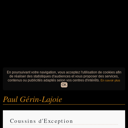
En poursuivant votre navigation, vous acceptez l'utilisation de cookies afin
de réaliser des statistiques d'audiences et vous proposer des services,
contenus ou publicités adaptés selon vos centres d'intérêts.
En savoir plus
OK
Paul Gérin-Lajoie
Coussins d'Exception