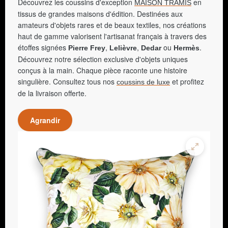
Découvrez les coussins d'exception
en
MAISON TRAMIS
tissus de grandes maisons d'édition. Destinées aux
amateurs d'objets rares et de beaux textiles, nos créations
haut de gamme valorisent l'artisanat français à travers des
étoffes signées
,
,
ou
.
Pierre Frey
Lelièvre
Dedar
Hermès
Découvrez notre sélection exclusive d'objets uniques
conçus à la main. Chaque pièce raconte une histoire
singulière. Consultez tous nos
et profitez
coussins de luxe
de la livraison offerte.
Agrandir