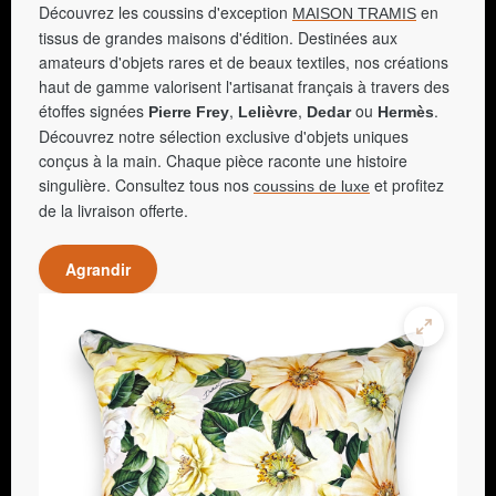
Découvrez les coussins d'exception
en
MAISON TRAMIS
tissus de grandes maisons d'édition. Destinées aux
amateurs d'objets rares et de beaux textiles, nos créations
haut de gamme valorisent l'artisanat français à travers des
étoffes signées
,
,
ou
.
Pierre Frey
Lelièvre
Dedar
Hermès
Découvrez notre sélection exclusive d'objets uniques
conçus à la main. Chaque pièce raconte une histoire
singulière. Consultez tous nos
et profitez
coussins de luxe
de la livraison offerte.
Agrandir