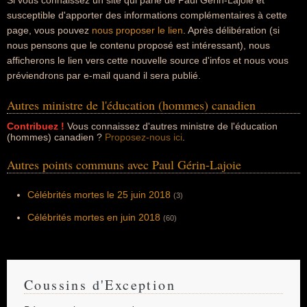
Si vous connaissez un site qui parle de Paul Gérin-Lajoie et
susceptible d'apporter des informations complémentaires à cette
page, vous pouvez
nous proposer le lien
. Après délibération (si
nous pensons que le contenu proposé est intéressant), nous
afficherons le lien vers cette nouvelle source d'infos et nous vous
préviendrons par e-mail quand il sera publié.
Autres ministre de l'éducation (hommes) canadien
Contribuez !
Vous connaissez d'autres ministre de l'éducation
(hommes) canadien ?
Proposez-nous ici
.
Autres points communs avec Paul Gérin-Lajoie
Célébrités mortes le 25 juin 2018
(3)
Célébrités mortes en juin 2018
(60)
Coussins d'Exception