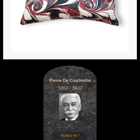
Pierre De Coubertin
1863 - 1937
Notez-le !