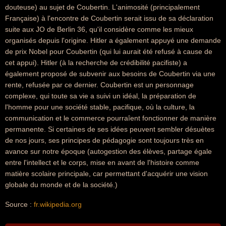
douteuse) au sujet de Coubertin. L'animosité (principalement
Française) à l'encontre de Coubertin serait issu de sa déclaration
suite aux JO de Berlin 36, qu'il considère comme les mieux
organisés depuis l'origine. Hitler a également appuyé une demande
de prix Nobel pour Coubertin (qui lui aurait été refusé à cause de
cet appui). Hitler (à la recherche de crédibilité pacifiste) a
également proposé de subvenir aux besoins de Coubertin via une
rente, refusée par ce dernier. Coubertin est un personnage
complexe, qui toute sa vie a suivi un idéal, la préparation de
l'homme pour une société stable, pacifique, où la culture, la
communication et le commerce pourraîent fonctionner de manière
permanente. Si certaines de ses idées peuvent sembler désuètes
de nos jours, ses principes de pédagogie sont toujours très en
avance sur notre époque (autogestion des élèves, partage égale
entre l'intellect et le corps, mise en avant de l'histoire comme
matière scolaire principale, car permettant d'acquérir une vision
globale du monde et de la société.)
Source :
fr.wikipedia.org