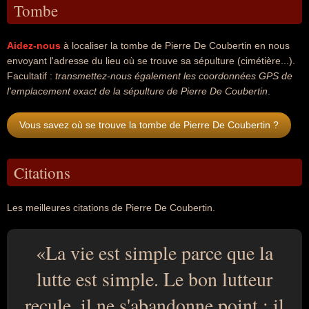
Tombe
Aidez-nous
à localiser la tombe de Pierre De Coubertin en nous
envoyant l'adresse du lieu où se trouve sa sépulture (cimétière...).
Facultatif :
transmettez-nous également les coordonnées GPS de
l'emplacement exact de la sépulture de Pierre De Coubertin
.
Vous savez où se trouve la tombe de Pierre De Coubertin ?
Citations
Les meilleures citations de Pierre De Coubertin.
La vie est simple parce que la
lutte est simple. Le bon lutteur
recule, il ne s'abandonne point ; il