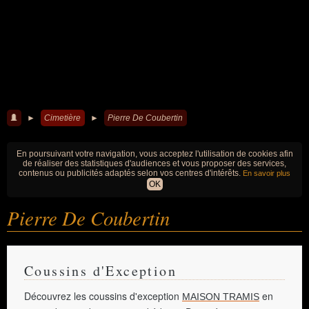
►
Cimetière
►
Pierre De Coubertin
En poursuivant votre navigation, vous acceptez l'utilisation de cookies afin
de réaliser des statistiques d'audiences et vous proposer des services,
contenus ou publicités adaptés selon vos centres d'intérêts.
En savoir plus
OK
Pierre De Coubertin
Coussins d'Exception
Découvrez les coussins d'exception
en
MAISON TRAMIS