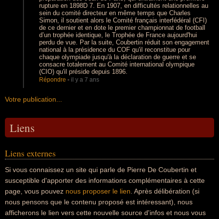
rupture en 1898D 7. En 1907, en difficultés relationnelles au
sein du comité directeur en même temps que Charles
Simon, il soutient alors le Comité français interfédéral (CFI)
de ce dernier et en dote le premier championnat de football
d’un trophée identique, le Trophée de France aujourd'hui
perdu de vue. Par la suite, Coubertin réduit son engagement
national à la présidence du COF qu'il reconstitue pour
chaque olympiade jusqu'à la déclaration de guerre et se
consacre totalement au Comité international olympique
(CIO) qu'il préside depuis 1896.
Répondre
-
il y a 7 ans
Votre publication...
Liens
Liens externes
Si vous connaissez un site qui parle de Pierre De Coubertin et
susceptible d'apporter des informations complémentaires à cette
page, vous pouvez
nous proposer le lien
. Après délibération (si
nous pensons que le contenu proposé est intéressant), nous
afficherons le lien vers cette nouvelle source d'infos et nous vous