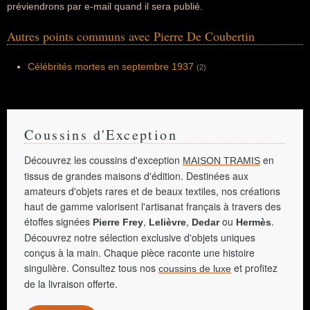
préviendrons par e-mail quand il sera publié.
Autres points communs avec Pierre De Coubertin
Célébrités mortes en septembre 1937
(2)
Coussins d'Exception
Découvrez les coussins d'exception
en
MAISON TRAMIS
tissus de grandes maisons d'édition. Destinées aux
amateurs d'objets rares et de beaux textiles, nos créations
haut de gamme valorisent l'artisanat français à travers des
étoffes signées
,
,
ou
.
Pierre Frey
Lelièvre
Dedar
Hermès
Découvrez notre sélection exclusive d'objets uniques
conçus à la main. Chaque pièce raconte une histoire
singulière. Consultez tous nos
et profitez
coussins de luxe
de la livraison offerte.