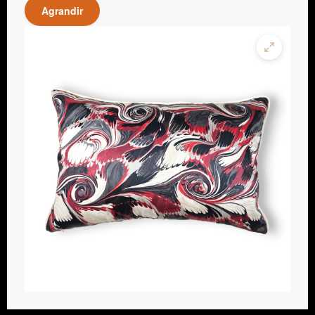
Agrandir