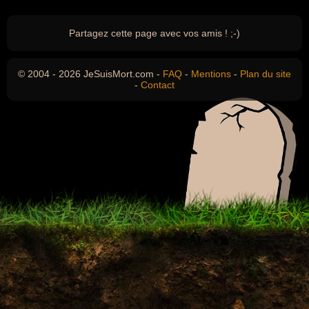
Partagez cette page avec vos amis ! ;-)
© 2004 - 2026 JeSuisMort.com -
FAQ
-
Mentions
-
Plan du site
-
Contact