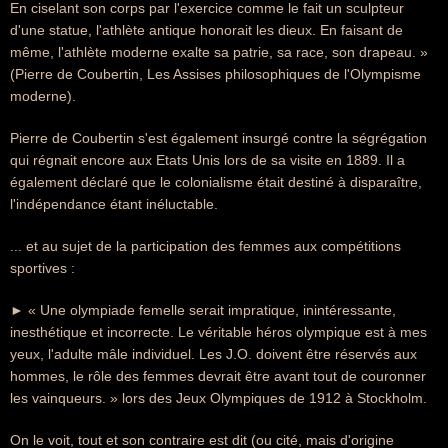
En ciselant son corps par l'exercice comme le fait un sculpteur
d'une statue, l'athlète antique honorait les dieux. En faisant de
même, l'athlète moderne exalte sa patrie, sa race, son drapeau. »
(Pierre de Coubertin, Les Assises philosophiques de l'Olympisme
moderne).
Pierre de Coubertin s'est également insurgé contre la ségrégation
qui régnait encore aux Etats Unis lors de sa visite en 1889. Il a
également déclaré que le colonialisme était destiné à disparaître,
l'indépendance étant inéluctable.
... et au sujet de la participation des femmes aux compétitions
sportives :
► « Une olympiade femelle serait impratique, inintéressante,
inesthétique et incorrecte. Le véritable héros olympique est à mes
yeux, l'adulte mâle individuel. Les J.O. doivent être réservés aux
hommes, le rôle des femmes devrait être avant tout de couronner
les vainqueurs. » lors des Jeux Olympiques de 1912 à Stockholm.
On le voit, tout et son contraire est dit (ou cité, mais d'origine