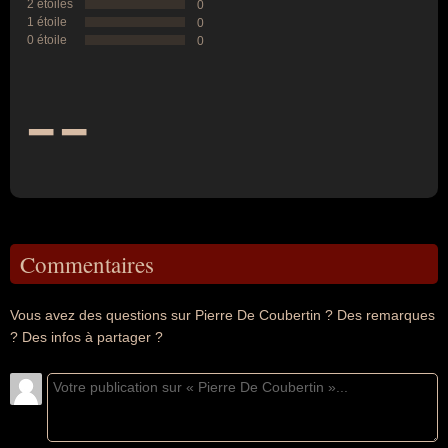
2 étoiles
0
1 étoile
0
0 étoile
0
--
Commentaires
Vous avez des questions sur Pierre De Coubertin ? Des remarques
? Des infos à partager ?