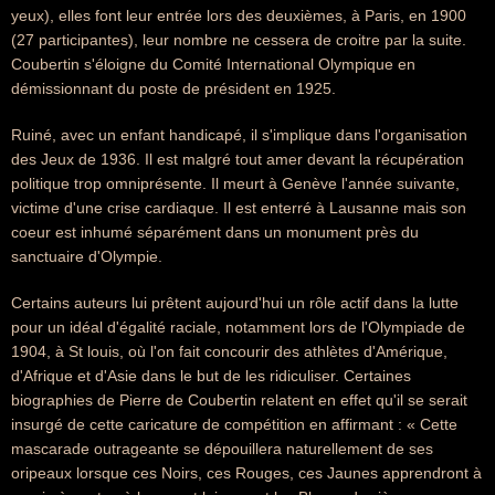
yeux), elles font leur entrée lors des deuxièmes, à Paris, en 1900
(27 participantes), leur nombre ne cessera de croitre par la suite.
Coubertin s'éloigne du Comité International Olympique en
démissionnant du poste de président en 1925.
Ruiné, avec un enfant handicapé, il s'implique dans l'organisation
des Jeux de 1936. Il est malgré tout amer devant la récupération
politique trop omniprésente. Il meurt à Genève l'année suivante,
victime d'une crise cardiaque. Il est enterré à Lausanne mais son
coeur est inhumé séparément dans un monument près du
sanctuaire d'Olympie.
Certains auteurs lui prêtent aujourd'hui un rôle actif dans la lutte
pour un idéal d'égalité raciale, notamment lors de l'Olympiade de
1904, à St louis, où l'on fait concourir des athlètes d'Amérique,
d'Afrique et d'Asie dans le but de les ridiculiser. Certaines
biographies de Pierre de Coubertin relatent en effet qu'il se serait
insurgé de cette caricature de compétition en affirmant : « Cette
mascarade outrageante se dépouillera naturellement de ses
oripeaux lorsque ces Noirs, ces Rouges, ces Jaunes apprendront à