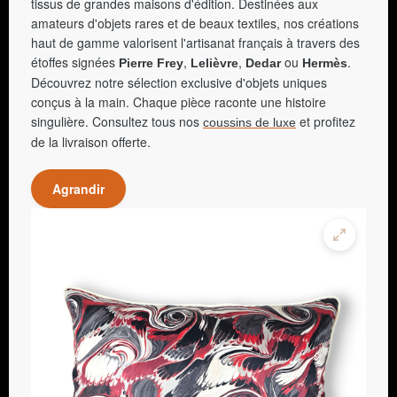
tissus de grandes maisons d'édition. Destinées aux
amateurs d'objets rares et de beaux textiles, nos créations
haut de gamme valorisent l'artisanat français à travers des
étoffes signées
,
,
ou
.
Pierre Frey
Lelièvre
Dedar
Hermès
Découvrez notre sélection exclusive d'objets uniques
conçus à la main. Chaque pièce raconte une histoire
singulière. Consultez tous nos
et profitez
coussins de luxe
de la livraison offerte.
Agrandir