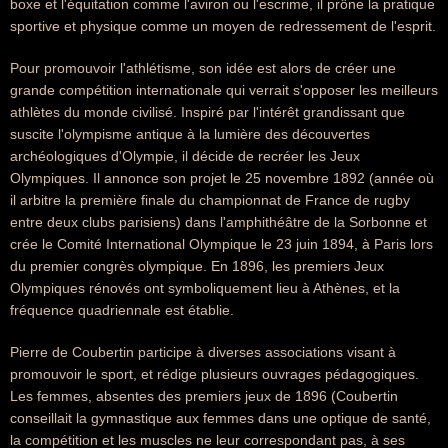
boxe et l'équitation comme l'aviron ou l'escrime, il prône la pratique
sportive et physique comme un moyen de redressement de l'esprit.
Pour promouvoir l'athlétisme, son idée est alors de créer une
grande compétition internationale qui verrait s'opposer les meilleurs
athlètes du monde civilisé. Inspiré par l'intérêt grandissant que
suscite l'olympisme antique à la lumière des découvertes
archéologiques d'Olympie, il décide de recréer les Jeux
Olympiques. Il annonce son projet le 25 novembre 1892 (année où
il arbitre la première finale du championnat de France de rugby
entre deux clubs parisiens) dans l'amphithéâtre de la Sorbonne et
crée le Comité International Olympique le 23 juin 1894, à Paris lors
du premier congrès olympique. En 1896, les premiers Jeux
Olympiques rénovés ont symboliquement lieu à Athènes, et la
fréquence quadriennale est établie.
Pierre de Coubertin participe à diverses associations visant à
promouvoir le sport, et rédige plusieurs ouvrages pédagogiques.
Les femmes, absentes des premiers jeux de 1896 (Coubertin
conseillait la gymnastique aux femmes dans une optique de santé,
la compétition et les muscles ne leur correspondant pas, à ses