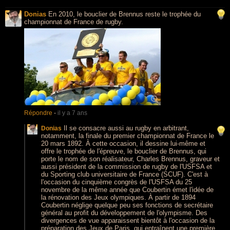
Donias
En 2010, le bouclier de Brennus reste le trophée du
championnat de France de rugby.
Répondre
-
il y a 7 ans
Il se consacre aussi au rugby en arbitrant,
Donias
notamment, la finale du premier championnat de France le
20 mars 1892. À cette occasion, il dessine lui-même et
offre le trophée de l'épreuve, le bouclier de Brennus, qui
porte le nom de son réalisateur, Charles Brennus, graveur et
aussi président de la commission de rugby de l'USFSA et
du Sporting club universitaire de France (SCUF). C'est à
l'occasion du cinquième congrès de l'USFSA du 25
novembre de la même année que Coubertin émet l'idée de
la rénovation des Jeux olympiques. À partir de 1894
Coubertin néglige quelque peu ses fonctions de secrétaire
général au profit du développement de l'olympisme. Des
divergences de vue apparaissent bientôt à l'occasion de la
préparation des Jeux de Paris, qui entraînent une première