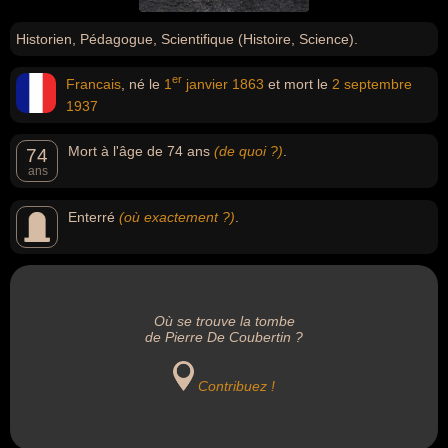
Historien, Pédagogue, Scientifique (Histoire, Science).
er
Francais
, né le
1
janvier
1863
et mort le
2 septembre
1937
Mort à l'âge de 74 ans
(de quoi ?)
.
74
ans
Enterré
(où exactement ?)
.
Où se trouve la tombe
de Pierre De Coubertin ?
Contribuez !