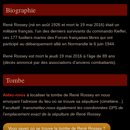
Biographie
René Rossey (né en août 1926 et mort le 19 mai 2016) était un
militaire français, l'un des derniers survivants du commando Kieffer,
ces 177 fusiliers marins des Forces françaises libres qui ont
participé au débarquement allié en Normandie le 6 juin 1944.
René Rossey est mort le jeudi 19 mai 2016 à l'âge de 89 ans
(décès annoncé par des associations d'anciens combattants).
Tombe
Aidez-nous
à localiser la tombe de René Rossey en nous
envoyant l'adresse du lieu où se trouve sa sépulture (cimétière...).
Facultatif :
transmettez-nous également les coordonnées GPS de
l'emplacement exact de la sépulture de René Rossey
.
Vous savez où se trouve la tombe de René Rossey ?