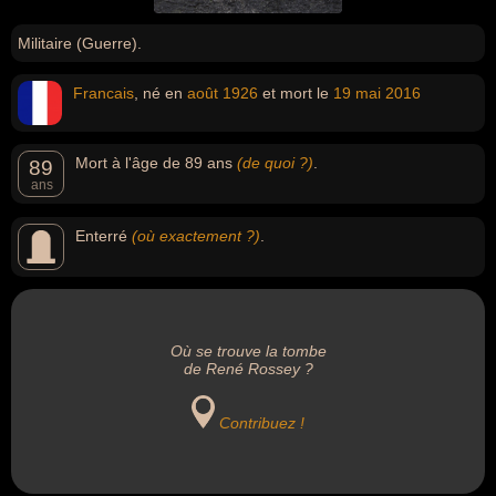
Militaire (Guerre).
Francais
, né en
août
1926
et mort le
19 mai
2016
Mort à l'âge de 89 ans
(de quoi ?)
.
89
ans
Enterré
(où exactement ?)
.
Où se trouve la tombe
de René Rossey ?
Contribuez !