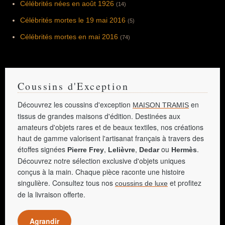
Célébrités nées en août 1926
(14)
Célébrités mortes le 19 mai 2016
(5)
Célébrités mortes en mai 2016
(74)
Coussins d'Exception
Découvrez les coussins d'exception
en
MAISON TRAMIS
tissus de grandes maisons d'édition. Destinées aux
amateurs d'objets rares et de beaux textiles, nos créations
haut de gamme valorisent l'artisanat français à travers des
étoffes signées
,
,
ou
.
Pierre Frey
Lelièvre
Dedar
Hermès
Découvrez notre sélection exclusive d'objets uniques
conçus à la main. Chaque pièce raconte une histoire
singulière. Consultez tous nos
et profitez
coussins de luxe
de la livraison offerte.
Agrandir