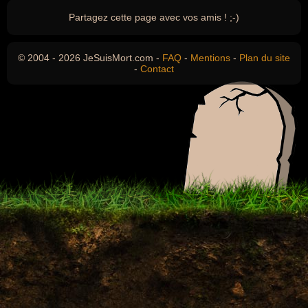
Partagez cette page avec vos amis ! ;-)
© 2004 - 2026 JeSuisMort.com -
FAQ
-
Mentions
-
Plan du site
-
Contact