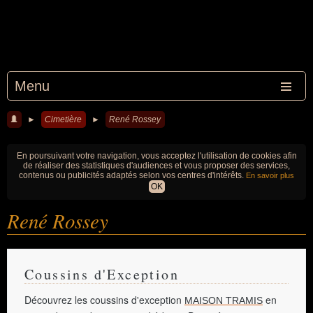
Menu
►
Cimetière
►
René Rossey
En poursuivant votre navigation, vous acceptez l'utilisation de cookies afin
de réaliser des statistiques d'audiences et vous proposer des services,
contenus ou publicités adaptés selon vos centres d'intérêts.
En savoir plus
OK
René Rossey
Coussins d'Exception
Découvrez les coussins d'exception
en
MAISON TRAMIS