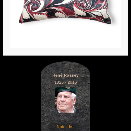
René Rossey
1926 - 2016
Notez-le !