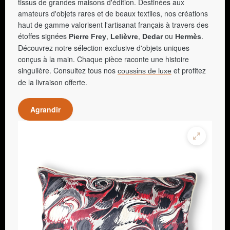
tissus de grandes maisons d'édition. Destinées aux
amateurs d'objets rares et de beaux textiles, nos créations
haut de gamme valorisent l'artisanat français à travers des
étoffes signées
,
,
ou
.
Pierre Frey
Lelièvre
Dedar
Hermès
Découvrez notre sélection exclusive d'objets uniques
conçus à la main. Chaque pièce raconte une histoire
singulière. Consultez tous nos
et profitez
coussins de luxe
de la livraison offerte.
Agrandir