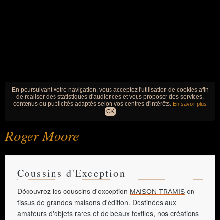
En poursuivant votre navigation, vous acceptez l'utilisation de cookies afin
de réaliser des statistiques d'audiences et vous proposer des services,
contenus ou publicités adaptés selon vos centres d'intérêts.
En savoir plus
OK
Roger Moore
Coussins d'Exception
Découvrez les coussins d'exception
en
MAISON TRAMIS
tissus de grandes maisons d'édition. Destinées aux
amateurs d'objets rares et de beaux textiles, nos créations