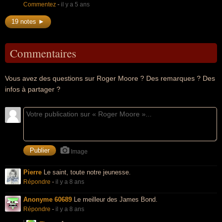
Commentez
-
il y a 5 ans
19 notes ►
Commentaires
Vous avez des questions sur Roger Moore ? Des remarques ? Des
infos à partager ?
Image
Pierre
Le saint, toute notre jeunesse.
Répondre
-
il y a 8 ans
Anonyme 60689
Le meilleur des James Bond.
Répondre
-
il y a 8 ans