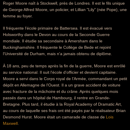
Roger Moore naît à Stockwell, près de Londres. Il est le fils unique
de George Alfred Moore, un policier, et Lillian "Lily" (née Pope), une
femme au foyer.
Il fréquente l'école primaire de Battersea. Il est évacué vers
Holsworthy dans le Devon au cours de la Seconde Guerre
mondiale. Il étudie sa secondaire à Amersham dans le
Buckinghamshire. Il fréquente le Collège de Bede et rejoint
l'Université de Durham, mais n'a jamais obtenu de diplôme.
À 18 ans, peu de temps après la fin de la guerre, Moore est enrôlé
au service national. Il suit l'école d'officier et devient capitaine.
Moore a servi dans le Corps royal de l'Armée, commandant un petit
dépôt en Allemagne de l'Ouest. Il a un grave accident de voiture
avec fracture de la mâchoire et du crâne. Après quelques mois
passés dans un hôpital de Hambourg, il rentre en Grande-
Bretagne. Plus tard, il étudie à la Royal Academy of Dramatic Art,
au cours de laquelle ses frais ont été payés par le réalisateur Brian
Desmond Hurst. Moore était un camarade de classe de
Lois
Maxwell
.