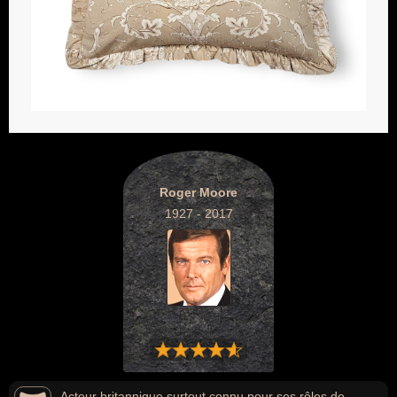
Roger Moore
1927 - 2017
Acteur britannique surtout connu pour ses rôles de