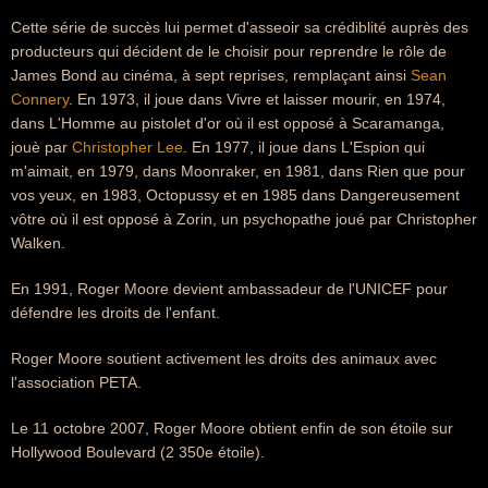
Cette série de succès lui permet d'asseoir sa crédiblité auprès des
producteurs qui décident de le choisir pour reprendre le rôle de
James Bond au cinéma, à sept reprises, remplaçant ainsi
Sean
Connery
. En 1973, il joue dans Vivre et laisser mourir, en 1974,
dans L'Homme au pistolet d'or où il est opposé à Scaramanga,
jouè par
Christopher Lee
. En 1977, il joue dans L'Espion qui
m'aimait, en 1979, dans Moonraker, en 1981, dans Rien que pour
vos yeux, en 1983, Octopussy et en 1985 dans Dangereusement
vôtre où il est opposé à Zorin, un psychopathe joué par Christopher
Walken.
En 1991, Roger Moore devient ambassadeur de l'UNICEF pour
défendre les droits de l'enfant.
Roger Moore soutient activement les droits des animaux avec
l'association PETA.
Le 11 octobre 2007, Roger Moore obtient enfin de son étoile sur
Hollywood Boulevard (2 350e étoile).