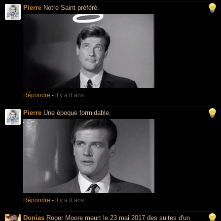
Pierre
Notre Saint préféré.
Répondre
-
il y a 8 ans
Pierre
Une époque formidable.
Répondre
-
il y a 8 ans
Donias
Roger Moore meurt le 23 mai 2017 des suites d'un