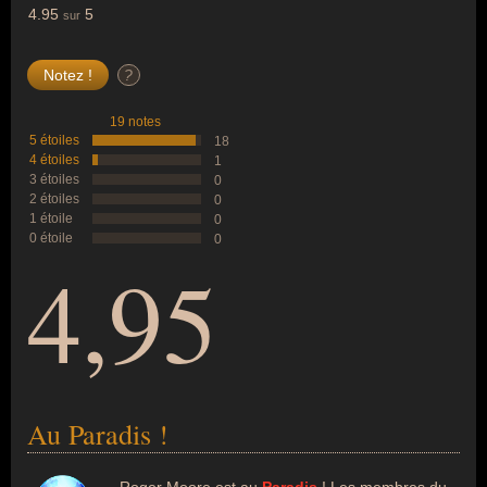
4.95
5
sur
?
19 notes
5 étoiles
18
4 étoiles
1
3 étoiles
0
2 étoiles
0
1 étoile
0
0 étoile
0
4,95
Au Paradis !