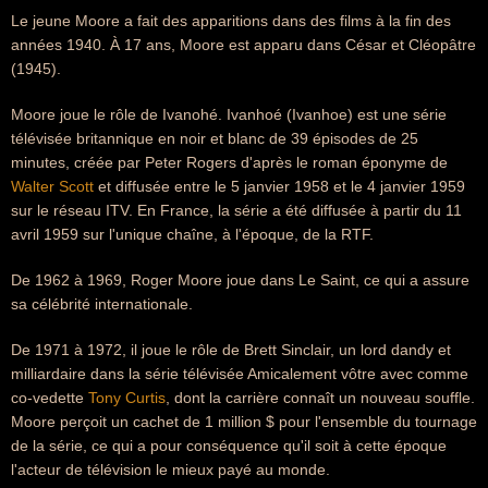
Le jeune Moore a fait des apparitions dans des films à la fin des
années 1940. À 17 ans, Moore est apparu dans César et Cléopâtre
(1945).
Moore joue le rôle de Ivanohé. Ivanhoé (Ivanhoe) est une série
télévisée britannique en noir et blanc de 39 épisodes de 25
minutes, créée par Peter Rogers d'après le roman éponyme de
Walter Scott
et diffusée entre le 5 janvier 1958 et le 4 janvier 1959
sur le réseau ITV. En France, la série a été diffusée à partir du 11
avril 1959 sur l'unique chaîne, à l'époque, de la RTF.
De 1962 à 1969, Roger Moore joue dans Le Saint, ce qui a assure
sa célébrité internationale.
De 1971 à 1972, il joue le rôle de Brett Sinclair, un lord dandy et
milliardaire dans la série télévisée Amicalement vôtre avec comme
co-vedette
Tony Curtis
, dont la carrière connaît un nouveau souffle.
Moore perçoit un cachet de 1 million $ pour l'ensemble du tournage
de la série, ce qui a pour conséquence qu'il soit à cette époque
l'acteur de télévision le mieux payé au monde.