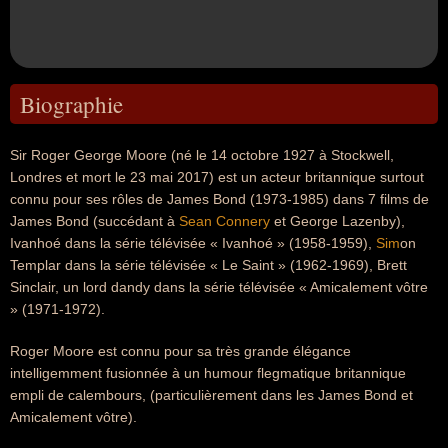
Biographie
Sir Roger George Moore (né le 14 octobre 1927 à Stockwell,
Londres et mort le 23 mai 2017) est un acteur britannique surtout
connu pour ses rôles de James Bond (1973-1985) dans 7 films de
James Bond (succédant à
Sean Connery
et George Lazenby),
Ivanhoé dans la série télévisée « Ivanhoé » (1958-1959),
Sim
on
Templar dans la série télévisée « Le Saint » (1962-1969), Brett
Sinclair, un lord dandy dans la série télévisée « Amicalement vôtre
» (1971-1972).
Roger Moore est connu pour sa très grande élégance
intelligemment fusionnée à un humour flegmatique britannique
empli de calembours, (particulièrement dans les James Bond et
Amicalement vôtre).