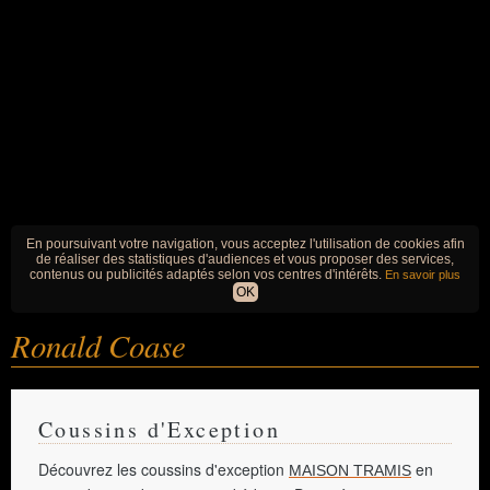
En poursuivant votre navigation, vous acceptez l'utilisation de cookies afin
de réaliser des statistiques d'audiences et vous proposer des services,
contenus ou publicités adaptés selon vos centres d'intérêts.
En savoir plus
OK
Ronald Coase
Coussins d'Exception
Découvrez les coussins d'exception
en
MAISON TRAMIS