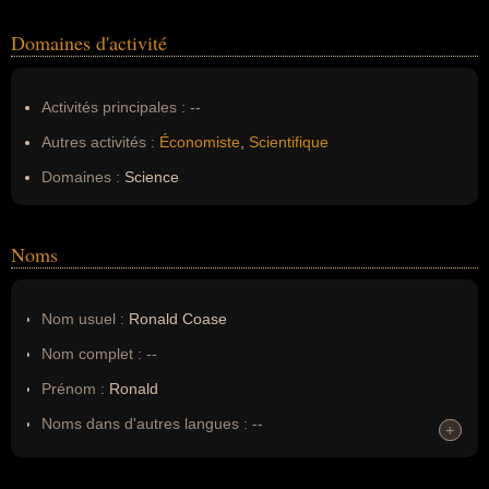
Domaines d'activité
Activités principales :
--
Autres activités :
Économiste
,
Scientifique
Domaines :
Science
Noms
Nom usuel :
Ronald Coase
Nom complet :
--
Prénom :
Ronald
Noms dans d'autres langues :
--
+
+
Homonymes :
0
(aucun)