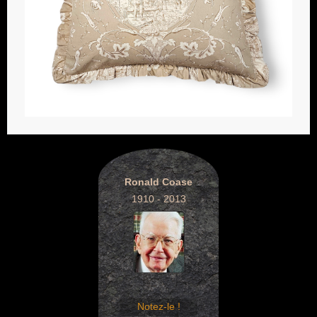
Ronald Coase
1910 - 2013
Notez-le !