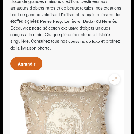
tissus de grandes maisons d'édition. Destinées aux
amateurs d'objets rares et de beaux textiles, nos créations
haut de gamme valorisent l'artisanat français à travers des
étoffes signées
,
,
ou
.
Pierre Frey
Lelièvre
Dedar
Hermès
Découvrez notre sélection exclusive d'objets uniques
conçus à la main. Chaque pièce raconte une histoire
singulière. Consultez tous nos
et profitez
coussins de luxe
de la livraison offerte.
Agrandir