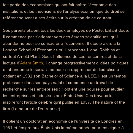
fait partie des économistes qui ont fait naître l'économie des
institutions et les théoriciens de l'analyse économique du droit se
référent souvent à ses écrits sur la création de ce courant.
Ses parents étaient tous les deux employés de Poste. Enfant doué,
il commence par s'orienter vers des études scientifiques, qu'il
abandonne pour se consacrer à l'économie. Il étudie alors à la
London School of Economics où il rencontre Lionel Robbins et
surtout Arnold Plant. Sous l'influence de ces rencontres et de la
lecture d'
Adam Smith
, il change progressivement d'idées politiques
et abandonne le socialisme pour se rapprocher du libéralisme. Il
obtient en 1931 son Bachelor of Science à la LSE. Il est un temps
professeur dans son pays natal et commence un travail de
recherche sur les entreprises : il obtient une bourse pour étudier
les entreprises et industries aux États-Unis. Ces travaux lui
inspireront l'article célèbre qu'il publie en 1937, The nature of the
firm (La nature de l'entreprise).
Il obtient un doctorat en économie de l'université de Londres en
1951 et émigre aux États-Unis la même année pour enseigner à