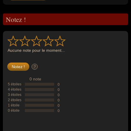
Notez !
Aucune note pour le moment...
?
0 note
5 étoiles
0
4 étoiles
0
3 étoiles
0
2 étoiles
0
1 étoile
0
0 étoile
0