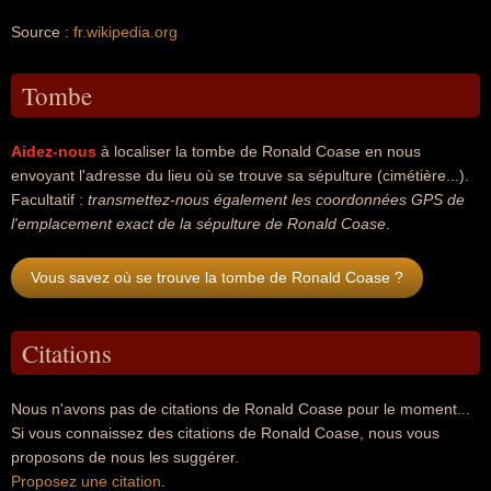
Source :
fr.wikipedia.org
Tombe
Aidez-nous
à localiser la tombe de Ronald Coase en nous
envoyant l'adresse du lieu où se trouve sa sépulture (cimétière...).
Facultatif :
transmettez-nous également les coordonnées GPS de
l'emplacement exact de la sépulture de Ronald Coase
.
Vous savez où se trouve la tombe de Ronald Coase ?
Citations
Nous n'avons pas de citations de Ronald Coase pour le moment...
Si vous connaissez des citations de Ronald Coase, nous vous
proposons de nous les suggérer.
Proposez une citation
.