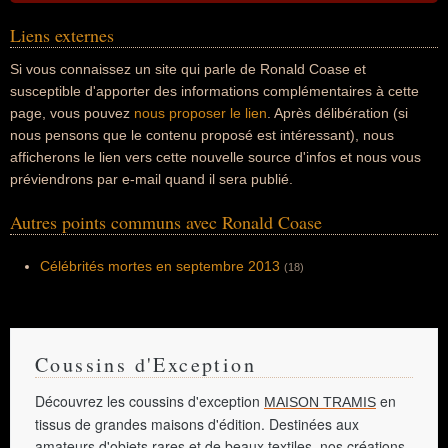
Liens externes
Si vous connaissez un site qui parle de Ronald Coase et
susceptible d'apporter des informations complémentaires à cette
page, vous pouvez
nous proposer le lien
. Après délibération (si
nous pensons que le contenu proposé est intéressant), nous
afficherons le lien vers cette nouvelle source d'infos et nous vous
préviendrons par e-mail quand il sera publié.
Autres points communs avec Ronald Coase
Célébrités mortes en septembre 2013
(18)
Coussins d'Exception
Découvrez les coussins d'exception
en
MAISON TRAMIS
tissus de grandes maisons d'édition. Destinées aux
amateurs d'objets rares et de beaux textiles, nos créations