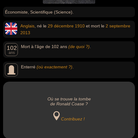
Économiste, Scientifique (Science).
Anglais
, né le
29 décembre
1910
et mort le
2 septembre
2013
Mort à l'âge de 102 ans
(de quoi ?)
.
102
ans
Enterré
(où exactement ?)
.
Où se trouve la tombe
de Ronald Coase ?
Contribuez !