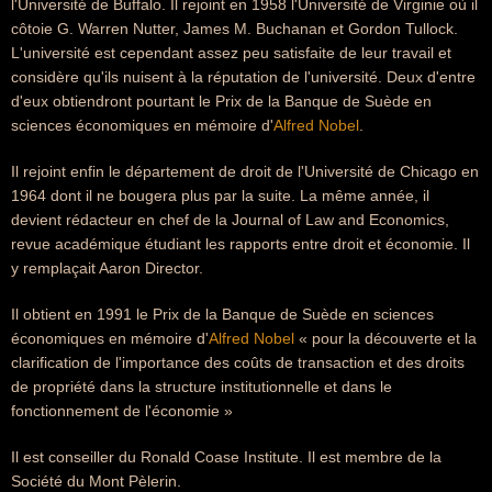
l'Université de Buffalo. Il rejoint en 1958 l'Université de Virginie où il
côtoie G. Warren Nutter, James M. Buchanan et Gordon Tullock.
L'université est cependant assez peu satisfaite de leur travail et
considère qu'ils nuisent à la réputation de l'université. Deux d'entre
d'eux obtiendront pourtant le Prix de la Banque de Suède en
sciences économiques en mémoire d'
Alfred Nobel
.
Il rejoint enfin le département de droit de l'Université de Chicago en
1964 dont il ne bougera plus par la suite. La même année, il
devient rédacteur en chef de la Journal of Law and Economics,
revue académique étudiant les rapports entre droit et économie. Il
y remplaçait Aaron Director.
Il obtient en 1991 le Prix de la Banque de Suède en sciences
économiques en mémoire d'
Alfred Nobel
« pour la découverte et la
clarification de l'importance des coûts de transaction et des droits
de propriété dans la structure institutionnelle et dans le
fonctionnement de l'économie »
Il est conseiller du Ronald Coase Institute. Il est membre de la
Société du Mont Pèlerin.