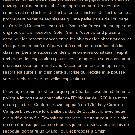
ouvrages qui ne seront publiés qu'après sa mort. Un des plus
connus est son Histoire de l'astronomie. L'histoire de l'astronomie à
proprement parler ne représente qu'une petite partie de l'ouvrage,
et s'arrête à Descartes, car en fait Smith s'intéresse davantage aux
origines de la philosophie. Selon Smith, l'esprit prend plaisir à
découvrir les ressemblances entre les objets et les observations, et
c'est par ce procédé qu'il parvient à combiner des idées et à les
classifier. Dans la succession des phénomènes constatés, l'esprit
recherche des explications plausibles. Lorsque les sens constatent
une succession qui rompt avec l'accoutumance de l'imagination,
l'esprit est surpris, et c'est cette surprise qui l'excite et le pousse
vers la recherche de nouvelles explications.
L'ouvrage de Smith est remarqué par Charles Townshend, homme
politique important et chancelier de l'Échiquier de 1766 à sa mort
un an plus tard. Ce dernier avait épousé en 1754 lady Caroline
Campbell, veuve de lord Dalkeith, duc de Buccleuch, avec lequel
elle a déjà deux fils. Townshend cherche un tuteur pour le fils aîné
de son épouse qui, comme tous les jeunes aristocrates anglais de
l'époque, doit faire un Grand Tour, et propose à Smith