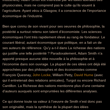
physiocrates, mais ne comprend pas le culte qu'ils vouent à
l'agriculture. Ayant vécu à Glasgow, il a conscience de l'importance
économique de l'industrie.
Bien que connu de son vivant pour ses oeuvres de philosophie, la
postérité a surtout retenu son talent d'économiste. Les sciences
économiques l'ont très rapidement élevé au rang de fondateur. Le
courant libéral, autant économique que politique, en a fait un de
ses auteurs de référence. Qu'y a-t-il dans La richesse des nations
qui justifie une telle postérité ? Paradoxalement, Adam Smith n'a
apporté presque aucune idée nouvelle à la philosophie et à
l'économie dans son ouvrage. La plupart de ces idées ont déjà été
approchées par des philosophes et des économistes comme
François Quesnay,
John Locke
, William Petty,
David Hume
(avec
qui il entretenait des relations amicales), Turgot ou encore Richard
Cantillon. La Richesse des nations mentionne plus d'une centaine
d'auteurs auxquels sont empruntées les différentes analyses.
Ce qui donne toute sa valeur à l'oeuvre de Smith n'est donc pas
son originalité, mais la synthèse de la plupart des idées