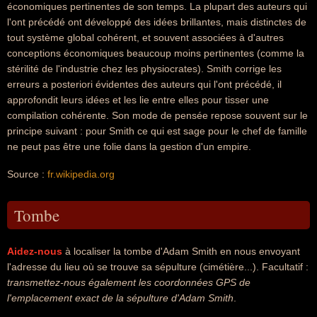
économiques pertinentes de son temps. La plupart des auteurs qui
l'ont précédé ont développé des idées brillantes, mais distinctes de
tout système global cohérent, et souvent associées à d'autres
conceptions économiques beaucoup moins pertinentes (comme la
stérilité de l'industrie chez les physiocrates). Smith corrige les
erreurs a posteriori évidentes des auteurs qui l'ont précédé, il
approfondit leurs idées et les lie entre elles pour tisser une
compilation cohérente. Son mode de pensée repose souvent sur le
principe suivant : pour Smith ce qui est sage pour le chef de famille
ne peut pas être une folie dans la gestion d'un empire.
Source :
fr.wikipedia.org
Tombe
Aidez-nous
à localiser la tombe d'Adam Smith en nous envoyant
l'adresse du lieu où se trouve sa sépulture (cimétière...). Facultatif :
transmettez-nous également les coordonnées GPS de
l'emplacement exact de la sépulture d'Adam Smith
.