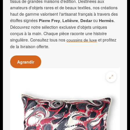
tissus de grandes maisons d'édition. Destinées aux
amateurs d'objets rares et de beaux textiles, nos créations
haut de gamme valorisent l'artisanat français à travers des
étoffes signées
,
,
ou
.
Pierre Frey
Lelièvre
Dedar
Hermès
Découvrez notre sélection exclusive d'objets uniques
conçus à la main. Chaque pièce raconte une histoire
singulière. Consultez tous nos
et profitez
coussins de luxe
de la livraison offerte.
Agrandir