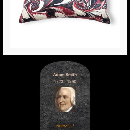
Adam Smith
1723 - 1790
Notez-le !