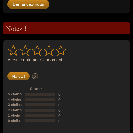
Demandez-nous
Notez !
Aucune note pour le moment...
?
0 note
5 étoiles
0
4 étoiles
0
3 étoiles
0
2 étoiles
0
1 étoile
0
0 étoile
0