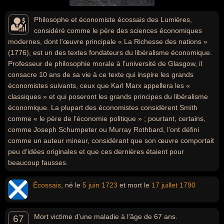
Philosophe et économiste écossais des Lumières,
considéré comme le père des sciences économiques
modernes, dont l'œuvre principale « La Richesse des nations »
(1776), est un des textes fondateurs du libéralisme économique.
Professeur de philosophie morale à l'université de Glasgow, il
consacre 10 ans de sa vie à ce texte qui inspire les grands
économistes suivants, ceux que Karl Marx appellera les «
classiques » et qui poseront les grands principes du libéralisme
économique. La plupart des économistes considèrent Smith
comme « le père de l’économie politique » ; pourtant, certains,
comme Joseph Schumpeter ou Murray Rothbard, l’ont défini
comme un auteur mineur, considérant que son œuvre comportait
peu d’idées originales et que ces dernières étaient pour
beaucoup fausses.
Écossais
, né le
5 juin
1723
et mort le
17 juillet
1790
Mort victime d'une maladie à l'âge de 67 ans.
67