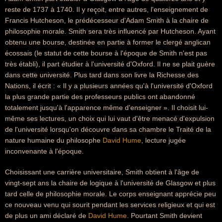
reste de 1737 à 1740. Il y reçoit, entre autres, l'enseignement de
Francis Hutcheson, le prédécesseur d'Adam Smith à la chaire de
philosophie morale. Smith sera très influencé par Hutcheson. Ayant
obtenu une bourse, destinée en partie à former le clergé anglican
écossais (le statut de cette bourse à l'époque de Smith n'est pas
très établi), il part étudier à l'université d'Oxford. Il ne se plait guère
dans cette université. Plus tard dans son livre la Richesse des
Nations, il écrit : « Il y a plusieurs années qu'à l'université d'Oxford
la plus grande partie des professeurs publics ont abandonné
totalement jusqu'à l'apparence même d'enseigner ». Il choisit lui-
même ses lectures, un choix qui lui vaut d'être menacé d'expulsion
de l'université lorsqu'on découvre dans sa chambre le Traité de la
nature humaine du philosophe
David Hume
, lecture jugée
inconvenante à l'époque.
Choisissant une carrière universitaire, Smith obtient à l'âge de
vingt-sept ans la chaire de logique à l'université de Glasgow et plus
tard celle de philosophie morale. Le corps enseignant apprécie peu
ce nouveau venu qui sourit pendant les services religieux et qui est
de plus un ami déclaré de
David Hume
. Pourtant Smith devient