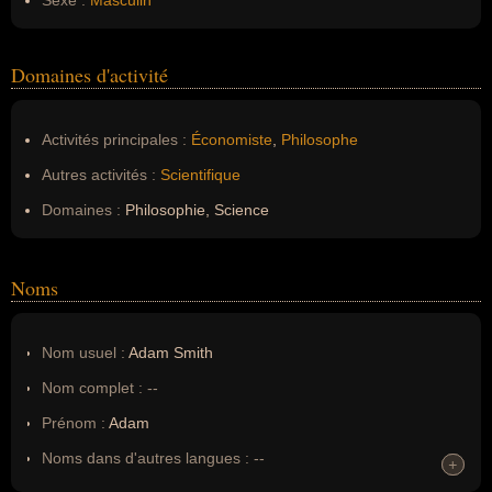
Sexe :
Masculin
Domaines d'activité
Activités principales :
Économiste
,
Philosophe
Autres activités :
Scientifique
Domaines :
Philosophie, Science
Noms
Nom usuel :
Adam Smith
Nom complet :
--
Prénom :
Adam
Noms dans d'autres langues :
--
+
+