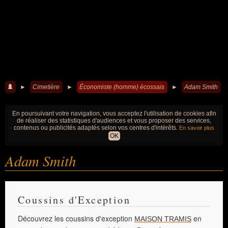
►
Cimetière
►
Économiste (homme) écossais
►
Adam Smith
En poursuivant votre navigation, vous acceptez l'utilisation de cookies afin
de réaliser des statistiques d'audiences et vous proposer des services,
contenus ou publicités adaptés selon vos centres d'intérêts.
En savoir plus
OK
Adam Smith
Coussins d'Exception
Découvrez les coussins d'exception
en
MAISON TRAMIS