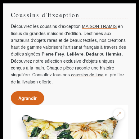
Coussins d'Exception
Découvrez les coussins d'exception
en
MAISON TRAMIS
tissus de grandes maisons d'édition. Destinées aux
amateurs d'objets rares et de beaux textiles, nos créations
haut de gamme valorisent l'artisanat français à travers des
étoffes signées
,
,
ou
.
Pierre Frey
Lelièvre
Dedar
Hermès
Découvrez notre sélection exclusive d'objets uniques
conçus à la main. Chaque pièce raconte une histoire
singulière. Consultez tous nos
et profitez
coussins de luxe
de la livraison offerte.
Agrandir