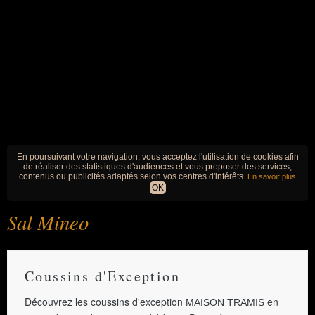
En poursuivant votre navigation, vous acceptez l'utilisation de cookies afin
de réaliser des statistiques d'audiences et vous proposer des services,
contenus ou publicités adaptés selon vos centres d'intérêts.
En savoir plus
OK
Sal Mineo
Coussins d'Exception
Découvrez les coussins d'exception
en
MAISON TRAMIS