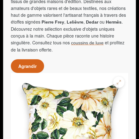
tissus de grandes maisons d'édition. Destinées aux
amateurs d'objets rares et de beaux textiles, nos créations
haut de gamme valorisent l'artisanat français à travers des
étoffes signées
,
,
ou
.
Pierre Frey
Lelièvre
Dedar
Hermès
Découvrez notre sélection exclusive d'objets uniques
conçus à la main. Chaque pièce raconte une histoire
singulière. Consultez tous nos
et profitez
coussins de luxe
de la livraison offerte.
Agrandir