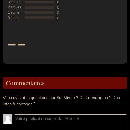
3 étoiles
0
2 étoiles
0
1 étoile
0
0 étoile
0
--
Commentaires
Vous avez des questions sur Sal Mineo ? Des remarques ? Des
infos à partager ?