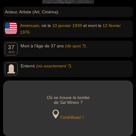
Acteur, Artiste (Art, Cinéma).
Américain
, né le
10 janvier
1939
et mort le
12 février
1976
Mort à l'âge de 37 ans
(de quoi ?)
.
37
ans
Enterré
(où exactement ?)
.
Où se trouve la tombe
de Sal Mineo ?
Contribuez !