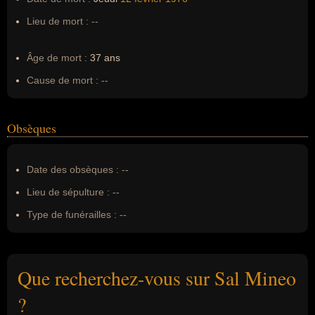
Lieu de mort :
--
Âge de mort :
37 ans
Cause de mort :
--
Obsèques
Date des obsèques :
--
Lieu de sépulture :
--
Type de funérailles :
--
Que recherchez-vous sur Sal Mineo
?