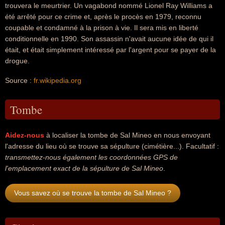
trouvera le meurtrier. Un vagabond nommé Lionel Ray Williams a
été arrêté pour ce crime et, après le procès en 1979, reconnu
coupable et condamné à la prison à vie. Il sera mis en liberté
conditionnelle en 1990. Son assassin n'avait aucune idée de qui il
était, et était simplement intéressé par l'argent pour se payer de la
drogue.
Source :
fr.wikipedia.org
Tombe
Aidez-nous
à localiser la tombe de Sal Mineo en nous envoyant
l'adresse du lieu où se trouve sa sépulture (cimétière...). Facultatif :
transmettez-nous également les coordonnées GPS de
l'emplacement exact de la sépulture de Sal Mineo
.
Vous savez où se trouve la tombe de Sal Mineo ?