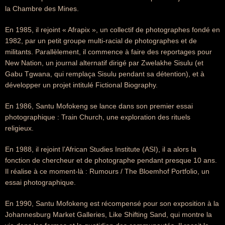
la Chambre des Mines.
En 1985, il rejoint « Afrapix », un collectif de photographes fondé en
1982, par un petit groupe multi-racial de photographes et de
militants. Parallèlement, il commence à faire des reportages pour
New Nation, un journal alternatif dirigé par Zwelakhe Sisulu (et
Gabu Tgwana, qui remplaça Sisulu pendant sa détention), et à
développer un projet intitulé Fictional Biography.
En 1986, Santu Mofokeng se lance dans son premier essai
photographique : Train Church, une exploration des rituels
religieux.
En 1988, il rejoint l’African Studies Institute (ASI), il a alors la
fonction de chercheur et de photographe pendant presque 10 ans.
Il réalise à ce moment-là : Rumours / The Bloemhof Portfolio, un
essai photographique.
En 1990, Santu Mofokeng est récompensé pour son exposition à la
Johannesburg Market Galleries, Like Shifting Sand, qui montre la