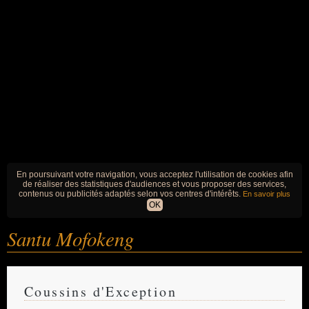
En poursuivant votre navigation, vous acceptez l'utilisation de cookies afin
de réaliser des statistiques d'audiences et vous proposer des services,
contenus ou publicités adaptés selon vos centres d'intérêts.
En savoir plus
OK
Santu Mofokeng
Coussins d'Exception