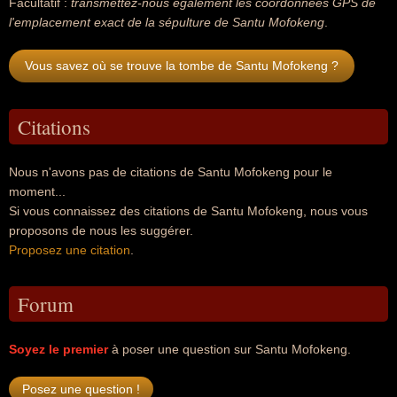
Facultatif :
transmettez-nous également les coordonnées GPS de
l'emplacement exact de la sépulture de Santu Mofokeng
.
Vous savez où se trouve la tombe de Santu Mofokeng ?
Citations
Nous n'avons pas de citations de Santu Mofokeng pour le
moment...
Si vous connaissez des citations de Santu Mofokeng, nous vous
proposons de nous les suggérer.
Proposez une citation
.
Forum
Soyez le premier
à poser une question sur Santu Mofokeng.