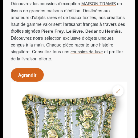
Découvrez les coussins d'exception
en
MAISON TRAMIS
tissus de grandes maisons d'édition. Destinées aux
amateurs d'objets rares et de beaux textiles, nos créations
haut de gamme valorisent l'artisanat français à travers des
étoffes signées
,
,
ou
.
Pierre Frey
Lelièvre
Dedar
Hermès
Découvrez notre sélection exclusive d'objets uniques
conçus à la main. Chaque pièce raconte une histoire
singulière. Consultez tous nos
et profitez
coussins de luxe
de la livraison offerte.
Agrandir