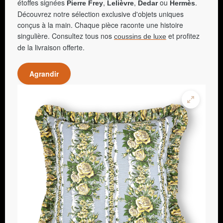
étoffes signées
,
,
ou
.
Pierre Frey
Lelièvre
Dedar
Hermès
Découvrez notre sélection exclusive d'objets uniques
conçus à la main. Chaque pièce raconte une histoire
singulière. Consultez tous nos
et profitez
coussins de luxe
de la livraison offerte.
Agrandir