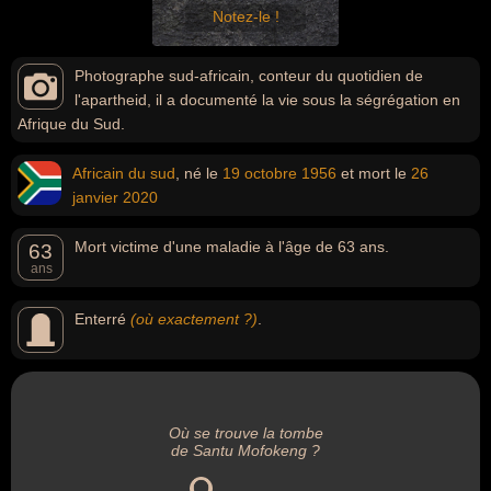
Notez-le !
Photographe sud-africain, conteur du quotidien de
l'apartheid, il a documenté la vie sous la ségrégation en
Afrique du Sud.
Africain du sud
, né le
19 octobre
1956
et mort le
26
janvier
2020
Mort victime d'une maladie à l'âge de 63 ans.
63
ans
Enterré
(où exactement ?)
.
Où se trouve la tombe
de Santu Mofokeng ?