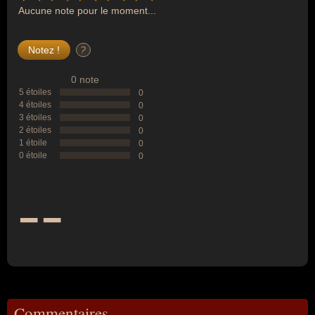
Aucune note pour le moment...
?
0 note
5 étoiles
0
4 étoiles
0
3 étoiles
0
2 étoiles
0
1 étoile
0
0 étoile
0
--
Commentaires