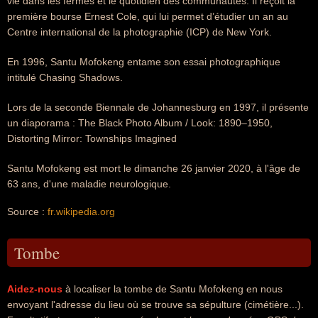
vie dans les fermes et le quotidien des communautés. Il reçoit la
première bourse Ernest Cole, qui lui permet d’étudier un an au
Centre international de la photographie (ICP) de New York.
En 1996, Santu Mofokeng entame son essai photographique
intitulé Chasing Shadows.
Lors de la seconde Biennale de Johannesburg en 1997, il présente
un diaporama : The Black Photo Album / Look: 1890–1950,
Distorting Mirror: Townships Imagined
Santu Mofokeng est mort le dimanche 26 janvier 2020, à l'âge de
63 ans, d'une maladie neurologique.
Source :
fr.wikipedia.org
Tombe
Aidez-nous
à localiser la tombe de Santu Mofokeng en nous
envoyant l'adresse du lieu où se trouve sa sépulture (cimétière...).