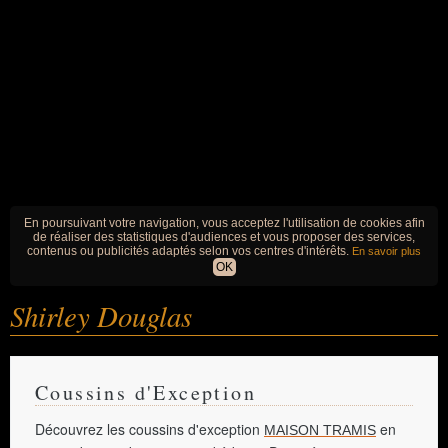
En poursuivant votre navigation, vous acceptez l'utilisation de cookies afin
de réaliser des statistiques d'audiences et vous proposer des services,
contenus ou publicités adaptés selon vos centres d'intérêts.
En savoir plus
OK
Shirley Douglas
Coussins d'Exception
Découvrez les coussins d'exception
en
MAISON TRAMIS