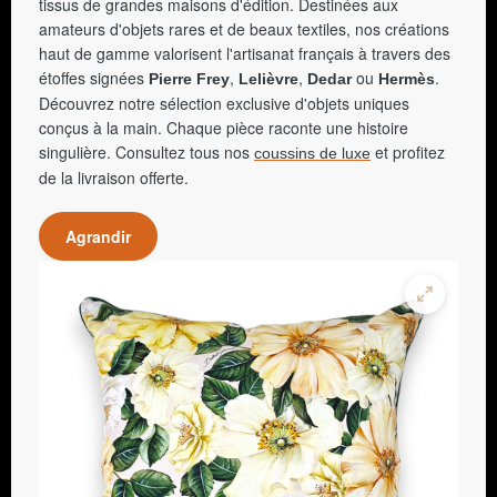
tissus de grandes maisons d'édition. Destinées aux
amateurs d'objets rares et de beaux textiles, nos créations
haut de gamme valorisent l'artisanat français à travers des
étoffes signées
,
,
ou
.
Pierre Frey
Lelièvre
Dedar
Hermès
Découvrez notre sélection exclusive d'objets uniques
conçus à la main. Chaque pièce raconte une histoire
singulière. Consultez tous nos
et profitez
coussins de luxe
de la livraison offerte.
Agrandir