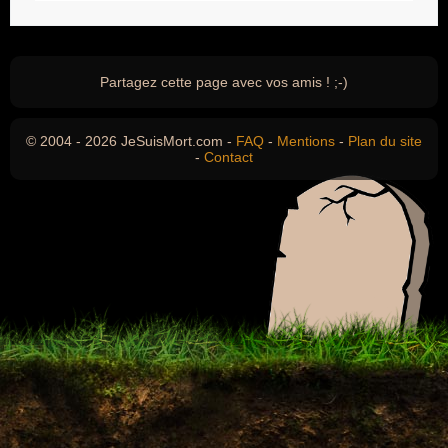
Partagez cette page avec vos amis ! ;-)
© 2004 - 2026 JeSuisMort.com -
FAQ
-
Mentions
-
Plan du site
-
Contact