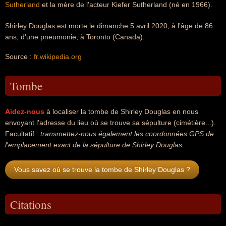
Sutherland
et la mère de l'acteur Kiefer Sutherland (né en 1966).
Shirley Douglas est morte le dimanche 5 avril 2020, à l'âge de 86
ans, d'une pneumonie, à Toronto (Canada).
Source :
fr.wikipedia.org
Tombe
Aidez-nous
à localiser la tombe de Shirley Douglas en nous
envoyant l'adresse du lieu où se trouve sa sépulture (cimétière...).
Facultatif :
transmettez-nous également les coordonnées GPS de
l'emplacement exact de la sépulture de Shirley Douglas
.
Vous savez où se trouve la tombe de Shirley Douglas ?
Citations