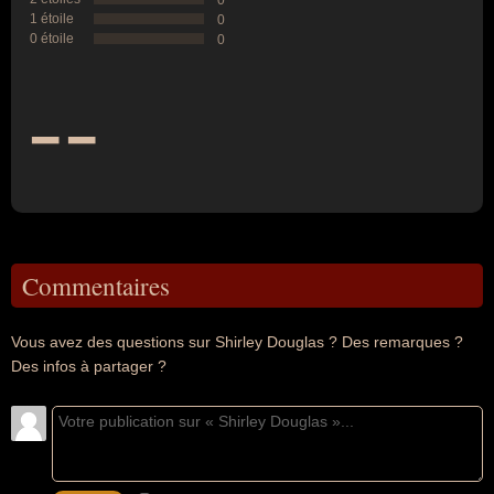
0
1 étoile
0
0 étoile
0
--
Commentaires
Vous avez des questions sur Shirley Douglas ? Des remarques ?
Des infos à partager ?