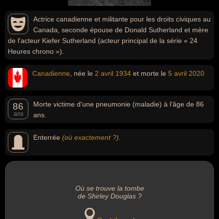
Actrice canadienne et militante pour les droits civiques au
Canada, seconde épouse de Donald Sutherland et mère
de l'acteur Kiefer Sutherland (acteur principal de la série « 24
Heures chrono »).
Canadienne
, née le
2 avril
1934
et morte le
5 avril
2020
Morte victime d'une pneumonie (maladie) à l'âge de 86
86
ans
ans.
Enterrée
(où exactement ?)
.
Où se trouve la tombe
de Shirley Douglas ?