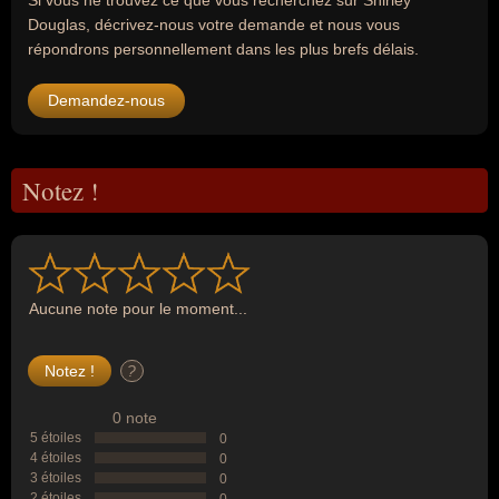
Si vous ne trouvez ce que vous recherchez sur Shirley
Douglas, décrivez-nous votre demande et nous vous
répondrons personnellement dans les plus brefs délais.
Demandez-nous
Notez !
Aucune note pour le moment...
?
0 note
5 étoiles
0
4 étoiles
0
3 étoiles
0
2 étoiles