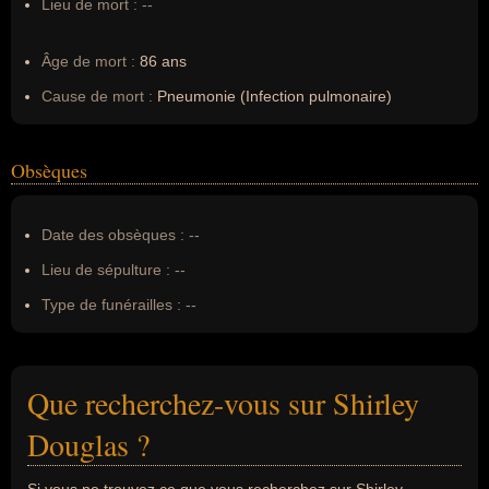
Lieu de mort :
--
Âge de mort :
86 ans
Cause de mort :
Pneumonie (Infection pulmonaire)
Obsèques
Date des obsèques :
--
Lieu de sépulture :
--
Type de funérailles :
--
Que recherchez-vous sur Shirley
Douglas ?