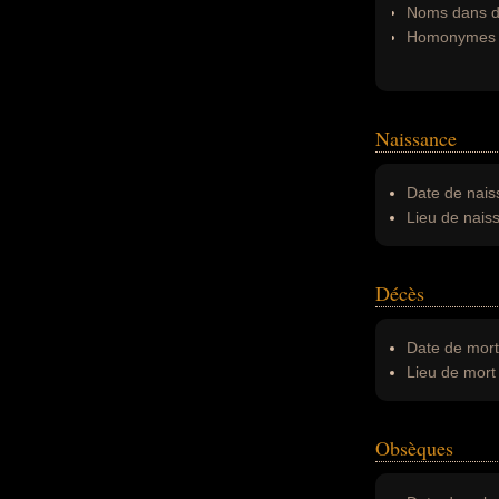
Noms dans d'
Homonymes 
Naissance
Date de nais
Lieu de nais
Décès
Date de mort
Lieu de mort 
Obsèques