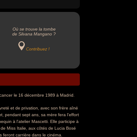
Où se trouve la tombe
de Silvana Mangano ?
Contribuez !
n cancer le 16 décembre 1989 à Madrid.
vreté et de privation, avec son frère aîné
t, pendant sept ans, sa mère fera l'effort
uin à l'atelier Mascetti. Elle participe à
 de Miss Italie, aux côtés de Lucia Bosé
 feront carrière dans le cinéma.