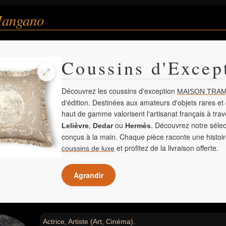
Mangano
Coussins d'Excep
Découvrez les coussins d'exception
MAISON TRAM
d'édition. Destinées aux amateurs d'objets rares et 
haut de gamme valorisent l'artisanat français à tra
,
ou
. Découvrez notre sélec
Lelièvre
Dedar
Hermès
conçus à la main. Chaque pièce raconte une histoir
et profitez de la livraison offerte.
coussins de luxe
Agrandir
Actrice, Artiste (Art, Cinéma).