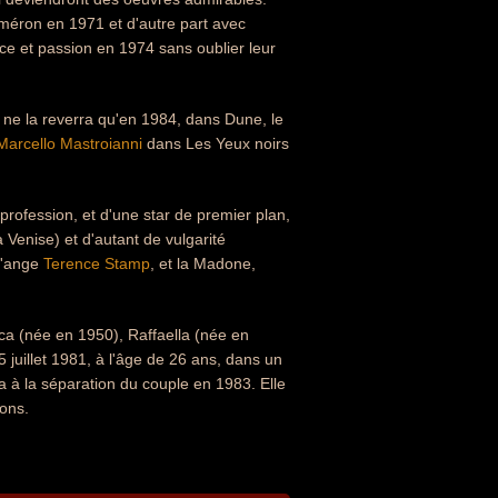
méron en 1971 et d'autre part avec
ce et passion en 1974 sans oublier leur
n ne la reverra qu'en 1984, dans Dune, le
Marcello Mastroianni
dans Les Yeux noirs
profession, et d'une star de premier plan,
 Venise) et d'autant de vulgarité
 l'ange
Terence Stamp
, et la Madone,
ca (née en 1950), Raffaella (née en
juillet 1981, à l'âge de 26 ans, dans un
a à la séparation du couple en 1983. Elle
mons.