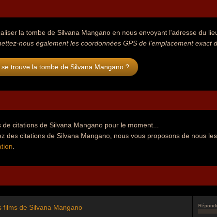
aliser la tombe de Silvana Mangano en nous envoyant l'adresse du lieu 
ettez-nous également les coordonnées GPS de l'emplacement exact d
 se trouve la tombe de Silvana Mangano ?
 de citations de Silvana Mangano pour le moment...
ez des citations de Silvana Mangano, nous vous proposons de nous les
tion
.
Répond
s films de Silvana Mangano