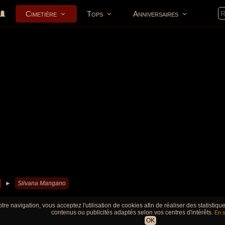
Cimetière
Tops
Anniversaires
►
Silvana Mangano
tre navigation, vous acceptez l'utilisation de cookies afin de réaliser des statistiq
contenus ou publicités adaptés selon vos centres d'intérêts.
En s
OK