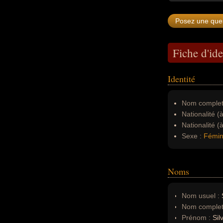
Fiche d'ide
Identité
Nom complet
Nationalité (
Nationalité (
Sexe :
Fémin
Noms
Nom usuel :
Nom complet
Prénom :
Sil