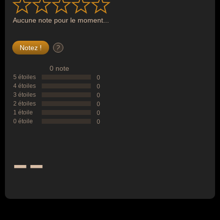
Aucune note pour le moment...
?
0 note
5 étoiles
0
4 étoiles
0
3 étoiles
0
2 étoiles
0
1 étoile
0
0 étoile
0
--