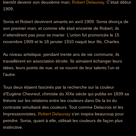
bientôt devenir son deuxième mari,
Robert Delaunay
. C'était début
1909.
Sonia et Robert devinrent amants en avril 1909. Sonia divorça de
son premier mari, et comme elle était enceinte de Robert, ils
n'attendirent pas pour se marier. L'union fut prononcée le 15
novembre 1909 et le 18 janvier 1910 naquit leur fils, Charles.
Au niveau artistique, pendant trente ans de vie commune, ils
travaillèrent en association étroite. Ils aimaient échanger leurs
idées, leurs points de vue, et se nourrir de leur talents l'un et
l'autre.
Tous deux étaient fascinés par la recherche sur la couleur
d'Eugène Chevreul, chimiste du XIXe siècle qui publia en 1839 sa
théorie sur les relations entre les couleurs dans De la loi du
contraste simultané des couleurs. Tout comme Delacroix et les
Impressionnistes,
Robert Delaunay
s'en inspira beaucoup pour
peindre. Sonia, quant à elle, utilisait les couleurs de façon plus
instinctive.