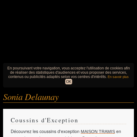
En poursuivant votre navigation, vous acceptez l'utilisation de cookies afin
de réaliser des statistiques d'audiences et vous proposer des services,
contenus ou publicités adaptés selon vos centres d'intérêts.
En savoir plus
OK
Sonia Delaunay
Coussins d'Exception
Découvrez les coussins d'exception
en
MAISON TRAMIS