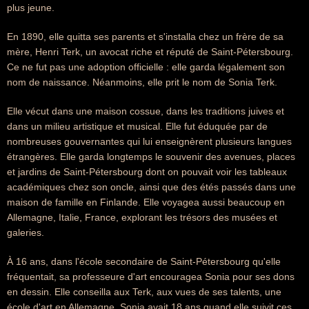
plus jeune.
En 1890, elle quitta ses parents et s'installa chez un frère de sa
mère, Henri Terk, un avocat riche et réputé de Saint-Pétersbourg.
Ce ne fut pas une adoption officielle : elle garda légalement son
nom de naissance. Néanmoins, elle prit le nom de Sonia Terk.
Elle vécut dans une maison cossue, dans les traditions juives et
dans un milieu artistique et musical. Elle fut éduquée par de
nombreuses gouvernantes qui lui enseignèrent plusieurs langues
étrangères. Elle garda longtemps le souvenir des avenues, places
et jardins de Saint-Pétersbourg dont on pouvait voir les tableaux
académiques chez son oncle, ainsi que des étés passés dans une
maison de famille en Finlande. Elle voyagea aussi beaucoup en
Allemagne, Italie, France, explorant les trésors des musées et
galeries.
À 16 ans, dans l'école secondaire de Saint-Pétersbourg qu'elle
fréquentait, sa professeure d'art encouragea Sonia pour ses dons
en dessin. Elle conseilla aux Terk, aux vues de ses talents, une
école d'art en Allemagne. Sonia avait 18 ans quand elle suivit ces