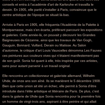
conseils et entra à l'académie d'art de Karlsruhe et travailla le
dessin. En 1905, elle partit s'installer à Paris, convaincue que le
centre artistique de l'époque se situait là-bas.
Arrivée à Paris en 1905, elle fréquenta l'Académie de la Palette à
Montparnasse, mais s'en écarta, préférant parcourir les expositions
et galeries. Cette année-là, on pouvait y découvrir les Grandes
Baigneuses de Cézanne, ainsi que les travaux de Van Gogh,
Gauguin, Bonnard, Vuillard, Derain ou Matisse. Au Salon
d'automne, le critique d'art Louis Vauxcelles dénomma Les Fauves
ces peintures aux couleurs vives qui n'étaient manifestement pas
de son goût. Sonia fut quant à elle, très inspirée par ces artistes,
sans pour autant parvenir à un travail original.
Elle rencontra un collectionneur et galeriste allemand, Wilhelm
Uhde, de onze ans son aîné. Ils se marièrent le 5 décembre 1908.
Bien que cette union ait été un échec, elle permit à Sonia d'être
introduite dans l'élite artistique et littéraire de Paris. De plus, c'est
dans la galerie de Uhde que Sonia rencontra pour la première fois
un homme de vingt-trois ans, aspirant à être peintre et qui allait