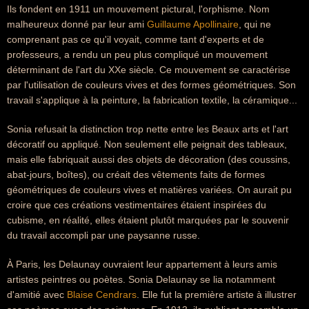
Ils fondent en 1911 un mouvement pictural, l'orphisme. Nom
malheureux donné par leur ami
Guillaume Apollinaire
, qui ne
comprenant pas ce qu'il voyait, comme tant d'experts et de
professeurs, a rendu un peu plus compliqué un mouvement
déterminant de l'art du XXe siècle. Ce mouvement se caractérise
par l'utilisation de couleurs vives et des formes géométriques. Son
travail s'applique à la peinture, la fabrication textile, la céramique...
Sonia refusait la distinction trop nette entre les Beaux arts et l'art
décoratif ou appliqué. Non seulement elle peignait des tableaux,
mais elle fabriquait aussi des objets de décoration (des coussins,
abat-jours, boîtes), ou créait des vêtements faits de formes
géométriques de couleurs vives et matières variées. On aurait pu
croire que ces créations vestimentaires étaient inspirées du
cubisme, en réalité, elles étaient plutôt marquées par le souvenir
du travail accompli par une paysanne russe.
À Paris, les Delaunay ouvraient leur appartement à leurs amis
artistes peintres ou poètes. Sonia Delaunay se lia notamment
d'amitié avec
Blaise Cendrars
. Elle fut la première artiste à illustrer