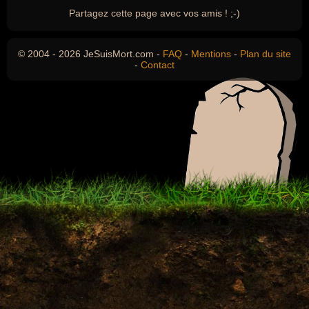
Partagez cette page avec vos amis ! ;-)
© 2004 - 2026 JeSuisMort.com -
FAQ
-
Mentions
-
Plan du site
-
Contact