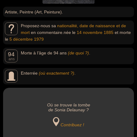
Artiste, Peintre (Art, Peinture).
Proposez-nous sa
nationalité, date de naissance et de
mort
en commentaire.née le
14 novembre
1885
et morte
le
5 décembre
1979
Morte à l'âge de 94 ans
(de quoi ?)
.
94
ans
Enterrée
(où exactement ?)
.
Où se trouve la tombe
de Sonia Delaunay ?
Contribuez !