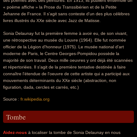
ses poèmes avec des peintures. En 1913, ils publient ensemble un
« poème affiche » la Prose du Transsibérien et de la Petite
Jehanne de France. Il s'agit sans conteste d'un des plus célèbres
livres illustrés du XXe siècle avec Jazz de Matisse.
Sonia Delaunay fut la première femme à avoir eu, de son vivant,
une rétrospective au musée du Louvre (1964). Elle fut nommée
officier de la Légion d'honneur (1975). Le musée national d'art
moderne de Paris, le Centre Georges-Pompidou possède la
majorité de son travail. Deux mille oeuvres y ont déjà été scannées
et répertoriées. Il s'agit de la première tentative destinée à faire
connaître l'étendue de l'oeuvre de cette artiste qui a participé aux
mouvements déterminants du XXe siècle (abstraction, non
figuration, dada, cercles et carrés, etc.)
Source :
fr.wikipedia.org
Tombe
Aidez-nous
à localiser la tombe de Sonia Delaunay en nous