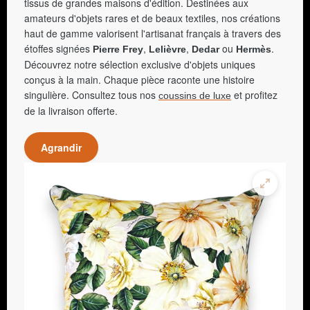
tissus de grandes maisons d'édition. Destinées aux
amateurs d'objets rares et de beaux textiles, nos créations
haut de gamme valorisent l'artisanat français à travers des
étoffes signées
,
,
ou
.
Pierre Frey
Lelièvre
Dedar
Hermès
Découvrez notre sélection exclusive d'objets uniques
conçus à la main. Chaque pièce raconte une histoire
singulière. Consultez tous nos
et profitez
coussins de luxe
de la livraison offerte.
Agrandir