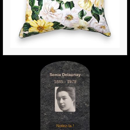
Sonia Delaunay
1885 - 1979
Notez-la !