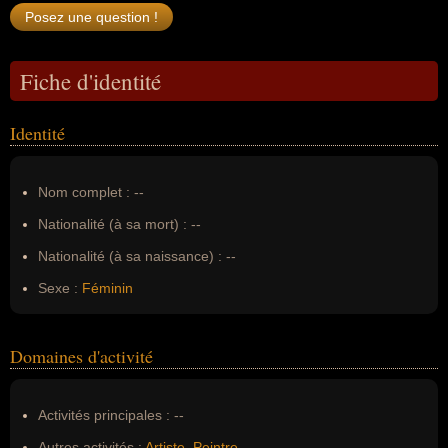
Fiche d'identité
Identité
Nom complet :
--
Nationalité (à sa mort) :
--
Nationalité (à sa naissance) :
--
Sexe :
Féminin
Domaines d'activité
Activités principales :
--
Autres activités :
Artiste
,
Peintre