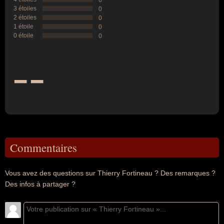
0
3 étoiles
0
2 étoiles
0
1 étoile
0
0 étoile
0
--
Commentaires
Vous avez des questions sur Thierry Fortineau ? Des remarques ?
Des infos à partager ?