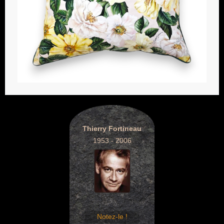
Thierry Fortineau
1953 - 2006
Notez-le !