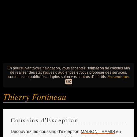
En poursuivant votre navigation, vous acceptez l'utilisation de cookies afin
de réaliser des statistiques d'audiences et vous proposer des services,
contenus ou publicités adaptés selon vos centres d'intérêts.
En savoir plus
OK
Thierry Fortineau
Coussins d'Exception
Découvrez les coussins d'exception
en
MAISON TRAMIS