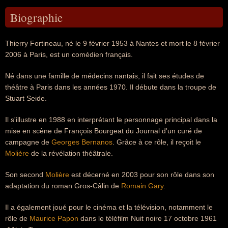
Biographie
Thierry Fortineau, né le 9 février 1953 à Nantes et mort le 8 février
2006 à Paris, est un comédien français.
Né dans une famille de médecins nantais, il fait ses études de
théâtre à Paris dans les années 1970. Il débute dans la troupe de
Stuart Seide.
Il s'illustre en 1988 en interprétant le personnage principal dans la
mise en scène de François Bourgeat du Journal d'un curé de
campagne de
Georges Bernanos
. Grâce à ce rôle, il reçoit le
Molière
de la révélation théâtrale.
Son second
Molière
est décerné en 2003 pour son rôle dans son
adaptation du roman Gros-Câlin de
Romain Gary
.
Il a également joué pour le cinéma et la télévision, notamment le
rôle de
Maurice Papon
dans le téléfilm Nuit noire 17 octobre 1961