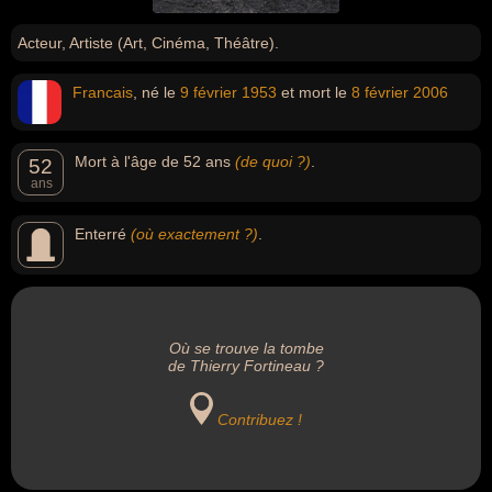
Acteur, Artiste (Art, Cinéma, Théâtre).
Francais
, né le
9 février
1953
et mort le
8 février
2006
Mort à l'âge de 52 ans
(de quoi ?)
.
52
ans
Enterré
(où exactement ?)
.
Où se trouve la tombe
de Thierry Fortineau ?
Contribuez !