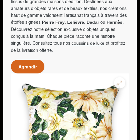
tissus de grandes maisons d'édition. Destinées aux
amateurs d'objets rares et de beaux textiles, nos créations
haut de gamme valorisent l'artisanat français à travers des
étoffes signées
,
,
ou
.
Pierre Frey
Lelièvre
Dedar
Hermès
Découvrez notre sélection exclusive d'objets uniques
conçus à la main. Chaque pièce raconte une histoire
singulière. Consultez tous nos
et profitez
coussins de luxe
de la livraison offerte.
Agrandir