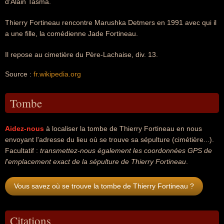
d'Alain Tasma.
Thierry Fortineau rencontre Marushka Detmers en 1991 avec qui il
a une fille, la comédienne Jade Fortineau.
Il repose au cimetière du Père-Lachaise, div. 13.
Source :
fr.wikipedia.org
Tombe
Aidez-nous
à localiser la tombe de Thierry Fortineau en nous
envoyant l'adresse du lieu où se trouve sa sépulture (cimétière...).
Facultatif :
transmettez-nous également les coordonnées GPS de
l'emplacement exact de la sépulture de Thierry Fortineau
.
Vous savez où se trouve la tombe de Thierry Fortineau ?
Citations