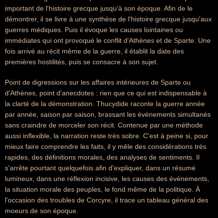
important de l'histoire grecque jusqu'à son époque. Afin de le
démontrer, il se livre à une synthèse de l'histoire grecque jusqu'aux
guerres médiques. Puis il évoque les causes lointaines ou
immédiates qui ont provoqué le conflit d'Athènes et de Sparte. Une
fois arrivé au récit même de la guerre, il établit la date des
premières hostilités, puis se consacre à son sujet.
Point de digressions sur les affaires intérieures de Sparte ou
d'Athènes, point d'anecdotes : rien que ce qui est indispensable à
la clarté de la démonstration. Thucydide raconte la guerre année
par année, saison par saison, brassant les événements simultanés
sans craindre de morceler son récit. Contenue par une méthode
aussi inflexible, la narration reste très sobre. C'est à peine si, pour
mieux faire comprendre les faits, il y mêle des considérations très
rapides, des définitions morales, des analyses de sentiments. Il
s'arrête pourtant quelquefois afin d'expliquer, dans un résumé
lumineux, dans une réflexion incisive, les causes des événements,
la situation morale des peuples, le fond même de la politique. À
l'occasion des troubles de Corcyre, il trace un tableau général des
moeurs de son époque.