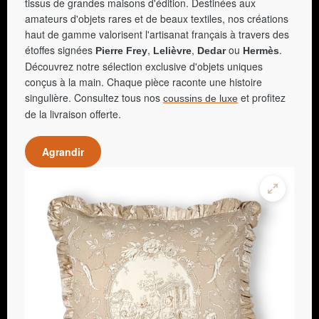
tissus de grandes maisons d'édition. Destinées aux
amateurs d'objets rares et de beaux textiles, nos créations
haut de gamme valorisent l'artisanat français à travers des
étoffes signées
,
,
ou
.
Pierre Frey
Lelièvre
Dedar
Hermès
Découvrez notre sélection exclusive d'objets uniques
conçus à la main. Chaque pièce raconte une histoire
singulière. Consultez tous nos
et profitez
coussins de luxe
de la livraison offerte.
Agrandir