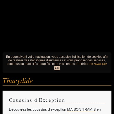
En poursuivant votre navigation, vous acceptez l'utilisation de cookies afin
de réaliser des statistiques d'audiences et vous proposer des services,
contenus ou publicités adaptés selon vos centres d'intérêts.
En savoir plus
OK
Thucydide
Coussins d'Exception
Découvrez les coussins d'exception
en
MAISON TRAMIS