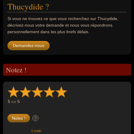
Thucydide ?
Si vous ne trouvez ce que vous recherchez sur Thucydide,
décrivez-nous votre demande et nous vous répondrons
personnellement dans les plus brefs délais.
Demandez-nous
Notez !
5
5
sur
?
1 note