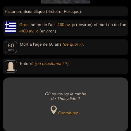
Historien, Scientifique (Histoire, Politique).
Grec
, né en de l'an
-460 av. jc
(environ) et mort en de l'an
-400 av. jc
(environ)
Mort à l'âge de 60 ans
(de quoi ?)
.
60
ans
Enterré
(où exactement ?)
.
Où se trouve la tombe
de Thucydide ?
Contribuez !