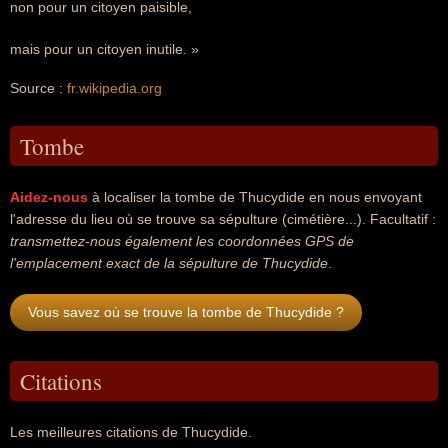
non pour un citoyen paisible,
mais pour un citoyen inutile. »
Source :
fr.wikipedia.org
Tombe
Aidez-nous
à localiser la tombe de Thucydide en nous envoyant
l'adresse du lieu où se trouve sa sépulture (cimétière...). Facultatif :
transmettez-nous également les coordonnées GPS de
l'emplacement exact de la sépulture de Thucydide
.
Vous savez où se trouve la tombe de Thucydide ?
Citations
Les meilleures citations de Thucydide.