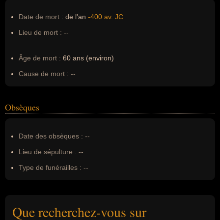
Date de mort :
de l'an
-400 av. JC
Lieu de mort :
--
Âge de mort :
60 ans (environ)
Cause de mort :
--
Obsèques
Date des obsèques :
--
Lieu de sépulture :
--
Type de funérailles :
--
Que recherchez-vous sur