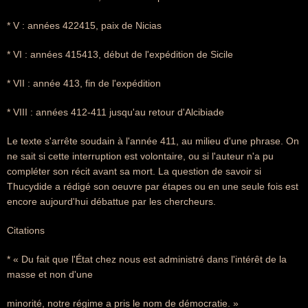
* V : années 422415, paix de Nicias
* VI : années 415413, début de l'expédition de Sicile
* VII : année 413, fin de l'expédition
* VIII : années 412-411 jusqu'au retour d'Alcibiade
Le texte s'arrête soudain à l'année 411, au milieu d'une phrase. On
ne sait si cette interruption est volontaire, ou si l'auteur n'a pu
compléter son récit avant sa mort. La question de savoir si
Thucydide a rédigé son oeuvre par étapes ou en une seule fois est
encore aujourd'hui débattue par les chercheurs.
Citations
* « Du fait que l'État chez nous est administré dans l'intérêt de la
masse et non d'une
minorité, notre régime a pris le nom de démocratie. »