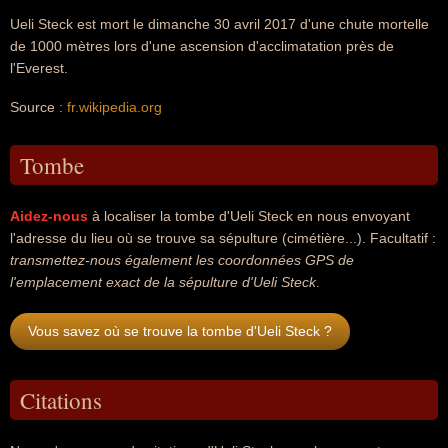
Ueli Steck est mort le dimanche 30 avril 2017 d'une chute mortelle
de 1000 mètres lors d'une ascension d'acclimatation près de
l'Everest.
Source :
fr.wikipedia.org
Tombe
Aidez-nous
à localiser la tombe d'Ueli Steck en nous envoyant
l'adresse du lieu où se trouve sa sépulture (cimétière...). Facultatif :
transmettez-nous également les coordonnées GPS de
l'emplacement exact de la sépulture d'Ueli Steck
.
Vous savez où se trouve la tombe d'Ueli Steck ?
Citations