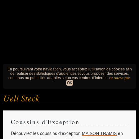
En poursuivant votre navigation, vous acceptez l'utilisation de cookies afin
de réaliser des statistiques d'audiences et vous proposer des services,
contenus ou publicités adaptés selon vos centres d'intérêts.
En savoir plus
OK
Ueli Steck
Coussins d'Exception
Découvrez les coussins d'exception
en
MAISON TRAMIS