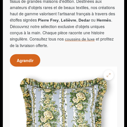
tissus de grandes maisons d'édition. Destinées aux
amateurs d'objets rares et de beaux textiles, nos créations
haut de gamme valorisent l'artisanat français à travers des
étoffes signées
,
,
ou
.
Pierre Frey
Lelièvre
Dedar
Hermès
Découvrez notre sélection exclusive d'objets uniques
conçus à la main. Chaque pièce raconte une histoire
singulière. Consultez tous nos
et profitez
coussins de luxe
de la livraison offerte.
Agrandir