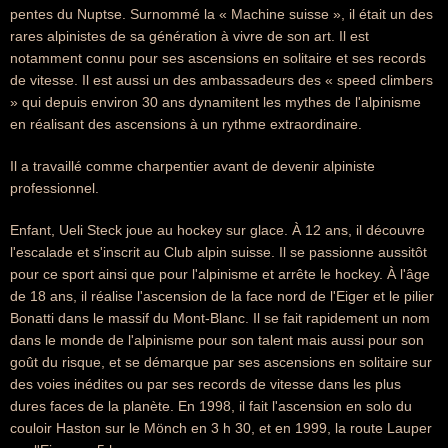
pentes du Nuptse. Surnommé la « Machine suisse », il était un des
rares alpinistes de sa génération à vivre de son art. Il est
notamment connu pour ses ascensions en solitaire et ses records
de vitesse. Il est aussi un des ambassadeurs des « speed climbers
» qui depuis environ 30 ans dynamitent les mythes de l'alpinisme
en réalisant des ascensions à un rythme extraordinaire.
Il a travaillé comme charpentier avant de devenir alpiniste
professionnel.
Enfant, Ueli Steck joue au hockey sur glace. À 12 ans, il découvre
l'escalade et s'inscrit au Club alpin suisse. Il se passionne aussitôt
pour ce sport ainsi que pour l'alpinisme et arrête le hockey. À l'âge
de 18 ans, il réalise l'ascension de la face nord de l'Eiger et le pilier
Bonatti dans le massif du Mont-Blanc. Il se fait rapidement un nom
dans le monde de l'alpinisme pour son talent mais aussi pour son
goût du risque, et se démarque par ses ascensions en solitaire sur
des voies inédites ou par ses records de vitesse dans les plus
dures faces de la planète. En 1998, il fait l'ascension en solo du
couloir Haston sur le Mönch en 3 h 30, et en 1999, la route Lauper