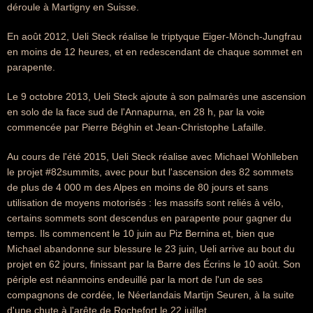
déroule à Martigny en Suisse.
En août 2012, Ueli Steck réalise le triptyque Eiger-Mönch-Jungfrau
en moins de 12 heures, et en redescendant de chaque sommet en
parapente.
Le 9 octobre 2013, Ueli Steck ajoute à son palmarès une ascension
en solo de la face sud de l'Annapurna, en 28 h, par la voie
commencée par Pierre Béghin et Jean-Christophe Lafaille.
Au cours de l'été 2015, Ueli Steck réalise avec Michael Wohlleben
le projet #82summits, avec pour but l'ascension des 82 sommets
de plus de 4 000 m des Alpes en moins de 80 jours et sans
utilisation de moyens motorisés : les massifs sont reliés à vélo,
certains sommets sont descendus en parapente pour gagner du
temps. Ils commencent le 10 juin au Piz Bernina et, bien que
Michael abandonne sur blessure le 23 juin, Ueli arrive au bout du
projet en 62 jours, finissant par la Barre des Écrins le 10 août. Son
périple est néanmoins endeuillé par la mort de l'un de ses
compagnons de cordée, le Néerlandais Martijn Seuren, à la suite
d'une chute à l'arête de Rochefort le 22 juillet.