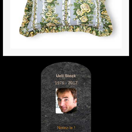
Ueli Steck
1976 - 2017
Notez-le !