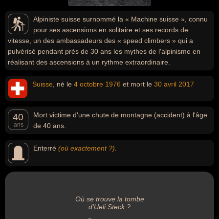
Alpiniste suisse surnommé la « Machine suisse », connu
pour ses ascensions en solitaire et ses records de
vitesse, un des ambassadeurs des « speed climbers » qui a
pulvérisé pendant près de 30 ans les mythes de l'alpinisme en
réalisant des ascensions à un rythme extraordinaire.
Suisse
, né le
4 octobre
1976
et mort le
30 avril
2017
Mort victime d'une chute de montagne (accident) à l'âge
40
ans
de 40 ans.
Enterré
(où exactement ?)
.
Où se trouve la tombe
d'Ueli Steck ?