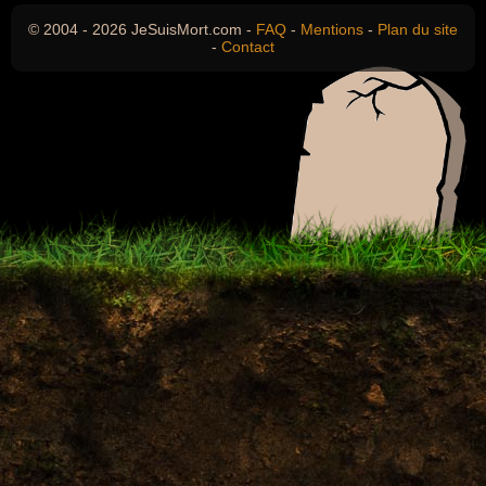
© 2004 - 2026 JeSuisMort.com -
FAQ
-
Mentions
-
Plan du site
-
Contact