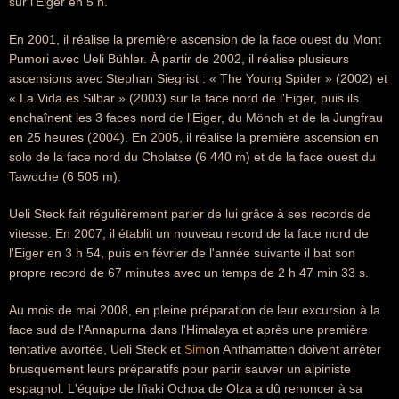
sur l'Eiger en 5 h.
En 2001, il réalise la première ascension de la face ouest du Mont
Pumori avec Ueli Bühler. À partir de 2002, il réalise plusieurs
ascensions avec Stephan Siegrist : « The Young Spider » (2002) et
« La Vida es Silbar » (2003) sur la face nord de l'Eiger, puis ils
enchaînent les 3 faces nord de l'Eiger, du Mönch et de la Jungfrau
en 25 heures (2004). En 2005, il réalise la première ascension en
solo de la face nord du Cholatse (6 440 m) et de la face ouest du
Tawoche (6 505 m).
Ueli Steck fait régulièrement parler de lui grâce à ses records de
vitesse. En 2007, il établit un nouveau record de la face nord de
l'Eiger en 3 h 54, puis en février de l'année suivante il bat son
propre record de 67 minutes avec un temps de 2 h 47 min 33 s.
Au mois de mai 2008, en pleine préparation de leur excursion à la
face sud de l'Annapurna dans l'Himalaya et après une première
tentative avortée, Ueli Steck et
Sim
on Anthamatten doivent arrêter
brusquement leurs préparatifs pour partir sauver un alpiniste
espagnol. L'équipe de Iñaki Ochoa de Olza a dû renoncer à sa