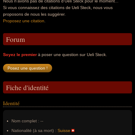
Nous n'avons pas de citations d'Ueli Steck pour le moment...
Si vous connaissez des citations de Ueli Steck, nous vous
proposons de nous les suggérer.
Proposez une citation
.
Forum
Soyez le premier
à poser une question sur Ueli Steck.
Fiche d'identité
Identité
Nom complet :
--
Nationalité (à sa mort) :
Suisse