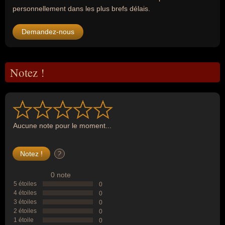
personnellement dans les plus brefs délais.
Demandez-nous
Notez !
Aucune note pour le moment...
?
0 note
5 étoiles
0
4 étoiles
0
3 étoiles
0
2 étoiles
0
1 étoile
0