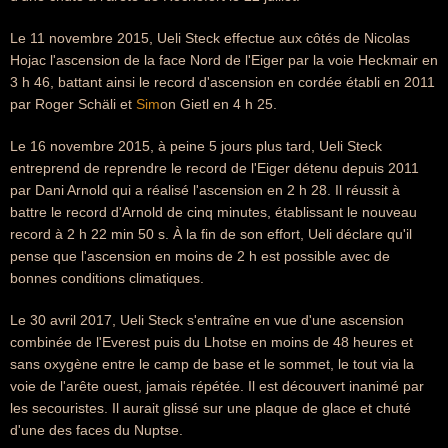
Le 11 novembre 2015, Ueli Steck effectue aux côtés de Nicolas
Hojac l'ascension de la face Nord de l'Eiger par la voie Heckmair en
3 h 46, battant ainsi le record d'ascension en cordée établi en 2011
par Roger Schäli et
Sim
on Gietl en 4 h 25.
Le 16 novembre 2015, à peine 5 jours plus tard, Ueli Steck
entreprend de reprendre le record de l'Eiger détenu depuis 2011
par Dani Arnold qui a réalisé l'ascension en 2 h 28. Il réussit à
battre le record d'Arnold de cinq minutes, établissant le nouveau
record à 2 h 22 min 50 s. À la fin de son effort, Ueli déclare qu'il
pense que l'ascension en moins de 2 h est possible avec de
bonnes conditions climatiques.
Le 30 avril 2017, Ueli Steck s'entraîne en vue d'une ascension
combinée de l'Everest puis du Lhotse en moins de 48 heures et
sans oxygène entre le camp de base et le sommet, le tout via la
voie de l'arête ouest, jamais répétée. Il est découvert inanimé par
les secouristes. Il aurait glissé sur une plaque de glace et chuté
d'une des faces du Nuptse.