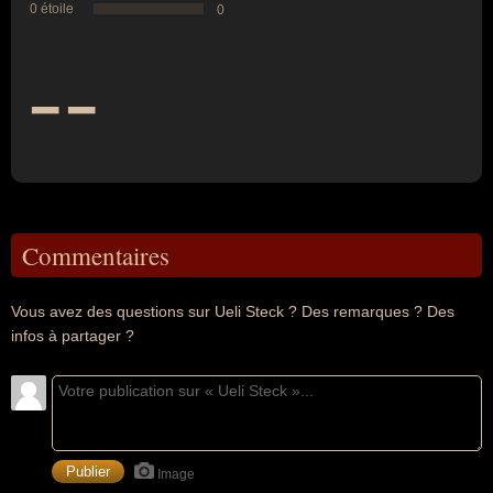
0 étoile
0
--
Commentaires
Vous avez des questions sur Ueli Steck ? Des remarques ? Des
infos à partager ?
Image