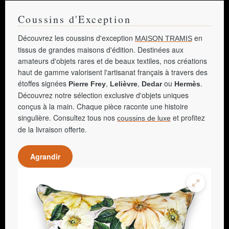
Coussins d'Exception
Découvrez les coussins d'exception
en
MAISON TRAMIS
tissus de grandes maisons d'édition. Destinées aux
amateurs d'objets rares et de beaux textiles, nos créations
haut de gamme valorisent l'artisanat français à travers des
étoffes signées
,
,
ou
.
Pierre Frey
Lelièvre
Dedar
Hermès
Découvrez notre sélection exclusive d'objets uniques
conçus à la main. Chaque pièce raconte une histoire
singulière. Consultez tous nos
et profitez
coussins de luxe
de la livraison offerte.
Agrandir