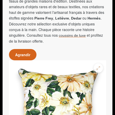
tissus de grandes maisons d'édition. Destinées aux
amateurs d'objets rares et de beaux textiles, nos créations
haut de gamme valorisent l'artisanat français à travers des
étoffes signées
,
,
ou
.
Pierre Frey
Lelièvre
Dedar
Hermès
Découvrez notre sélection exclusive d'objets uniques
conçus à la main. Chaque pièce raconte une histoire
singulière. Consultez tous nos
et profitez
coussins de luxe
de la livraison offerte.
Agrandir