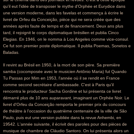
qu'il eut l'idée de transposer le mythe d'Orphée et Eurydice dans
une version moderne, dans les favelas et commença à écrire le
livret de Orfeu da Conceição, pièce qui ne sera créée que des
années après faute de temps et de financement. Deux ans plus
tard, il rejoignit le corps diplomatique brésilien et publia Cinco
Elegias. En 1946, on le nomma à Los Angeles comme vice-consul.
Ce fut son premier poste diplomatique. Il publia Poemas, Sonetos e
Baladas.
Il revint au Brésil en 1950, à la mort de son père. Sa première
samba (cocomposée avec le musicien Antônio Maria) fut Quando
Tu Passas por Mim en 1953, l'année où il se rendit en France
comme second secrétaire d'ambassade. C'est à Paris qu'il
rencontra le producteur Sacha Gordine et lui présenta ce livret
démarré plus de 10 ans auparavant, imaginant un Orphée Noir. Le
livret d'Orfeu da Conceição remporta le premier prix du concours
de théâtre à l'occasion du quatrième centenaire de la ville de São
Paulo, puis eut une version publiée dans la revue Anhembi, en
19542. L'année suivante, il écrivit des paroles pour des pièces de
musique de chambre de Cláudio Santoro. On lui présenta alors un