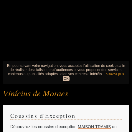
En poursuivant votre navigation, vous acceptez l'utilisation de cookies afin
de réaliser des statistiques d'audiences et vous proposer des services,
contenus ou publicités adaptés selon vos centres d'intérêts.
En savoir plus
OK
Vinícius de Moraes
Coussins d'Exception
Découvrez les coussins d'exception
en
MAISON TRAMIS