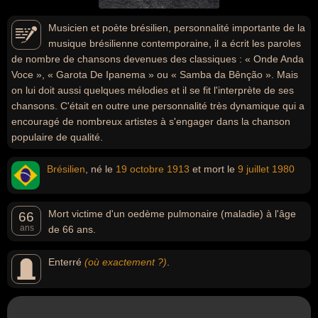
Musicien et poète brésilien, personnalité importante de la
musique brésilienne contemporaine, il a écrit les paroles
de nombre de chansons devenues des classiques : « Onde Anda
Voce », « Garota De Ipanema » ou « Samba da Bênção ». Mais
on lui doit aussi quelques mélodies et il se fit l'interprète de ses
chansons. C'était en outre une personnalité très dynamique qui a
encouragé de nombreux artistes à s'engager dans la chanson
populaire de qualité.
Brésilien
, né le
19 octobre
1913
et mort le
9 juillet
1980
Mort victime d'un oedème pulmonaire (maladie) à l'âge
66
ans
de 66 ans.
Enterré
(où exactement ?)
.