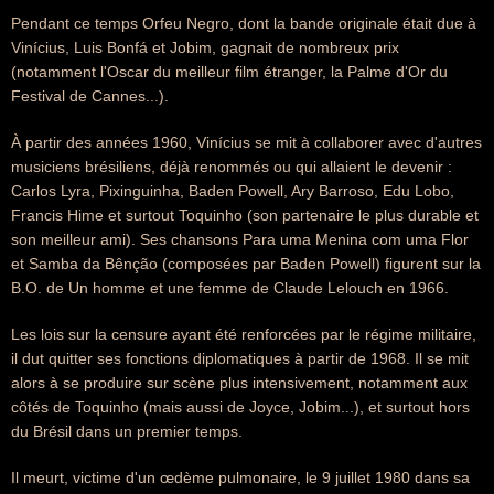
Pendant ce temps Orfeu Negro, dont la bande originale était due à
Vinícius, Luis Bonfá et Jobim, gagnait de nombreux prix
(notamment l'Oscar du meilleur film étranger, la Palme d'Or du
Festival de Cannes...).
À partir des années 1960, Vinícius se mit à collaborer avec d'autres
musiciens brésiliens, déjà renommés ou qui allaient le devenir :
Carlos Lyra, Pixinguinha, Baden Powell, Ary Barroso, Edu Lobo,
Francis Hime et surtout Toquinho (son partenaire le plus durable et
son meilleur ami). Ses chansons Para uma Menina com uma Flor
et Samba da Bênção (composées par Baden Powell) figurent sur la
B.O. de Un homme et une femme de Claude Lelouch en 1966.
Les lois sur la censure ayant été renforcées par le régime militaire,
il dut quitter ses fonctions diplomatiques à partir de 1968. Il se mit
alors à se produire sur scène plus intensivement, notamment aux
côtés de Toquinho (mais aussi de Joyce, Jobim...), et surtout hors
du Brésil dans un premier temps.
Il meurt, victime d'un œdème pulmonaire, le 9 juillet 1980 dans sa