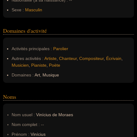
Nationalité (à sa naissance) :
--
Sexe :
Masculin
Domaines d'activité
Activités principales :
Parolier
Autres activités :
Artiste
,
Chanteur
,
Compositeur
,
Écrivain
,
Musicien
,
Pianiste
,
Poète
Domaines :
Art, Musique
Noms
Nom usuel :
Vinícius de Moraes
Nom complet :
--
Prénom :
Vinícius