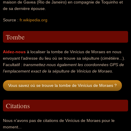
maison de Gavea (Rio de Janeiro) en compagnie de Toquinho et
de sa dernière épouse.
Source :
fr.wikipedia.org
Tombe
Aidez-nous
à localiser la tombe de Vinícius de Moraes en nous
envoyant l'adresse du lieu où se trouve sa sépulture (cimétière...).
Facultatif :
transmettez-nous également les coordonnées GPS de
l'emplacement exact de la sépulture de Vinícius de Moraes
.
Vous savez où se trouve la tombe de Vinícius de Moraes ?
Citations
Nous n'avons pas de citations de Vinícius de Moraes pour le
moment...