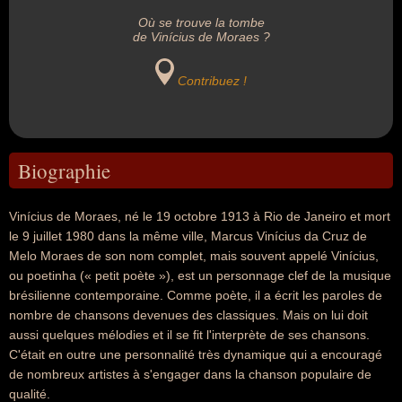
Où se trouve la tombe
de Vinícius de Moraes ?
Contribuez !
Biographie
Vinícius de Moraes, né le 19 octobre 1913 à Rio de Janeiro et mort
le 9 juillet 1980 dans la même ville, Marcus Vinícius da Cruz de
Melo Moraes de son nom complet, mais souvent appelé Vinícius,
ou poetinha (« petit poète »), est un personnage clef de la musique
brésilienne contemporaine. Comme poète, il a écrit les paroles de
nombre de chansons devenues des classiques. Mais on lui doit
aussi quelques mélodies et il se fit l'interprète de ses chansons.
C'était en outre une personnalité très dynamique qui a encouragé
de nombreux artistes à s'engager dans la chanson populaire de
qualité.