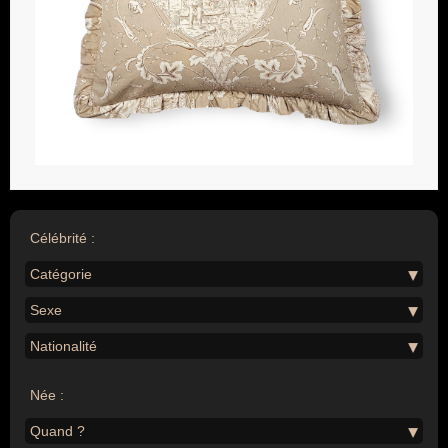
Célébrité :
Catégorie
Sexe
Nationalité
Née :
Quand ?