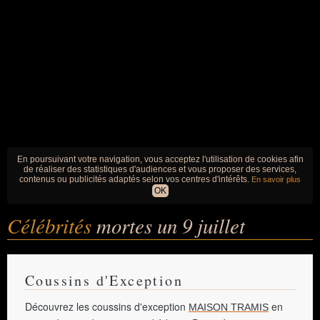
En poursuivant votre navigation, vous acceptez l'utilisation de cookies afin
de réaliser des statistiques d'audiences et vous proposer des services,
contenus ou publicités adaptés selon vos centres d'intérêts.
En savoir plus
OK
Célébrités
mortes un 9 juillet
Coussins d'Exception
Découvrez les coussins d'exception
en
MAISON TRAMIS