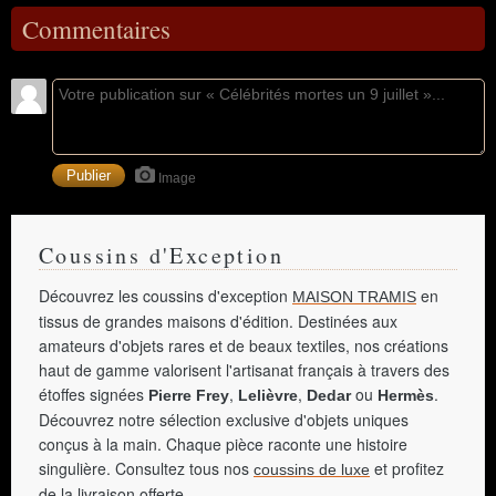
Commentaires
Image
Coussins d'Exception
Découvrez les coussins d'exception
en
MAISON TRAMIS
tissus de grandes maisons d'édition. Destinées aux
amateurs d'objets rares et de beaux textiles, nos créations
haut de gamme valorisent l'artisanat français à travers des
étoffes signées
,
,
ou
.
Pierre Frey
Lelièvre
Dedar
Hermès
Découvrez notre sélection exclusive d'objets uniques
conçus à la main. Chaque pièce raconte une histoire
singulière. Consultez tous nos
et profitez
coussins de luxe
de la livraison offerte.