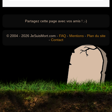
Partagez cette page avec vos amis ! ;-)
© 2004 - 2026 JeSuisMort.com -
FAQ
-
Mentions
-
Plan du site
-
Contact