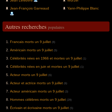
Jean Lefebvre
Wurzel
Jean-François Garreaud
Yann-Philippe Blanc
Autres recherches
populaires
Francais morts un 9 juillet
(8)
Américain morts un 9 juillet
(5)
Célébrités nées en 1966 et mortes un 9 juillet
(1)
Célébrités nées en juin et mortes un 9 juillet
(1)
Acteur morts un 9 juillet
(6)
Acteur et actrice morts un 9 juillet
(6)
Acteur américain morts un 9 juillet
(3)
Hommes célèbres morts un 9 juillet
(29)
Écrivain et écrivaine morts un 9 juillet
(5)