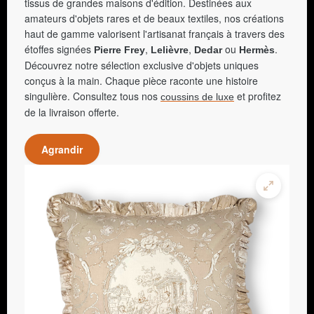
tissus de grandes maisons d'édition. Destinées aux
amateurs d'objets rares et de beaux textiles, nos créations
haut de gamme valorisent l'artisanat français à travers des
étoffes signées
,
,
ou
.
Pierre Frey
Lelièvre
Dedar
Hermès
Découvrez notre sélection exclusive d'objets uniques
conçus à la main. Chaque pièce raconte une histoire
singulière. Consultez tous nos
et profitez
coussins de luxe
de la livraison offerte.
Agrandir