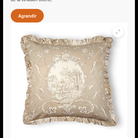
Agrandir