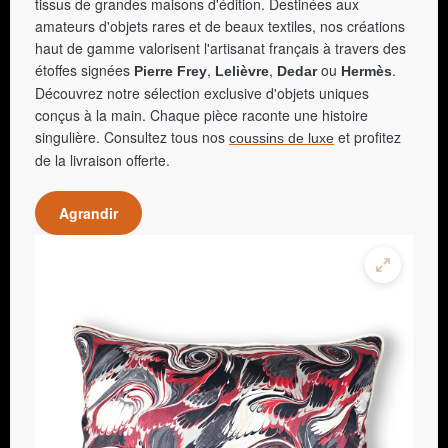
tissus de grandes maisons d'édition. Destinées aux
amateurs d'objets rares et de beaux textiles, nos créations
haut de gamme valorisent l'artisanat français à travers des
étoffes signées
,
,
ou
.
Pierre Frey
Lelièvre
Dedar
Hermès
Découvrez notre sélection exclusive d'objets uniques
conçus à la main. Chaque pièce raconte une histoire
singulière. Consultez tous nos
et profitez
coussins de luxe
de la livraison offerte.
Agrandir