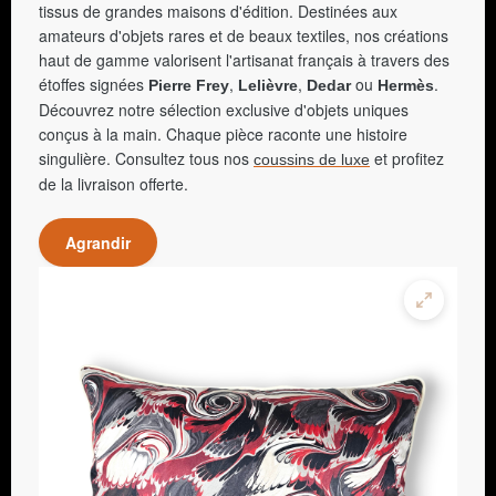
tissus de grandes maisons d'édition. Destinées aux
amateurs d'objets rares et de beaux textiles, nos créations
haut de gamme valorisent l'artisanat français à travers des
étoffes signées
,
,
ou
.
Pierre Frey
Lelièvre
Dedar
Hermès
Découvrez notre sélection exclusive d'objets uniques
conçus à la main. Chaque pièce raconte une histoire
singulière. Consultez tous nos
et profitez
coussins de luxe
de la livraison offerte.
Agrandir