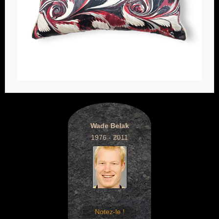
Wade Belak
1976 - 2011
Notez-le !