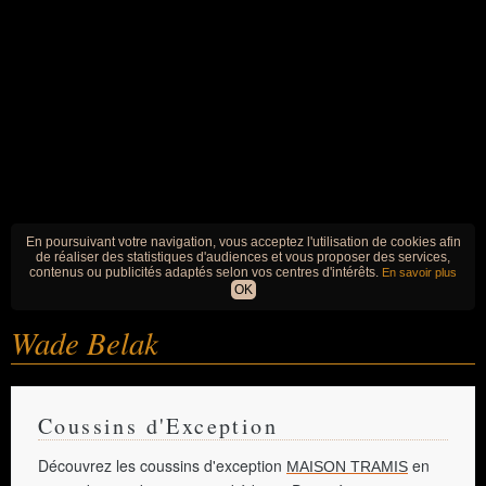
En poursuivant votre navigation, vous acceptez l'utilisation de cookies afin
de réaliser des statistiques d'audiences et vous proposer des services,
contenus ou publicités adaptés selon vos centres d'intérêts.
En savoir plus
OK
Wade Belak
Coussins d'Exception
Découvrez les coussins d'exception
en
MAISON TRAMIS