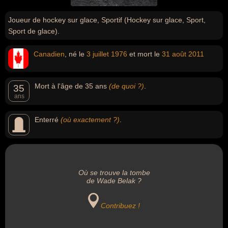
Joueur de hockey sur glace, Sportif (Hockey sur glace, Sport,
Sport de glace).
Canadien
, né le
3 juillet
1976
et mort le
31 août
2011
Mort à l'âge de 35 ans
(de quoi ?)
.
35
ans
Enterré
(où exactement ?)
.
Où se trouve la tombe
de Wade Belak ?
Contribuez !