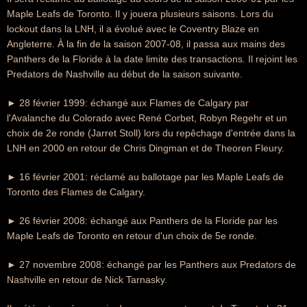
Maple Leafs de Toronto. Il y jouera plusieurs saisons. Lors du
lockout dans la LNH, il a évolué avec le Coventry Blaze en
Angleterre. À la fin de la saison 2007-08, il passa aux mains des
Panthers de la Floride à la date limite des transactions. Il rejoint les
Predators de Nashville au début de la saison suivante.
► 28 février 1999: échangé aux Flames de Calgary par
l'Avalanche du Colorado avec René Corbet, Robyn Regehr et un
choix de 2e ronde (Jarret Stoll) lors du repêchage d'entrée dans la
LNH en 2000 en retour de Chris Dingman et de Theoren Fleury.
► 16 février 2001: réclamé au ballotage par les Maple Leafs de
Toronto des Flames de Calgary.
► 26 février 2008: échangé aux Panthers de la Floride par les
Maple Leafs de Toronto en retour d'un choix de 5e ronde.
► 27 novembre 2008: échangé par les Panthers aux Predators de
Nashville en retour de Nick Tarnasky.