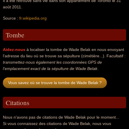
Il a été retrouvé sans vie dans son appartement de Toronto le 31
août 2011.
Source :
fr.wikipedia.org
Tombe
Aidez-nous
à localiser la tombe de Wade Belak en nous envoyant
l'adresse du lieu où se trouve sa sépulture (cimétière...). Facultatif :
transmettez-nous également les coordonnées GPS de
l'emplacement exact de la sépulture de Wade Belak
.
Vous savez où se trouve la tombe de Wade Belak ?
Citations
Nous n'avons pas de citations de Wade Belak pour le moment...
Si vous connaissez des citations de Wade Belak, nous vous