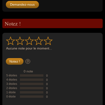
Demandez-nous
Notez !
Aucune note pour le moment...
?
0 note
5 étoiles
0
4 étoiles
0
3 étoiles
0
2 étoiles
0
1 étoile
0
0 étoile
0