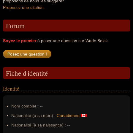
proposons de nous les suggérer.
Proposez une citation
.
Forum
Soyez le premier
à poser une question sur Wade Belak.
Fiche d'identité
Identité
Nom complet :
--
Nationalité (à sa mort) :
Canadienne
Nationalité (à sa naissance) :
--