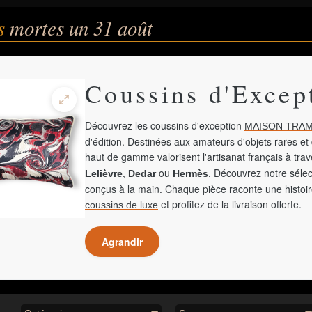
és
mortes un 31 août
Coussins d'Excep
Découvrez les coussins d'exception
MAISON TRAM
d'édition. Destinées aux amateurs d'objets rares et 
haut de gamme valorisent l'artisanat français à tra
,
ou
. Découvrez notre sélec
Lelièvre
Dedar
Hermès
conçus à la main. Chaque pièce raconte une histoir
et profitez de la livraison offerte.
coussins de luxe
Agrandir