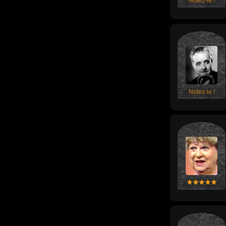
Notez-le !
Notez-le !