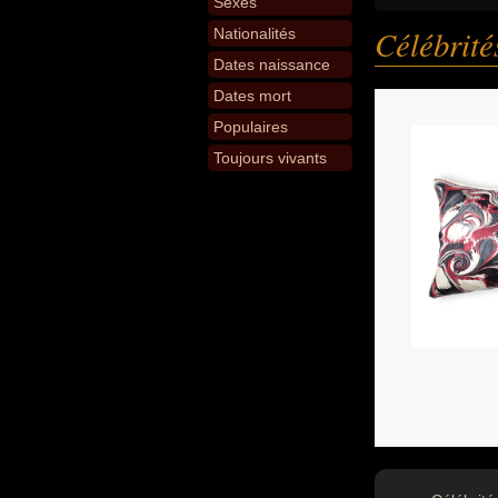
Sexes
Célébrit
Nationalités
Dates naissance
Dates mort
Populaires
Toujours vivants