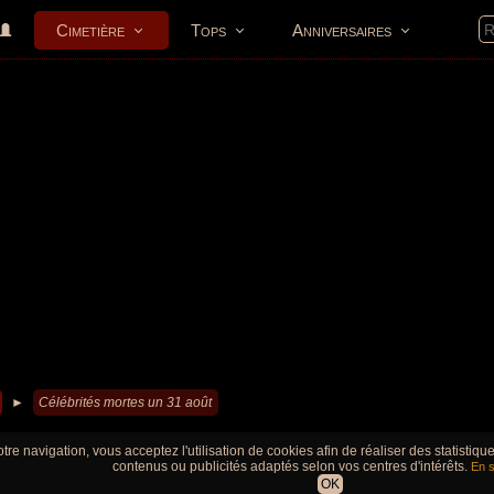
Cimetière
Tops
Anniversaires
►
Célébrités mortes un 31 août
tre navigation, vous acceptez l'utilisation de cookies afin de réaliser des statistiq
contenus ou publicités adaptés selon vos centres d'intérêts.
En s
OK