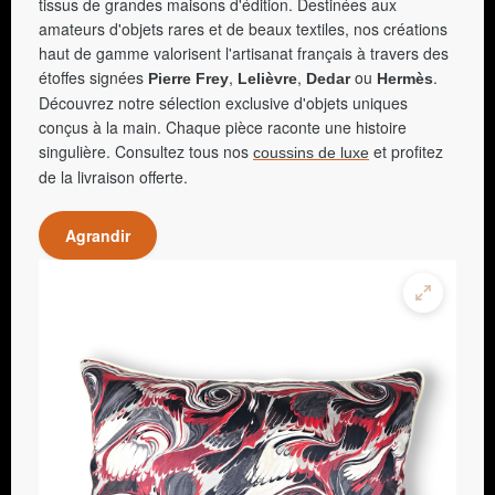
tissus de grandes maisons d'édition. Destinées aux
amateurs d'objets rares et de beaux textiles, nos créations
haut de gamme valorisent l'artisanat français à travers des
étoffes signées
,
,
ou
.
Pierre Frey
Lelièvre
Dedar
Hermès
Découvrez notre sélection exclusive d'objets uniques
conçus à la main. Chaque pièce raconte une histoire
singulière. Consultez tous nos
et profitez
coussins de luxe
de la livraison offerte.
Agrandir