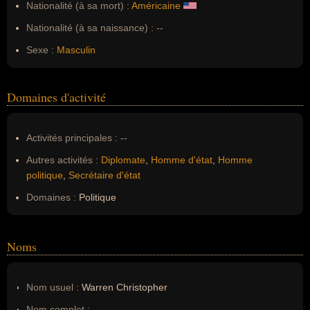
Nationalité (à sa mort) :
Américaine
Nationalité (à sa naissance) :
--
Sexe :
Masculin
Domaines d'activité
Activités principales :
--
Autres activités :
Diplomate
,
Homme d'état
,
Homme
politique
,
Secrétaire d'état
Domaines :
Politique
Noms
Nom usuel :
Warren Christopher
Nom complet :
--