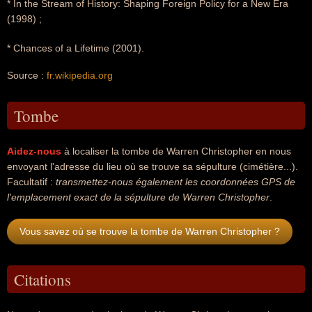
* In the Stream of History: Shaping Foreign Policy for a New Era
(1998) ;
* Chances of a Lifetime (2001).
Source :
fr.wikipedia.org
Tombe
Aidez-nous
à localiser la tombe de Warren Christopher en nous
envoyant l'adresse du lieu où se trouve sa sépulture (cimétière...).
Facultatif :
transmettez-nous également les coordonnées GPS de
l'emplacement exact de la sépulture de Warren Christopher
.
Vous savez où se trouve la tombe de Warren Christopher ?
Citations