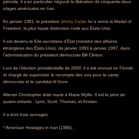
période, il a en particulier négocié la libération de cinquante-deux
otages américains en Iran.
En janvier 1981, le président
Jimmy Carter
lui a remis la Medal of
Freedom, la plus haute distinction civile aux États-Unis.
Il est devenu le 63e secrétaire d'État (ministre des affaires
étrangères des États-Unis), de janvier 1993 à janvier 1997, dans
l'administration du président démocrate Bill Clinton.
Lors de l'élection présidentielle de 2000, il a été envoyé en Floride
et chargé de superviser le recompte des voix pour le camp
démocrate et le candidat Al Gore.
Warren Christopher était marié à Marie Wyllis. Il est le père de
quatre enfants : Lynn, Scott, Thomas, et Kristen.
Il a écrit trois ouvrages :
* American Hostages in Iran (1986) ;