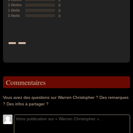
0
2 étoiles
0
1 étoile
0
0 étoile
0
--
Commentaires
Vous avez des questions sur Warren Christopher ? Des remarques
? Des infos à partager ?