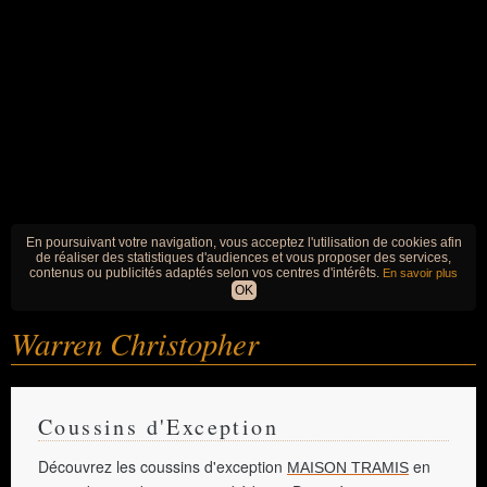
En poursuivant votre navigation, vous acceptez l'utilisation de cookies afin
de réaliser des statistiques d'audiences et vous proposer des services,
contenus ou publicités adaptés selon vos centres d'intérêts.
En savoir plus
OK
Warren Christopher
Coussins d'Exception
Découvrez les coussins d'exception
en
MAISON TRAMIS