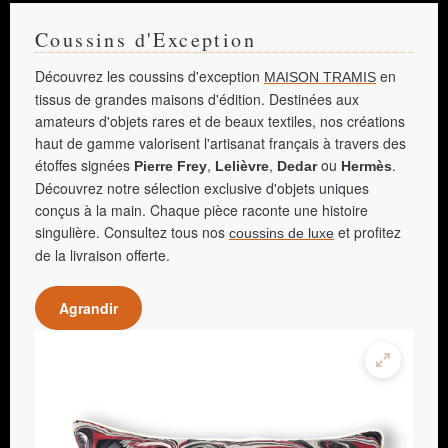
Coussins d'Exception
Découvrez les coussins d'exception
en
MAISON TRAMIS
tissus de grandes maisons d'édition. Destinées aux
amateurs d'objets rares et de beaux textiles, nos créations
haut de gamme valorisent l'artisanat français à travers des
étoffes signées
,
,
ou
.
Pierre Frey
Lelièvre
Dedar
Hermès
Découvrez notre sélection exclusive d'objets uniques
conçus à la main. Chaque pièce raconte une histoire
singulière. Consultez tous nos
et profitez
coussins de luxe
de la livraison offerte.
Agrandir