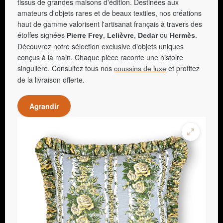
tissus de grandes maisons d'édition. Destinées aux
amateurs d'objets rares et de beaux textiles, nos créations
haut de gamme valorisent l'artisanat français à travers des
étoffes signées
,
,
ou
.
Pierre Frey
Lelièvre
Dedar
Hermès
Découvrez notre sélection exclusive d'objets uniques
conçus à la main. Chaque pièce raconte une histoire
singulière. Consultez tous nos
et profitez
coussins de luxe
de la livraison offerte.
Agrandir