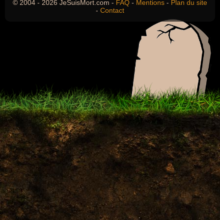
© 2004 - 2026 JeSuisMort.com -
FAQ
-
Mentions
-
Plan du site
-
Contact