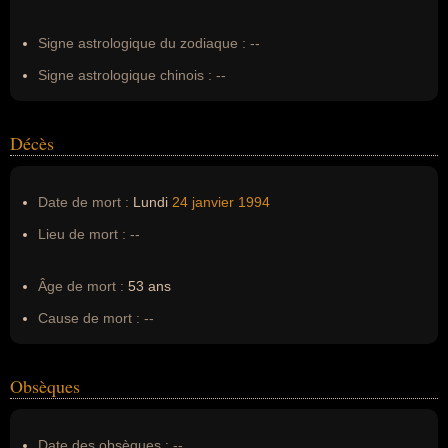
Erreurs d'écriture :
--
Signe astrologique du zodiaque :
--
Signe astrologique chinois :
--
Décès
Date de mort :
Lundi
24 janvier
1994
Lieu de mort :
--
Âge de mort :
53 ans
Cause de mort :
--
Obsèques
Date des obsèques :
--