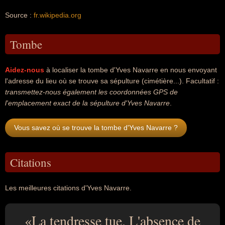
Source :
fr.wikipedia.org
Tombe
Aidez-nous
à localiser la tombe d'Yves Navarre en nous envoyant
l'adresse du lieu où se trouve sa sépulture (cimétière...). Facultatif :
transmettez-nous également les coordonnées GPS de
l'emplacement exact de la sépulture d'Yves Navarre
.
Vous savez où se trouve la tombe d'Yves Navarre ?
Citations
Les meilleures citations d'Yves Navarre.
La tendresse tue. L'absence de