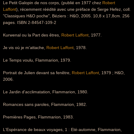
Le Petit Galopin de nos corps, (publié en 1977 chez
Robert
Laffont
), récemment réédité avec une préface de Serge Hefez, coll.
"Classiques H&O poche", Béziers : H&O, 2005. 10,8 x 17,8cm. 256
pages. ISBN 2-84547-109-2
Kurwenal ou la Part des êtres,
Robert Laffont
, 1977.
Je vis où je m'attache,
Robert Laffont
, 1978.
Le Temps voulu, Flammarion, 1979.
Portrait de Julien devant sa fenêtre,
Robert Laffont
, 1979 ; H&O,
2006.
Le Jardin d'acclimatation, Flammarion, 1980.
Romances sans paroles, Flammarion, 1982.
Premières Pages, Flammarion, 1983.
L'Espérance de beaux voyages, 1 : Eté-automne, Flammarion,