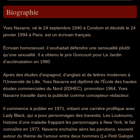
Biographie
Yves Navarre, né le 24 septembre 1940 à Condom et décédé le 24
janvier 1994 à Paris, est un écrivain français.
Écrivain homosexuel, il souhaitait défendre une sensualité plutôt
qu'une sexualité. Il a obtenu le prix Goncourt pour Le Jardin
d'acclimatation en 1980.
Après des études d'espagnol, d'anglais et de lettres modernes à
l'Université de Lille, Yves Navarre est diplômé de l'École des hautes
études commerciales du Nord (EDHEC), promotion 1964. Yves
Navarre travaille dans la publicité comme concepteur-rédacteur.
Il commence à publier en 1971, initiant une carrière prolifique avec
Lady Black, qui a pour personnages des travestis. Les Loukoums,
histoire d'une maladie frappant les personnages à New York, le fait
connaître en 1973. Navarre enchaîne alors les parutions, souvent
autour du thème de l'amour entre deux hommes (Le Petit Galopin