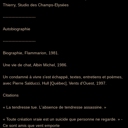
Thierry, Studio des Champs-Elysées
-----------------------
Autobiographie
-----------------------
Biographie, Flammarion, 1981.
Une vie de chat, Albin Michel, 1986.
Un condamné à vivre s'est échappé, textes, entretiens et poèmes,
avec Pierre Salducci, Hull [Québec], Vents d'Ouest, 1997.
Citations
« La tendresse tue. L'absence de tendresse assassine. »
« Toute création vraie est un suicide que personne ne regarde. » -
Ce sont amis que vent emporte