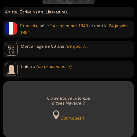
Artiste, Écrivain (Art, Littérature).
Francais
, né le
24 septembre
1940
et mort le
24 janvier
1994
Mort à l'âge de 53 ans
(de quoi ?)
.
53
ans
Enterré
(où exactement ?)
.
Où se trouve la tombe
d'Yves Navarre ?
Contribuez !