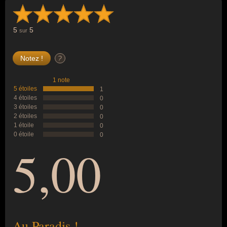
5
5
sur
?
1 note
5 étoiles
1
4 étoiles
0
3 étoiles
0
2 étoiles
0
1 étoile
0
0 étoile
0
5,00
Au Paradis !