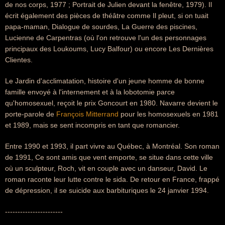
de nos corps, 1977 ; Portrait de Julien devant la fenêtre, 1979). Il
écrit également des pièces de théâtre comme Il pleut, si on tuait
papa-maman, Dialogue de sourdes, La Guerre des piscines,
Lucienne de Carpentras (où l'on retrouve l'un des personnages
principaux des Loukoums, Lucy Balfour) ou encore Les Dernières
Clientes.
Le Jardin d'acclimatation, histoire d'un jeune homme de bonne
famille envoyé à l'internement et à la lobotomie parce
qu'homosexuel, reçoit le prix Goncourt en 1980. Navarre devient le
porte-parole de
François Mitterrand
pour les homosexuels en 1981
et 1989, mais se sent incompris en tant que romancier.
Entre 1990 et 1993, il part vivre au Québec, à Montréal. Son roman
de 1991, Ce sont amis que vent emporte, se situe dans cette ville
où un sculpteur, Roch, vit en couple avec un danseur, David. Le
roman raconte leur lutte contre le sida. De retour en France, frappé
de dépression, il se suicide aux barbituriques le 24 janvier 1994.
-----------------------