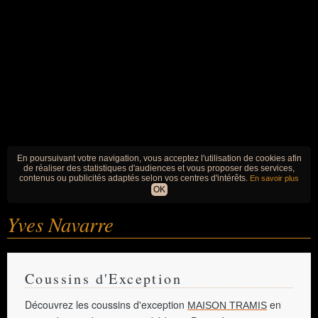
En poursuivant votre navigation, vous acceptez l'utilisation de cookies afin
de réaliser des statistiques d'audiences et vous proposer des services,
contenus ou publicités adaptés selon vos centres d'intérêts.
En savoir plus
OK
Yves Navarre
Coussins d'Exception
Découvrez les coussins d'exception
en
MAISON TRAMIS