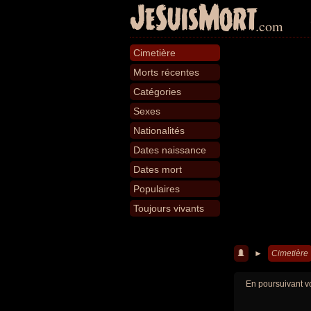
JeSuisMort
.com
Cimetière
Morts récentes
Catégories
Sexes
Nationalités
Dates naissance
Dates mort
Populaires
Toujours vivants
►
Cimetière
En poursuivant vo