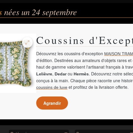
és
nées un 24 septembre
Coussins d'Excep
Découvrez les coussins d'exception
MAISON TRAM
d'édition. Destinées aux amateurs d'objets rares et 
haut de gamme valorisent l'artisanat français à tra
,
ou
. Découvrez notre sélec
Lelièvre
Dedar
Hermès
conçus à la main. Chaque pièce raconte une histoir
et profitez de la livraison offerte.
coussins de luxe
Agrandir