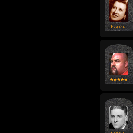
Notez-la !