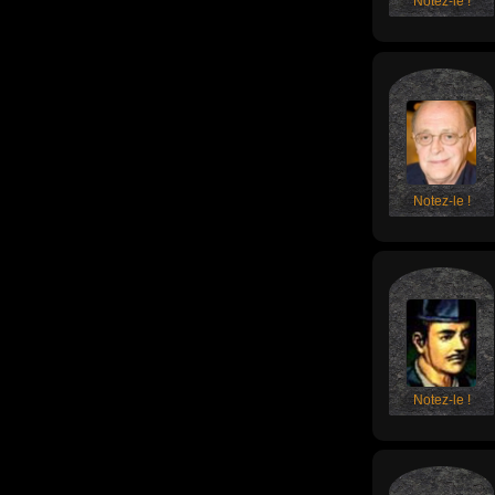
Notez-le !
Notez-le !
Notez-le !