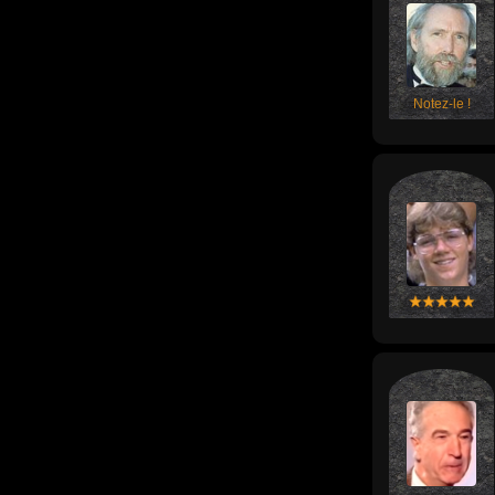
Notez-le !