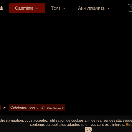
Cimetière
Tops
Anniversaires
►
Célébrités nées un 24 septembre
tre navigation, vous acceptez l'utilisation de cookies afin de réaliser des statistiq
contenus ou publicités adaptés selon vos centres d'intérêts.
En s
OK