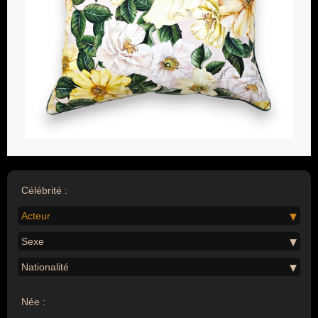
Célébrité :
Acteur
Sexe
Nationalité
Née :