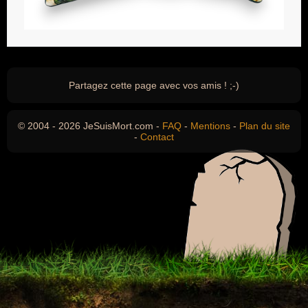
Partagez cette page avec vos amis ! ;-)
© 2004 - 2026 JeSuisMort.com -
FAQ
-
Mentions
-
Plan du site
-
Contact