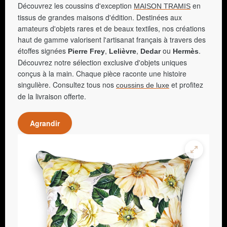
Découvrez les coussins d'exception
en
MAISON TRAMIS
tissus de grandes maisons d'édition. Destinées aux
amateurs d'objets rares et de beaux textiles, nos créations
haut de gamme valorisent l'artisanat français à travers des
étoffes signées
,
,
ou
.
Pierre Frey
Lelièvre
Dedar
Hermès
Découvrez notre sélection exclusive d'objets uniques
conçus à la main. Chaque pièce raconte une histoire
singulière. Consultez tous nos
et profitez
coussins de luxe
de la livraison offerte.
Agrandir