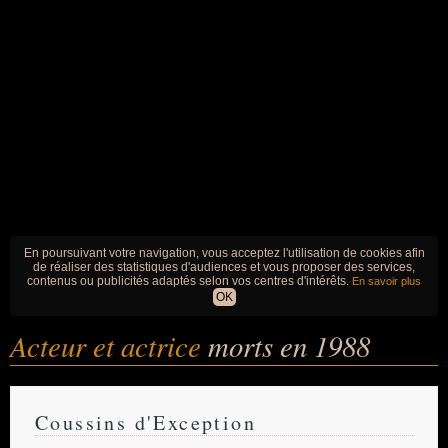
En poursuivant votre navigation, vous acceptez l'utilisation de cookies afin
de réaliser des statistiques d'audiences et vous proposer des services,
contenus ou publicités adaptés selon vos centres d'intérêts.
En savoir plus
OK
Acteur et actrice
morts en 1988
Coussins d'Exception