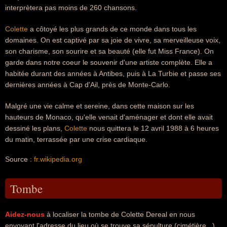
interprètera pas moins de 260 chansons.
Colette
a côtoyé les plus grands de ce monde dans tous les
domaines. On est captivé par sa joie de vivre, sa merveilleuse voix,
son charisme, son sourire et sa beauté (elle fut Miss France). On
garde dans notre coeur le souvenir d'une artiste complète. Elle a
habitée durant des années à Antibes, puis à La Turbie et passe ses
dernières années à Cap d'Ail, près de Monte-Carlo.
Malgré une vie calme et sereine, dans cette maison sur les
hauteurs de Monaco, qu'elle venait d'aménager et dont elle avait
dessiné les plans,
Colette
nous quittera le 12 avril 1988 à 6 heures
du matin, terrassée par une crise cardiaque.
Source :
fr.wikipedia.org
Tombe
Aidez-nous
à localiser la tombe de Colette Dereal en nous
envoyant l'adresse du lieu où se trouve sa sépulture (cimétière...).