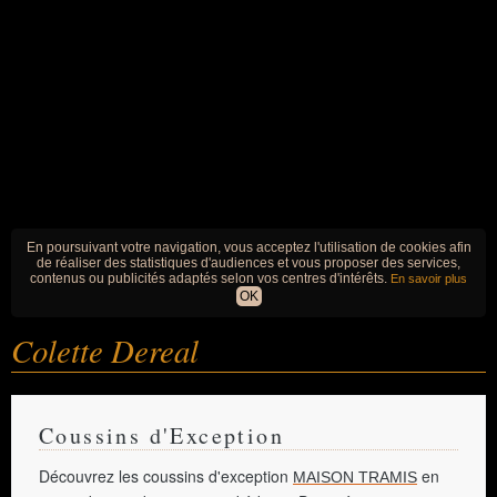
En poursuivant votre navigation, vous acceptez l'utilisation de cookies afin
de réaliser des statistiques d'audiences et vous proposer des services,
contenus ou publicités adaptés selon vos centres d'intérêts.
En savoir plus
OK
Colette Dereal
Coussins d'Exception
Découvrez les coussins d'exception
en
MAISON TRAMIS