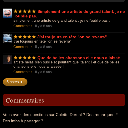
Simplement une artiste de grand talent, je ne
l'oublie pas.
simplement une artiste de grand talent , je ne l'oublie pas .
Commentez
-
il y a 8 ans
J'ai toujours en tête "on se reverra".
J'ai toujours en tête "on se reverra".
Commentez
-
il y a 8 ans
Que de belles chansons elle nous a laissé
artiste hélas bien oublié et pourtant quel talent ! et que de belles
chansons elle nous a laissée !
Commentez
-
il y a 8 ans
5 notes ►
Commentaires
Vous avez des questions sur Colette Dereal ? Des remarques ?
Des infos à partager ?