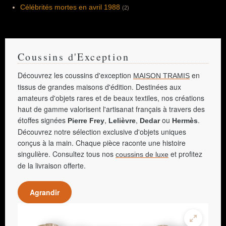
Célébrités mortes en avril 1988
(2)
Coussins d'Exception
Découvrez les coussins d'exception
en
MAISON TRAMIS
tissus de grandes maisons d'édition. Destinées aux
amateurs d'objets rares et de beaux textiles, nos créations
haut de gamme valorisent l'artisanat français à travers des
étoffes signées
,
,
ou
.
Pierre Frey
Lelièvre
Dedar
Hermès
Découvrez notre sélection exclusive d'objets uniques
conçus à la main. Chaque pièce raconte une histoire
singulière. Consultez tous nos
et profitez
coussins de luxe
de la livraison offerte.
Agrandir