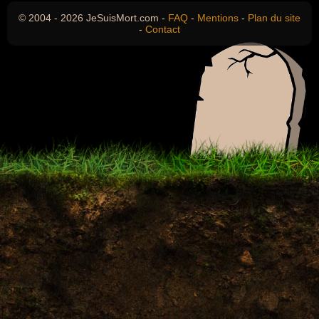
© 2004 - 2026 JeSuisMort.com -
FAQ
-
Mentions
-
Plan du site
-
Contact