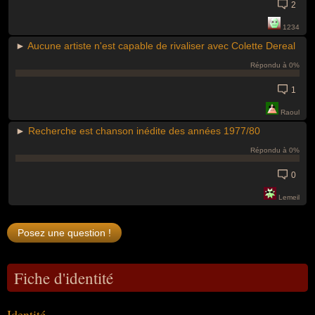
2
1234
►
Aucune artiste n'est capable de rivaliser avec Colette Dereal
Répondu à 0%
1
Raoul
►
Recherche est chanson inédite des années 1977/80
Répondu à 0%
0
Lemeil
Fiche d'identité
Identité