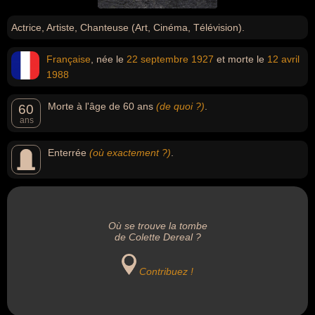
Actrice, Artiste, Chanteuse (Art, Cinéma, Télévision).
Française
, née le
22 septembre
1927
et morte le
12 avril
1988
Morte à l'âge de 60 ans
(de quoi ?)
.
60
ans
Enterrée
(où exactement ?)
.
Où se trouve la tombe
de Colette Dereal ?
Contribuez !