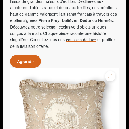
tissus de grandes maisons d'édition. Destinées aux
amateurs d'objets rares et de beaux textiles, nos créations
haut de gamme valorisent l'artisanat français à travers des
étoffes signées
,
,
ou
.
Pierre Frey
Lelièvre
Dedar
Hermès
Découvrez notre sélection exclusive d'objets uniques
conçus à la main. Chaque pièce raconte une histoire
singulière. Consultez tous nos
et profitez
coussins de luxe
de la livraison offerte.
Agrandir