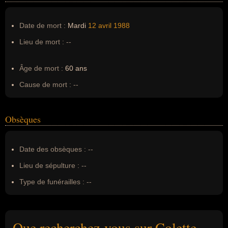
Date de mort :
Mardi
12 avril
1988
Lieu de mort :
--
Âge de mort :
60 ans
Cause de mort :
--
Obsèques
Date des obsèques :
--
Lieu de sépulture :
--
Type de funérailles :
--
Que recherchez-vous sur Colette