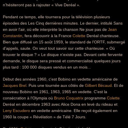
n'hésiteront pas à rajouter « Vive Deréal ».
Pendant ce temps, elle tournera pour la télévision plusieurs
épisodes des Les Cinq dernières minutes. Le dernier, intitulé Sans
en avoir l'air, où elle interprète la chanson Ne joue pas de
Jean
Constantin
, fera découvrir à la France
Colette
Deréal chanteuse.
Bien que diffusé un 15 août 1959, le standard de l'ORTF, submergé
d'appels, saute. On veut tout savoir sur cette chanteuse. « Où
trouver le disque ? » Le disque n'existe pas. Devant cette fervente
demande, le disque sera pressé et commercialisé quelques jours
plus tard : 100 000 disques vendus en un mois...
Début des années 1960, c'est Bobino en vedette américaine de
Jacques Brel
. Puis une tournée aux côtés de
Gilbert Bécaud
. Et de
nouveau Bobino en 1961, 1963, 1965 en vedette. C'est la
consécration à l'Olympia où
Bruno Coquatrix
programme
Colette
Deréal en décembre 1963 avec Alice Dona en levé du rideau et
Leny Escudero
en vedette américaine. Elle reçoit également en
1960 la coupe « Révélation » de Télé 7 Jours.