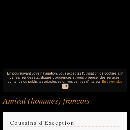
En poursuivant votre navigation, vous acceptez l'utilisation de cookies afin
de réaliser des statistiques d'audiences et vous proposer des services,
contenus ou publicités adaptés selon vos centres d'intérêts.
En savoir plus
OK
Amiral (hommes) francais
Coussins d'Exception