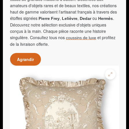
amateurs d'objets rares et de beaux textiles, nos créations
haut de gamme valorisent l'artisanat français à travers des
étoffes signées
,
,
ou
.
Pierre Frey
Lelièvre
Dedar
Hermès
Découvrez notre sélection exclusive d'objets uniques
conçus à la main. Chaque pièce raconte une histoire
singulière. Consultez tous nos
et profitez
coussins de luxe
de la livraison offerte.
Agrandir