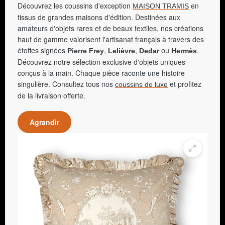
Découvrez les coussins d'exception
en
MAISON TRAMIS
tissus de grandes maisons d'édition. Destinées aux
amateurs d'objets rares et de beaux textiles, nos créations
haut de gamme valorisent l'artisanat français à travers des
étoffes signées
,
,
ou
.
Pierre Frey
Lelièvre
Dedar
Hermès
Découvrez notre sélection exclusive d'objets uniques
conçus à la main. Chaque pièce raconte une histoire
singulière. Consultez tous nos
et profitez
coussins de luxe
de la livraison offerte.
Agrandir