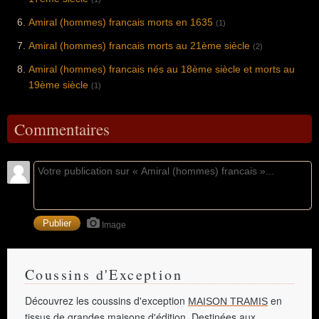
Amiral (hommes) francais morts en 1635
(1)
Amiral (hommes) francais morts au 21ème siècle
(2)
Amiral (hommes) francais nés au 18ème siècle et morts au
19ème siècle
(1)
Commentaires
Image
Coussins d'Exception
Découvrez les coussins d'exception
en
MAISON TRAMIS
tissus de grandes maisons d'édition. Destinées aux